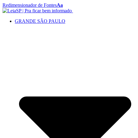
Redimensionador de Fontes
Aa
GRANDE SÃO PAULO