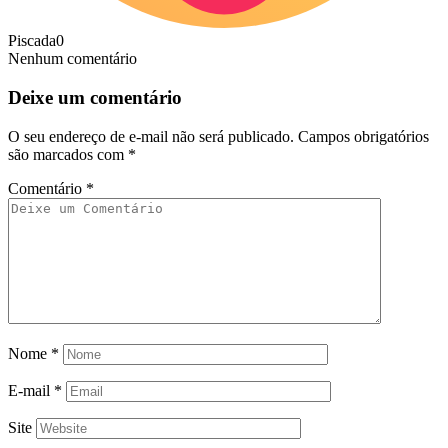
Piscada
0
Nenhum comentário
Deixe um comentário
O seu endereço de e-mail não será publicado.
Campos obrigatórios
são marcados com
*
Comentário
*
Nome
*
E-mail
*
Site