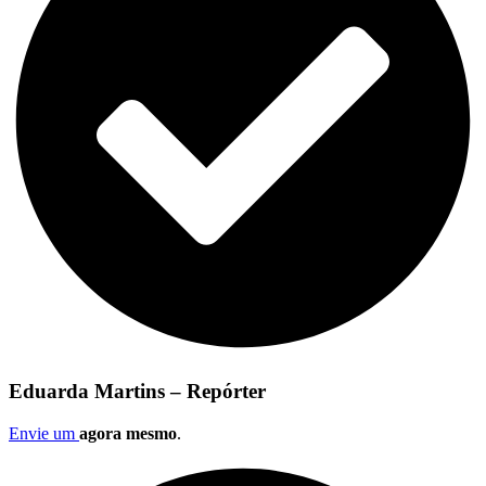
Eduarda Martins – Repórter
Envie um
agora mesmo
.