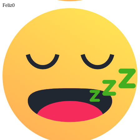
Feliz
0