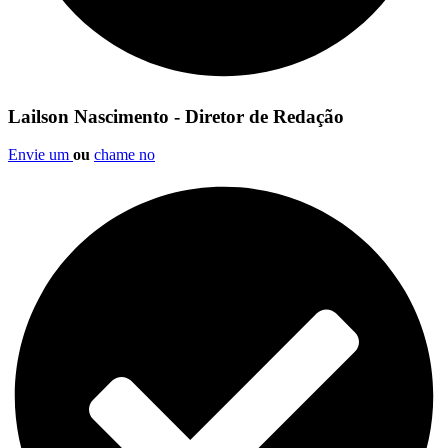
Lailson Nascimento - Diretor de Redação
Envie um
ou
chame no