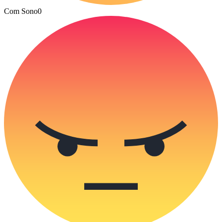
Com Sono
0