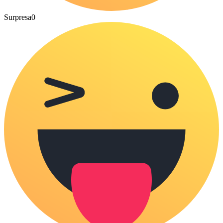
Surpresa
0