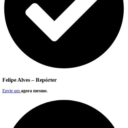
Felipe Alves – Repórter
Envie um
agora mesmo
.