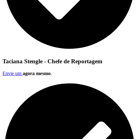
Taciana Stengle - Chefe de Reportagem
Envie um
agora mesmo
.