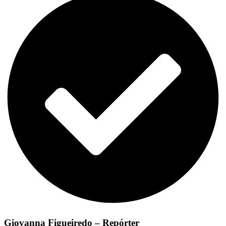
Giovanna Figueiredo – Repórter