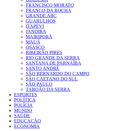
FRANCISCO MORATO
FRANCO DA ROCHA
GRANDE ABC
GUARULHOS
ITAPEVI
JANDIRA
MAIRIPORÃ
MAUÁ
OSASCO
RIBEIRÃO PIRES
RIO GRANDE DA SERRA
SANTANA DE PARNAÍBA
SANTO ANDRÉ
SÃO BERNARDO DO CAMPO
SÃO CAETANO DO SUL
SÃO PAULO
TABOÃO DA SERRA
ESPORTES
POLÍTICA
POLÍCIA
MUNDO
SAÚDE
EDUCAÇÃO
ECONOMIA