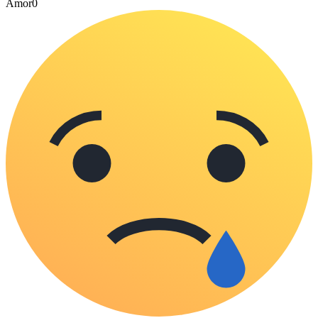
Amor
0