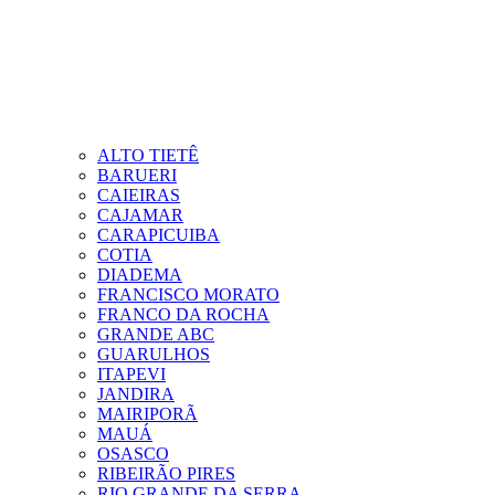
ALTO TIETÊ
BARUERI
CAIEIRAS
CAJAMAR
CARAPICUIBA
COTIA
DIADEMA
FRANCISCO MORATO
FRANCO DA ROCHA
GRANDE ABC
GUARULHOS
ITAPEVI
JANDIRA
MAIRIPORÃ
MAUÁ
OSASCO
RIBEIRÃO PIRES
RIO GRANDE DA SERRA