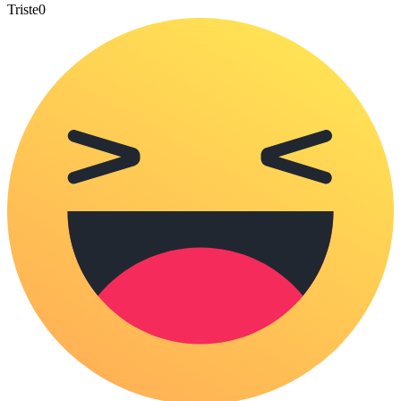
Triste
0