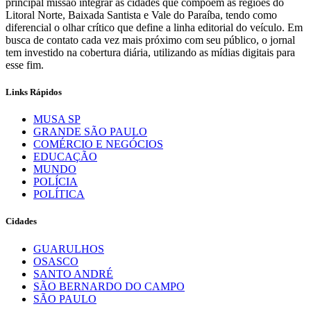
principal missão integrar as cidades que compõem as regiões do
Litoral Norte, Baixada Santista e Vale do Paraíba, tendo como
diferencial o olhar crítico que define a linha editorial do veículo. Em
busca de contato cada vez mais próximo com seu público, o jornal
tem investido na cobertura diária, utilizando as mídias digitais para
esse fim.
Links Rápidos
MUSA SP
GRANDE SÃO PAULO
COMÉRCIO E NEGÓCIOS
EDUCAÇÃO
MUNDO
POLÍCIA
POLÍTICA
Cidades
GUARULHOS
OSASCO
SANTO ANDRÉ
SÃO BERNARDO DO CAMPO
SÃO PAULO