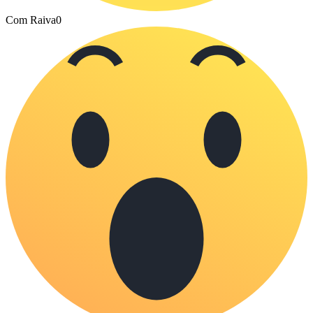
Com Raiva
0