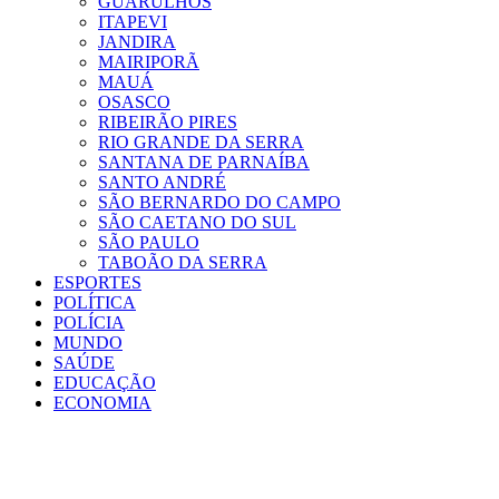
GUARULHOS
ITAPEVI
JANDIRA
MAIRIPORÃ
MAUÁ
OSASCO
RIBEIRÃO PIRES
RIO GRANDE DA SERRA
SANTANA DE PARNAÍBA
SANTO ANDRÉ
SÃO BERNARDO DO CAMPO
SÃO CAETANO DO SUL
SÃO PAULO
TABOÃO DA SERRA
ESPORTES
POLÍTICA
POLÍCIA
MUNDO
SAÚDE
EDUCAÇÃO
ECONOMIA