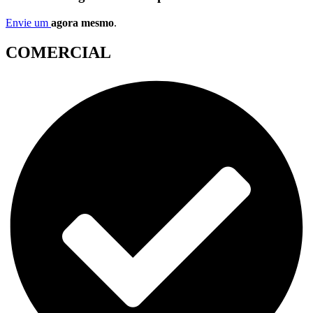
Envie um
agora mesmo
.
COMERCIAL