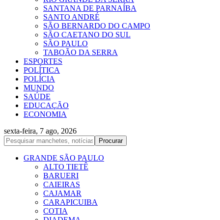
SANTANA DE PARNAÍBA
SANTO ANDRÉ
SÃO BERNARDO DO CAMPO
SÃO CAETANO DO SUL
SÃO PAULO
TABOÃO DA SERRA
ESPORTES
POLÍTICA
POLÍCIA
MUNDO
SAÚDE
EDUCAÇÃO
ECONOMIA
sexta-feira, 7 ago, 2026
GRANDE SÃO PAULO
ALTO TIETÊ
BARUERI
CAIEIRAS
CAJAMAR
CARAPICUIBA
COTIA
DIADEMA