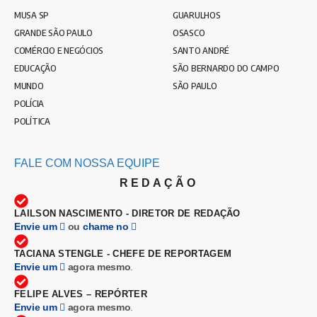
MUSA SP
GUARULHOS
GRANDE SÃO PAULO
OSASCO
COMÉRCIO E NEGÓCIOS
SANTO ANDRÉ
EDUCAÇÃO
SÃO BERNARDO DO CAMPO
MUNDO
SÃO PAULO
POLÍCIA
POLÍTICA
FALE COM NOSSA EQUIPE
REDAÇÃO
LAILSON NASCIMENTO - DIRETOR DE REDAÇÃO
Envie um
ou
chame no
TACIANA STENGLE - CHEFE DE REPORTAGEM
Envie um
agora mesmo
.
FELIPE ALVES – REPÓRTER
Envie um
agora mesmo
.