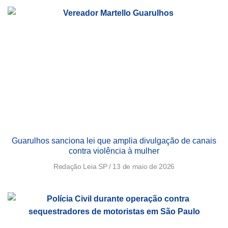
Guarulhos sanciona lei que amplia divulgação de canais
contra violência à mulher
Redação Leia SP
13 de maio de 2026