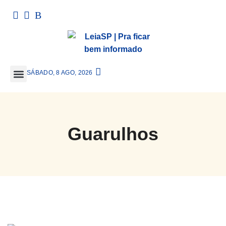
SÁBADO, 8 AGO, 2026
GRANDE SÃO PAULO
Guarulhos