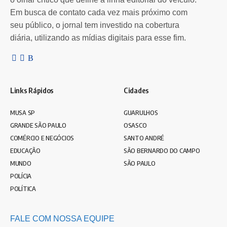
Em busca de contato cada vez mais próximo com
seu público, o jornal tem investido na cobertura
diária, utilizando as mídias digitais para esse fim.
Links Rápidos
Cidades
MUSA SP
GUARULHOS
GRANDE SÃO PAULO
OSASCO
COMÉRCIO E NEGÓCIOS
SANTO ANDRÉ
EDUCAÇÃO
SÃO BERNARDO DO CAMPO
MUNDO
SÃO PAULO
POLÍCIA
POLÍTICA
FALE COM NOSSA EQUIPE