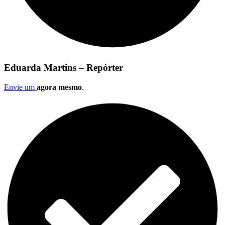
Eduarda Martins – Repórter
Envie um
agora mesmo
.