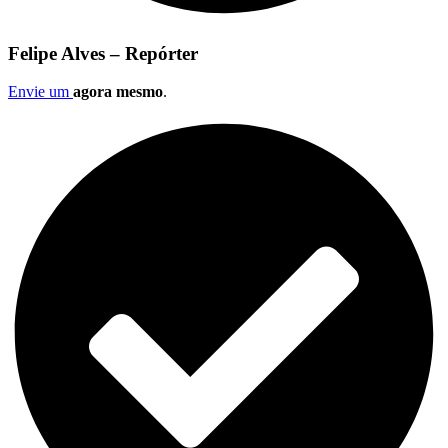
Felipe Alves – Repórter
Envie um
agora mesmo
.