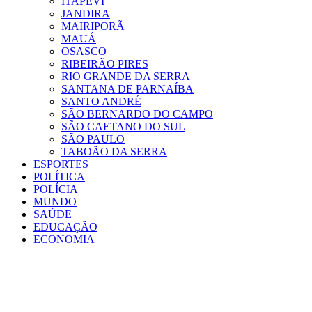
ITAPEVI
JANDIRA
MAIRIPORÃ
MAUÁ
OSASCO
RIBEIRÃO PIRES
RIO GRANDE DA SERRA
SANTANA DE PARNAÍBA
SANTO ANDRÉ
SÃO BERNARDO DO CAMPO
SÃO CAETANO DO SUL
SÃO PAULO
TABOÃO DA SERRA
ESPORTES
POLÍTICA
POLÍCIA
MUNDO
SAÚDE
EDUCAÇÃO
ECONOMIA