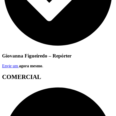
Giovanna Figueiredo – Repórter
Envie um
agora mesmo
.
COMERCIAL