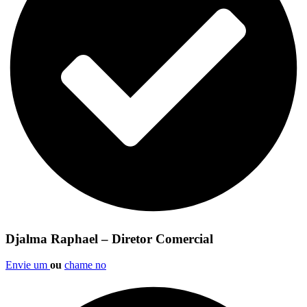
Djalma Raphael – Diretor Comercial
Envie um
ou
chame no