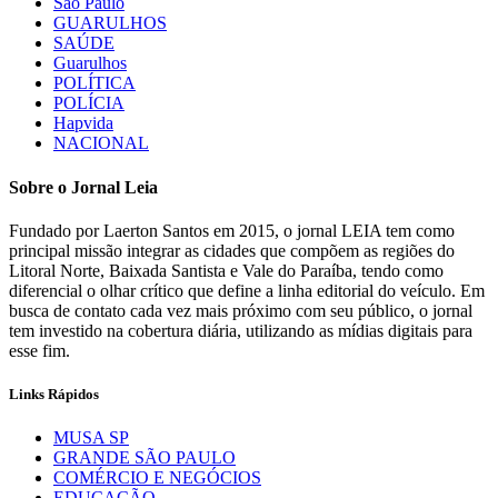
São Paulo
GUARULHOS
SAÚDE
Guarulhos
POLÍTICA
POLÍCIA
Hapvida
NACIONAL
Sobre o Jornal Leia
Fundado por Laerton Santos em 2015, o jornal LEIA tem como
principal missão integrar as cidades que compõem as regiões do
Litoral Norte, Baixada Santista e Vale do Paraíba, tendo como
diferencial o olhar crítico que define a linha editorial do veículo. Em
busca de contato cada vez mais próximo com seu público, o jornal
tem investido na cobertura diária, utilizando as mídias digitais para
esse fim.
Links Rápidos
MUSA SP
GRANDE SÃO PAULO
COMÉRCIO E NEGÓCIOS
EDUCAÇÃO