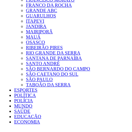
FRANCO DA ROCHA
GRANDE ABC
GUARULHOS
ITAPEVI
JANDIRA
MAIRIPORÃ
MAUÁ
OSASCO
RIBEIRÃO PIRES
RIO GRANDE DA SERRA
SANTANA DE PARNAÍBA
SANTO ANDRÉ
SÃO BERNARDO DO CAMPO
SÃO CAETANO DO SUL
SÃO PAULO
TABOÃO DA SERRA
ESPORTES
POLÍTICA
POLÍCIA
MUNDO
SAÚDE
EDUCAÇÃO
ECONOMIA