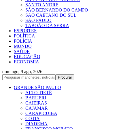
SANTO ANDRÉ
SÃO BERNARDO DO CAMPO
SÃO CAETANO DO SUL
SÃO PAULO
TABOÃO DA SERRA
ESPORTES
POLÍTICA
POLÍCIA
MUNDO
SAÚDE
EDUCAÇÃO
ECONOMIA
domingo, 9 ago, 2026
GRANDE SÃO PAULO
ALTO TIETÊ
BARUERI
CAIEIRAS
CAJAMAR
CARAPICUIBA
COTIA
DIADEMA
FRANCISCO MORATO