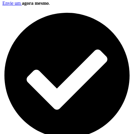
Envie um
agora mesmo
.