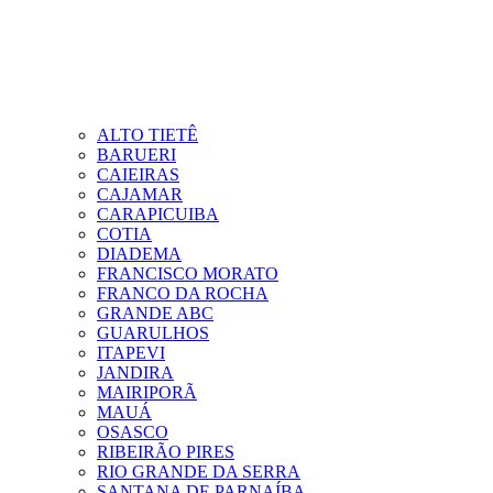
ALTO TIETÊ
BARUERI
CAIEIRAS
CAJAMAR
CARAPICUIBA
COTIA
DIADEMA
FRANCISCO MORATO
FRANCO DA ROCHA
GRANDE ABC
GUARULHOS
ITAPEVI
JANDIRA
MAIRIPORÃ
MAUÁ
OSASCO
RIBEIRÃO PIRES
RIO GRANDE DA SERRA
SANTANA DE PARNAÍBA