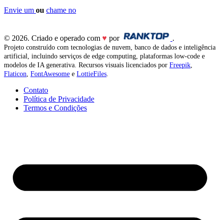
Envie um
ou
chame no
© 2026. Criado e operado com
♥
por
.
Projeto construído com tecnologias de nuvem, banco de dados e inteligência
artificial, incluindo serviços de edge computing, plataformas low-code e
modelos de IA generativa. Recursos visuais licenciados por
Freepik
,
Flaticon
,
FontAwesome
e
LottieFiles
.
Contato
Política de Privacidade
Termos e Condições