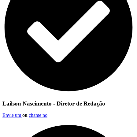
Lailson Nascimento - Diretor de Redação
Envie um
ou
chame no