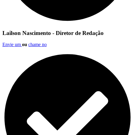
Lailson Nascimento - Diretor de Redação
Envie um
ou
chame no