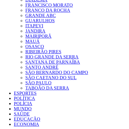
FRANCISCO MORATO
FRANCO DA ROCHA
GRANDE ABC
GUARULHOS
ITAPEVI
JANDIRA
MAIRIPORÃ
MAUÁ
OSASCO
RIBEIRÃO PIRES
RIO GRANDE DA SERRA
SANTANA DE PARNAÍBA
SANTO ANDRÉ
SÃO BERNARDO DO CAMPO
SÃO CAETANO DO SUL
SÃO PAULO
TABOÃO DA SERRA
ESPORTES
POLÍTICA
POLÍCIA
MUNDO
SAÚDE
EDUCAÇÃO
ECONOMIA