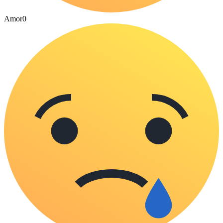
Amor
0