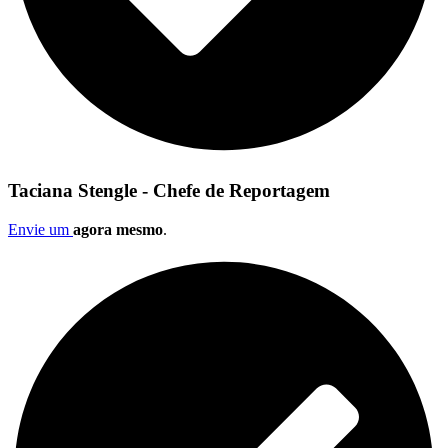
Taciana Stengle - Chefe de Reportagem
Envie um
agora mesmo
.