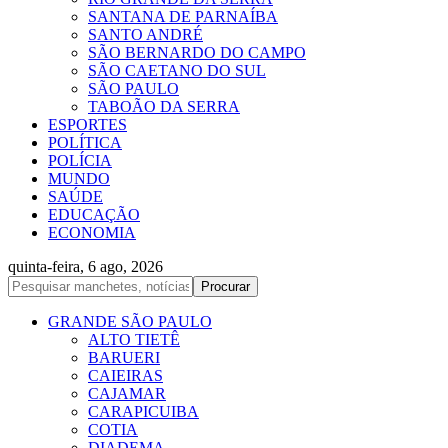
SANTANA DE PARNAÍBA
SANTO ANDRÉ
SÃO BERNARDO DO CAMPO
SÃO CAETANO DO SUL
SÃO PAULO
TABOÃO DA SERRA
ESPORTES
POLÍTICA
POLÍCIA
MUNDO
SAÚDE
EDUCAÇÃO
ECONOMIA
quinta-feira, 6 ago, 2026
GRANDE SÃO PAULO
ALTO TIETÊ
BARUERI
CAIEIRAS
CAJAMAR
CARAPICUIBA
COTIA
DIADEMA