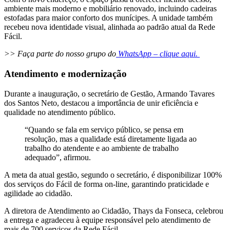
ambiente mais moderno e mobiliário renovado, incluindo cadeiras
estofadas para maior conforto dos munícipes. A unidade também
recebeu nova identidade visual, alinhada ao padrão atual da Rede
Fácil.
>> Faça parte do nosso grupo do
WhatsApp – clique aqui.
Atendimento e modernização
Durante a inauguração, o secretário de Gestão, Armando Tavares
dos Santos Neto, destacou a importância de unir eficiência e
qualidade no atendimento público.
“Quando se fala em serviço público, se pensa em
resolução, mas a qualidade está diretamente ligada ao
trabalho do atendente e ao ambiente de trabalho
adequado”, afirmou.
A meta da atual gestão, segundo o secretário, é disponibilizar 100%
dos serviços do Fácil de forma on-line, garantindo praticidade e
agilidade ao cidadão.
A diretora de Atendimento ao Cidadão, Thays da Fonseca, celebrou
a entrega e agradeceu à equipe responsável pelo atendimento de
mais de 700 serviços da Rede Fácil.