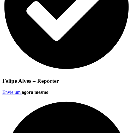
Felipe Alves – Repórter
Envie um
agora mesmo
.