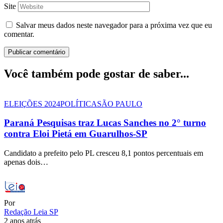
Site
Salvar meus dados neste navegador para a próxima vez que eu
comentar.
Você também pode gostar de saber...
ELEIÇÕES 2024
POLÍTICA
SÃO PAULO
Paraná Pesquisas traz Lucas Sanches no 2° turno
contra Eloi Pietá em Guarulhos-SP
Candidato a prefeito pelo PL cresceu 8,1 pontos percentuais em
apenas dois…
Por
Redação Leia SP
2 anos atrás