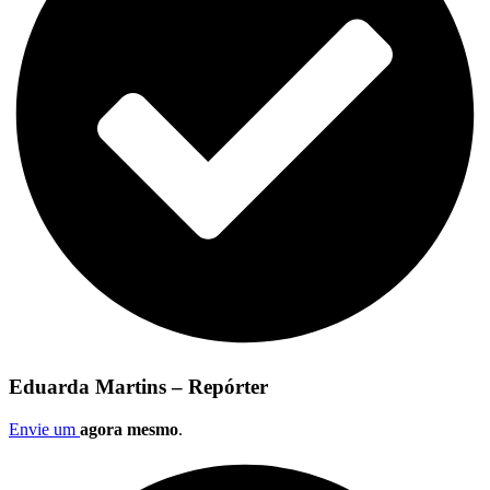
Eduarda Martins – Repórter
Envie um
agora mesmo
.