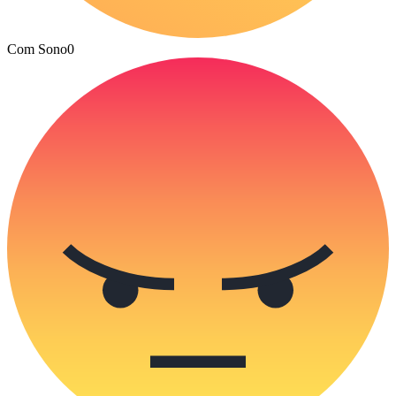
Com Sono
0