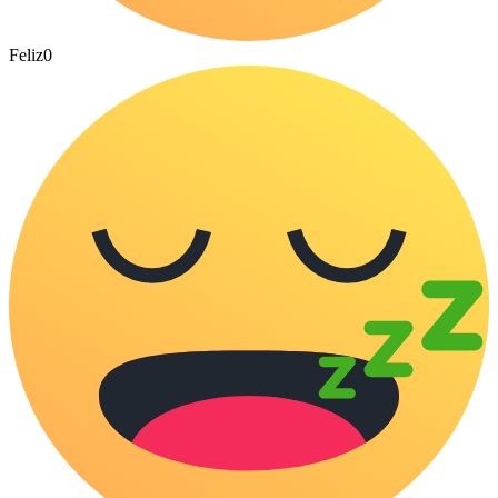
Feliz
0