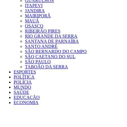
GUARULHOS
ITAPEVI
JANDIRA
MAIRIPORÃ
MAUÁ
OSASCO
RIBEIRÃO PIRES
RIO GRANDE DA SERRA
SANTANA DE PARNAÍBA
SANTO ANDRÉ
SÃO BERNARDO DO CAMPO
SÃO CAETANO DO SUL
SÃO PAULO
TABOÃO DA SERRA
ESPORTES
POLÍTICA
POLÍCIA
MUNDO
SAÚDE
EDUCAÇÃO
ECONOMIA