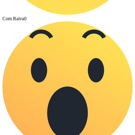
Com Raiva
0