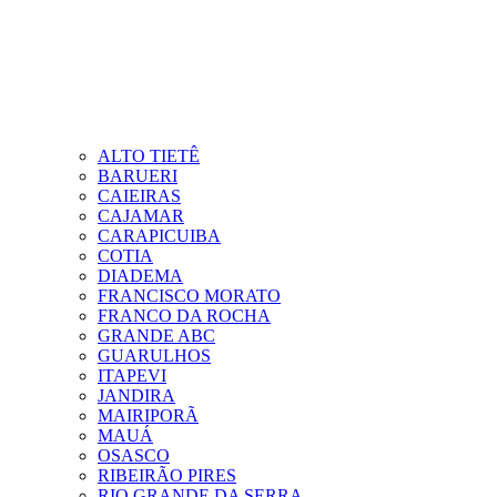
ALTO TIETÊ
BARUERI
CAIEIRAS
CAJAMAR
CARAPICUIBA
COTIA
DIADEMA
FRANCISCO MORATO
FRANCO DA ROCHA
GRANDE ABC
GUARULHOS
ITAPEVI
JANDIRA
MAIRIPORÃ
MAUÁ
OSASCO
RIBEIRÃO PIRES
RIO GRANDE DA SERRA