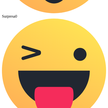
Surpresa
0