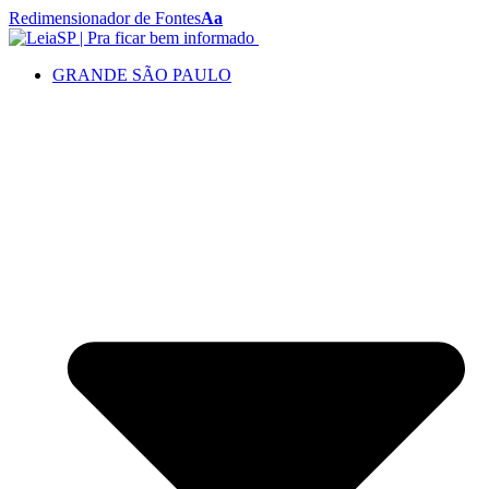
Redimensionador de Fontes
Aa
GRANDE SÃO PAULO