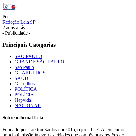
Por
Redação Leia SP
2 anos atrás
- Publicidade -
Principais Categorias
SÃO PAULO
GRANDE SÃO PAULO
São Paulo
GUARULHOS
SAÚDE
Guarulhos
POLÍTICA
POLÍCIA
Hapvida
NACIONAL
Sobre o Jornal Leia
Fundado por Laerton Santos em 2015, o jornal LEIA tem como
principal missão integrar as cidades que compõem as regiões do