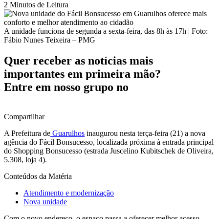
2 Minutos de Leitura
A unidade funciona de segunda a sexta-feira, das 8h às 17h | Foto:
Fábio Nunes Teixeira – PMG
Quer receber as notícias mais
importantes em primeira mão?
Entre em nosso grupo no
Compartilhar
A Prefeitura de
Guarulhos
inaugurou nesta terça-feira (21) a nova
agência do Fácil Bonsucesso, localizada próxima à entrada principal
do Shopping Bonsucesso (estrada Juscelino Kubitschek de Oliveira,
5.308, loja 4).
Conteúdos da Matéria
Atendimento e modernização
Nova unidade
Com o novo endereço, o espaço passa a oferecer melhor acesso,