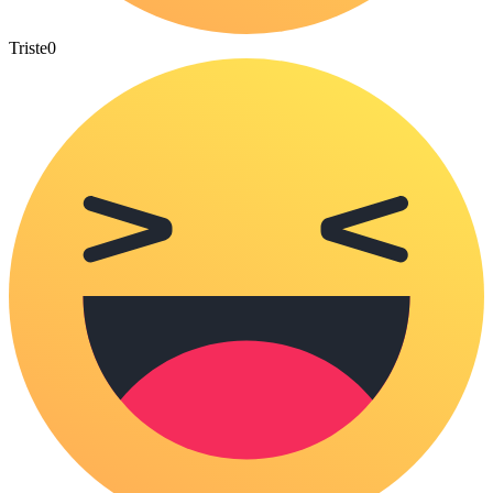
Triste
0