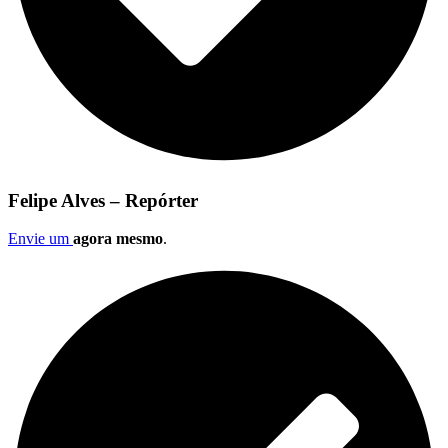
Felipe Alves – Repórter
Envie um
agora mesmo
.