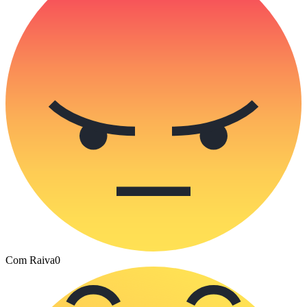
Com Raiva
0