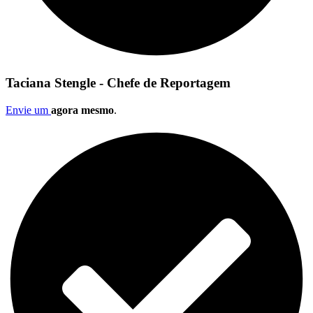
Taciana Stengle - Chefe de Reportagem
Envie um
agora mesmo
.