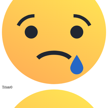
Triste
0