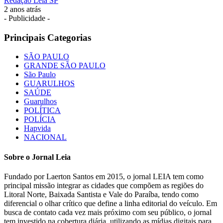
Redação Leia SP
2 anos atrás
- Publicidade -
Principais Categorias
SÃO PAULO
GRANDE SÃO PAULO
São Paulo
GUARULHOS
SAÚDE
Guarulhos
POLÍTICA
POLÍCIA
Hapvida
NACIONAL
Sobre o Jornal Leia
Fundado por Laerton Santos em 2015, o jornal LEIA tem como
principal missão integrar as cidades que compõem as regiões do
Litoral Norte, Baixada Santista e Vale do Paraíba, tendo como
diferencial o olhar crítico que define a linha editorial do veículo. Em
busca de contato cada vez mais próximo com seu público, o jornal
tem investido na cobertura diária, utilizando as mídias digitais para