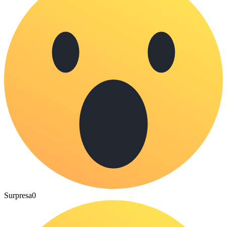
Surpresa
0