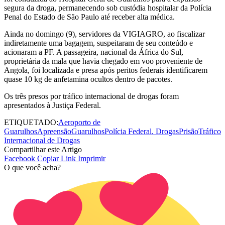
segura da droga, permanecendo sob custódia hospitalar da Polícia
Penal do Estado de São Paulo até receber alta médica.
Ainda no domingo (9), servidores da VIGIAGRO, ao fiscalizar
indiretamente uma bagagem, suspeitaram de seu conteúdo e
acionaram a PF. A passageira, nacional da África do Sul,
proprietária da mala que havia chegado em voo proveniente de
Angola, foi localizada e presa após peritos federais identificarem
quase 10 kg de anfetamina ocultos dentro de pacotes.
Os três presos por tráfico internacional de drogas foram
apresentados à Justiça Federal.
ETIQUETADO:
Aeroporto de
Guarulhos
Apreensão
Guarulhos
Polícia Federal. Drogas
Prisão
Tráfico
Internacional de Drogas
Compartilhar este Artigo
Facebook
Copiar Link
Imprimir
O que você acha?