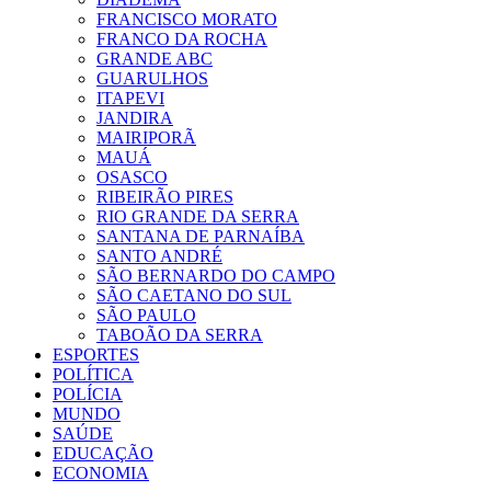
FRANCISCO MORATO
FRANCO DA ROCHA
GRANDE ABC
GUARULHOS
ITAPEVI
JANDIRA
MAIRIPORÃ
MAUÁ
OSASCO
RIBEIRÃO PIRES
RIO GRANDE DA SERRA
SANTANA DE PARNAÍBA
SANTO ANDRÉ
SÃO BERNARDO DO CAMPO
SÃO CAETANO DO SUL
SÃO PAULO
TABOÃO DA SERRA
ESPORTES
POLÍTICA
POLÍCIA
MUNDO
SAÚDE
EDUCAÇÃO
ECONOMIA