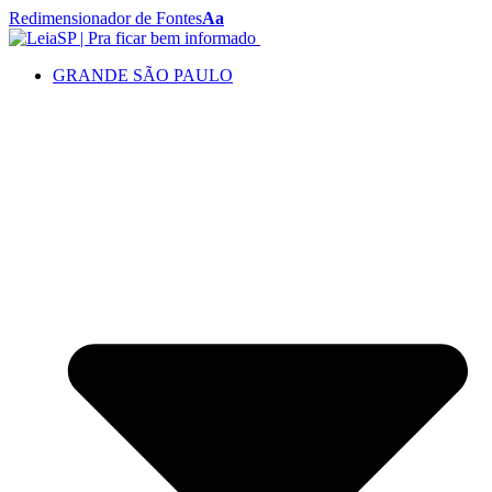
Redimensionador de Fontes
Aa
GRANDE SÃO PAULO