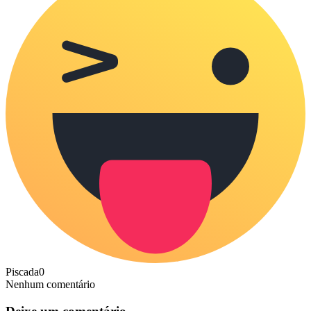
Piscada
0
Nenhum comentário