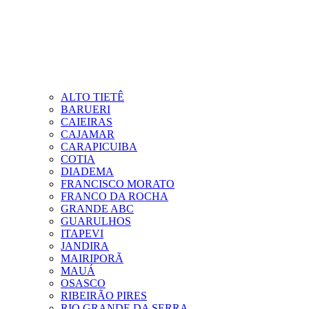
ALTO TIETÊ
BARUERI
CAIEIRAS
CAJAMAR
CARAPICUIBA
COTIA
DIADEMA
FRANCISCO MORATO
FRANCO DA ROCHA
GRANDE ABC
GUARULHOS
ITAPEVI
JANDIRA
MAIRIPORÃ
MAUÁ
OSASCO
RIBEIRÃO PIRES
RIO GRANDE DA SERRA