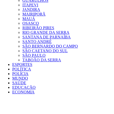
GUARULHOS
ITAPEVI
JANDIRA
MAIRIPORÃ
MAUÁ
OSASCO
RIBEIRÃO PIRES
RIO GRANDE DA SERRA
SANTANA DE PARNAÍBA
SANTO ANDRÉ
SÃO BERNARDO DO CAMPO
SÃO CAETANO DO SUL
SÃO PAULO
TABOÃO DA SERRA
ESPORTES
POLÍTICA
POLÍCIA
MUNDO
SAÚDE
EDUCAÇÃO
ECONOMIA