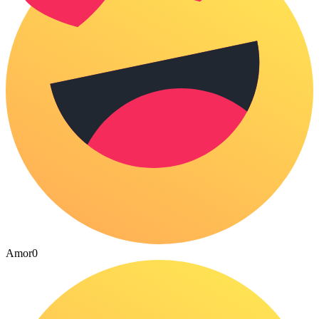
Amor
0