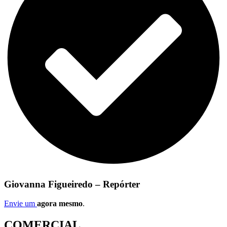
Giovanna Figueiredo – Repórter
Envie um
agora mesmo
.
COMERCIAL