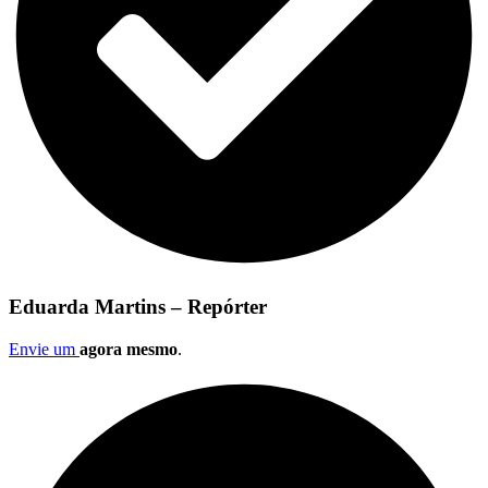
Eduarda Martins – Repórter
Envie um
agora mesmo
.