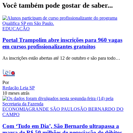
Você também pode gostar de saber...
EDUCAÇÃO
Portal Trampolim abre inscrições para 960 vagas
em cursos profissionalizantes gratuitos
As inscrições estão abertas até 12 de outubro e são para todo…
Por
Redação Leia SP
10 meses atrás
ECONOMIA
GRANDE SÃO PAULO
SÃO BERNARDO DO
CAMPO
Com ‘Tudo em Dia’, São Bernardo ultrapassa a
marca de R$ 50 milhões de negociação de débitos