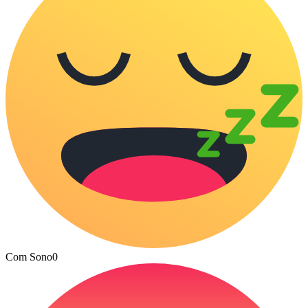
Com Sono
0