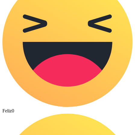
Feliz
0