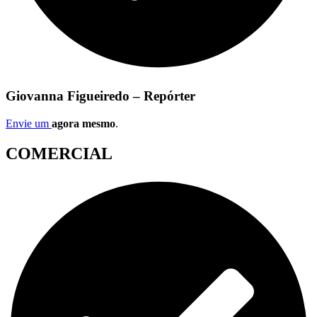
Giovanna Figueiredo – Repórter
Envie um
agora mesmo
.
COMERCIAL