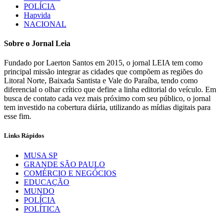
POLÍCIA
Hapvida
NACIONAL
Sobre o Jornal Leia
Fundado por Laerton Santos em 2015, o jornal LEIA tem como
principal missão integrar as cidades que compõem as regiões do
Litoral Norte, Baixada Santista e Vale do Paraíba, tendo como
diferencial o olhar crítico que define a linha editorial do veículo. Em
busca de contato cada vez mais próximo com seu público, o jornal
tem investido na cobertura diária, utilizando as mídias digitais para
esse fim.
Links Rápidos
MUSA SP
GRANDE SÃO PAULO
COMÉRCIO E NEGÓCIOS
EDUCAÇÃO
MUNDO
POLÍCIA
POLÍTICA