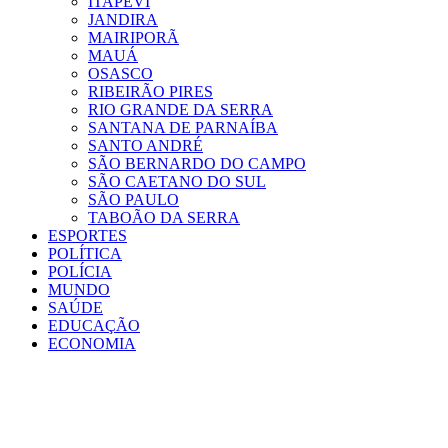
ITAPEVI
JANDIRA
MAIRIPORÃ
MAUÁ
OSASCO
RIBEIRÃO PIRES
RIO GRANDE DA SERRA
SANTANA DE PARNAÍBA
SANTO ANDRÉ
SÃO BERNARDO DO CAMPO
SÃO CAETANO DO SUL
SÃO PAULO
TABOÃO DA SERRA
ESPORTES
POLÍTICA
POLÍCIA
MUNDO
SAÚDE
EDUCAÇÃO
ECONOMIA