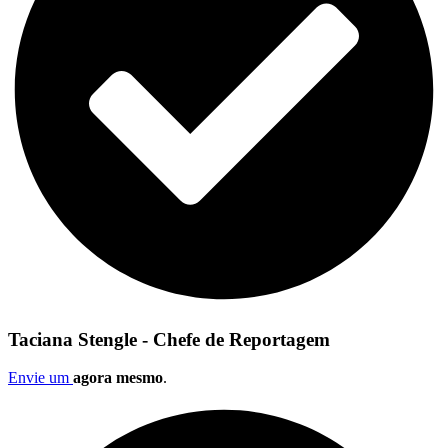
Taciana Stengle - Chefe de Reportagem
Envie um
agora mesmo
.