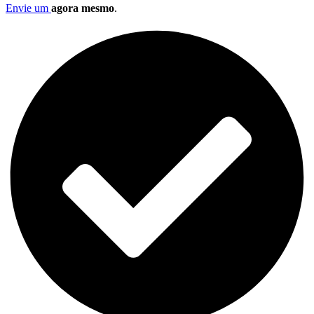
Envie um
agora mesmo
.