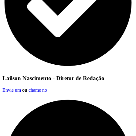
Lailson Nascimento - Diretor de Redação
Envie um
ou
chame no