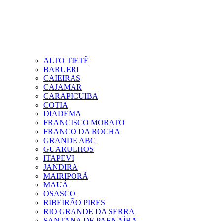
ALTO TIETÊ
BARUERI
CAIEIRAS
CAJAMAR
CARAPICUIBA
COTIA
DIADEMA
FRANCISCO MORATO
FRANCO DA ROCHA
GRANDE ABC
GUARULHOS
ITAPEVI
JANDIRA
MAIRIPORÃ
MAUÁ
OSASCO
RIBEIRÃO PIRES
RIO GRANDE DA SERRA
SANTANA DE PARNAÍBA