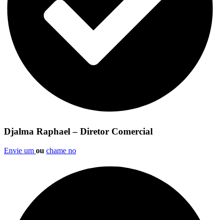
Djalma Raphael – Diretor Comercial
Envie um
ou
chame no