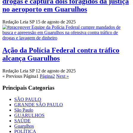
drogas e captura dois foragidos da justiça
no aeroporto em Guarulhos
Redação Leia SP
15 de agosto de 2025
Ação da Polícia Federal contra tráfico
alcança Guarulhos
Redação Leia SP
12 de agosto de 2025
« Previous
Página
1
Página
2
Next »
Principais Categorias
SÃO PAULO
GRANDE SÃO PAULO
São Paulo
GUARULHOS
SAÚDE
Guarulhos
POLÍTICA