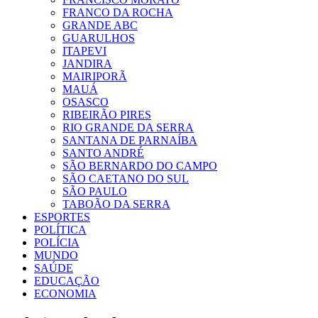
FRANCO DA ROCHA
GRANDE ABC
GUARULHOS
ITAPEVI
JANDIRA
MAIRIPORÃ
MAUÁ
OSASCO
RIBEIRÃO PIRES
RIO GRANDE DA SERRA
SANTANA DE PARNAÍBA
SANTO ANDRÉ
SÃO BERNARDO DO CAMPO
SÃO CAETANO DO SUL
SÃO PAULO
TABOÃO DA SERRA
ESPORTES
POLÍTICA
POLÍCIA
MUNDO
SAÚDE
EDUCAÇÃO
ECONOMIA