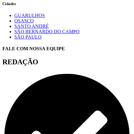
Cidades
GUARULHOS
OSASCO
SANTO ANDRÉ
SÃO BERNARDO DO CAMPO
SÃO PAULO
FALE COM NOSSA EQUIPE
REDAÇÃO