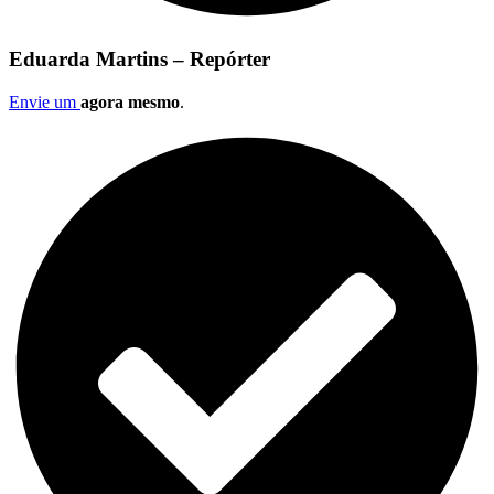
Eduarda Martins – Repórter
Envie um
agora mesmo
.