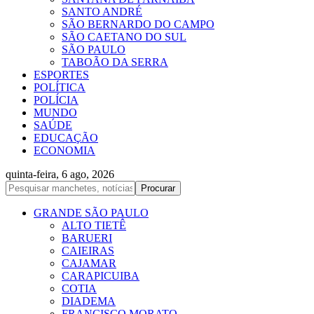
SANTO ANDRÉ
SÃO BERNARDO DO CAMPO
SÃO CAETANO DO SUL
SÃO PAULO
TABOÃO DA SERRA
ESPORTES
POLÍTICA
POLÍCIA
MUNDO
SAÚDE
EDUCAÇÃO
ECONOMIA
quinta-feira, 6 ago, 2026
GRANDE SÃO PAULO
ALTO TIETÊ
BARUERI
CAIEIRAS
CAJAMAR
CARAPICUIBA
COTIA
DIADEMA
FRANCISCO MORATO