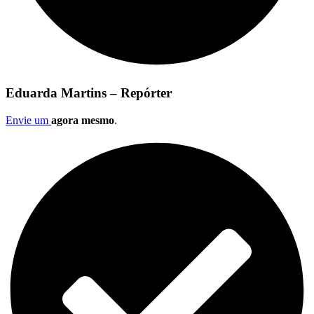
Eduarda Martins – Repórter
Envie um
agora mesmo
.