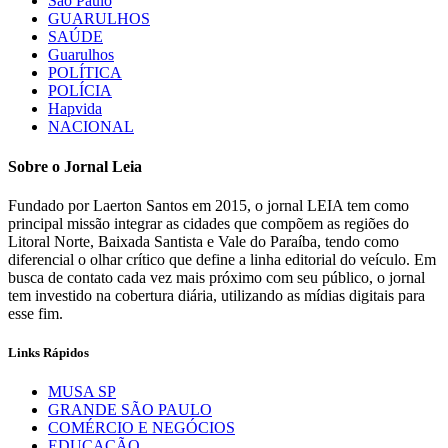
São Paulo
GUARULHOS
SAÚDE
Guarulhos
POLÍTICA
POLÍCIA
Hapvida
NACIONAL
Sobre o Jornal Leia
Fundado por Laerton Santos em 2015, o jornal LEIA tem como
principal missão integrar as cidades que compõem as regiões do
Litoral Norte, Baixada Santista e Vale do Paraíba, tendo como
diferencial o olhar crítico que define a linha editorial do veículo. Em
busca de contato cada vez mais próximo com seu público, o jornal
tem investido na cobertura diária, utilizando as mídias digitais para
esse fim.
Links Rápidos
MUSA SP
GRANDE SÃO PAULO
COMÉRCIO E NEGÓCIOS
EDUCAÇÃO