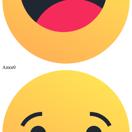
Amor
0