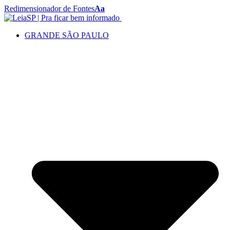
Redimensionador de Fontes
Aa
GRANDE SÃO PAULO