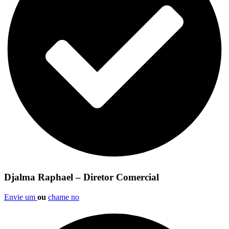
Djalma Raphael – Diretor Comercial
Envie um
ou
chame no