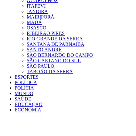
GUARULHOS
ITAPEVI
JANDIRA
MAIRIPORÃ
MAUÁ
OSASCO
RIBEIRÃO PIRES
RIO GRANDE DA SERRA
SANTANA DE PARNAÍBA
SANTO ANDRÉ
SÃO BERNARDO DO CAMPO
SÃO CAETANO DO SUL
SÃO PAULO
TABOÃO DA SERRA
ESPORTES
POLÍTICA
POLÍCIA
MUNDO
SAÚDE
EDUCAÇÃO
ECONOMIA