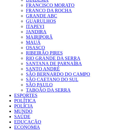
FRANCISCO MORATO
FRANCO DA ROCHA
GRANDE ABC
GUARULHOS
ITAPEVI
JANDIRA
MAIRIPORÃ
MAUÁ
OSASCO
RIBEIRÃO PIRES
RIO GRANDE DA SERRA
SANTANA DE PARNAÍBA
SANTO ANDRÉ
SÃO BERNARDO DO CAMPO
SÃO CAETANO DO SUL
SÃO PAULO
TABOÃO DA SERRA
ESPORTES
POLÍTICA
POLÍCIA
MUNDO
SAÚDE
EDUCAÇÃO
ECONOMIA