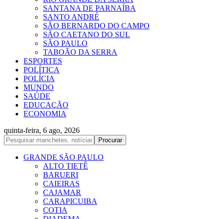
SANTANA DE PARNAÍBA
SANTO ANDRÉ
SÃO BERNARDO DO CAMPO
SÃO CAETANO DO SUL
SÃO PAULO
TABOÃO DA SERRA
ESPORTES
POLÍTICA
POLÍCIA
MUNDO
SAÚDE
EDUCAÇÃO
ECONOMIA
quinta-feira, 6 ago, 2026
GRANDE SÃO PAULO
ALTO TIETÊ
BARUERI
CAIEIRAS
CAJAMAR
CARAPICUIBA
COTIA
DIADEMA