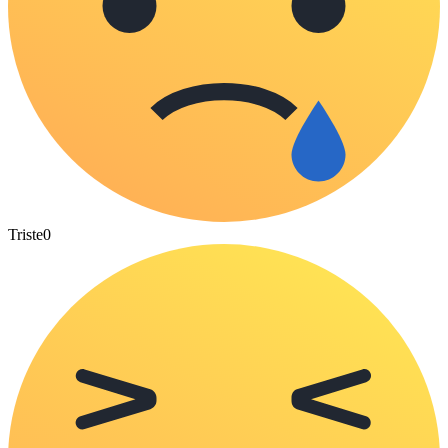
Triste
0