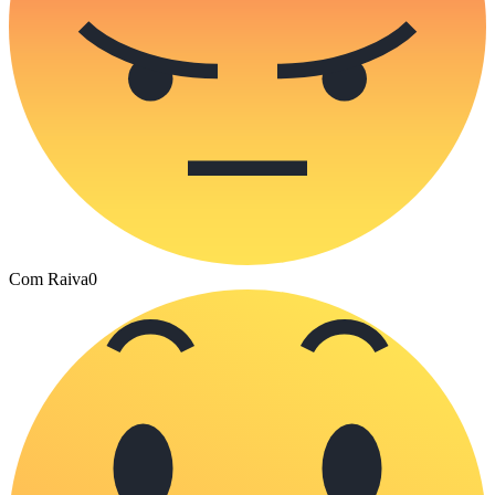
Com Raiva
0