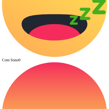
Com Sono
0