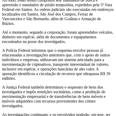
Ao todo, estão sendo cumpridos sete mandados de busca e
apreensão e mandados de prisão temporária, expedidos pela 5ª Vara
Federal em Santos. As ordens judiciais são executadas em endereços
localizados em Santos, São José dos Campos, Ferraz de
Vasconcelos e São Bernardo, além de Goiânia e Armação de
Búzios.
Até o momento, segundo a corporação, foram apreendidos veículos,
dinheiro em espécie, além de documentos e equipamentos
encontrados na posse dos investigados.
A Polícia Federal informou que o esquema envolve pessoas já
relacionadas a investigações anteriores que, com o apoio de outros
indivíduos e empresas, utilizavam um sistema articulado para a
movimentação de criptoativos, transporte interestadual de valores,
inclusive em espécie, e operações bancárias de alto valor. A
apuração identificou a circulação de recursos que ultrapassa R$ 39
milhões.
A Justiça Federal também determinou o sequestro de bens dos
investigados e impôs restrições societárias, como a proibição de
movimentação empresarial e de transferências de bens móveis e
imóveis adquiridos com recursos provenientes dos crimes
investigados.
As investigações continuam, e os envolvidos poderão, em tese, ser