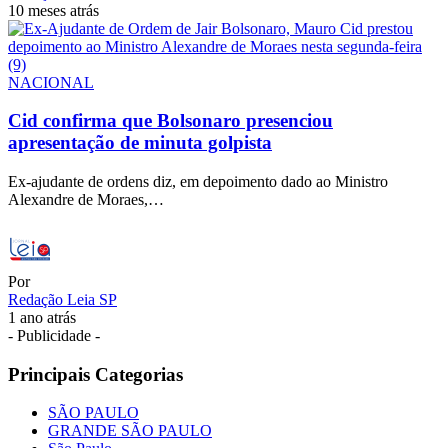
10 meses atrás
NACIONAL
Cid confirma que Bolsonaro presenciou
apresentação de minuta golpista
Ex-ajudante de ordens diz, em depoimento dado ao Ministro
Alexandre de Moraes,…
Por
Redação Leia SP
1 ano atrás
- Publicidade -
Principais Categorias
SÃO PAULO
GRANDE SÃO PAULO