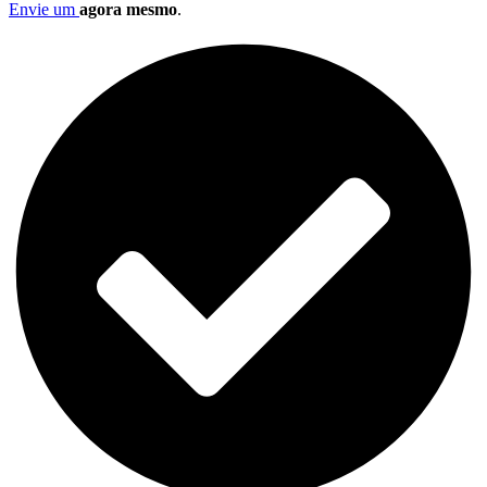
Envie um
agora mesmo
.