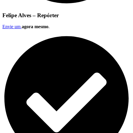
Felipe Alves – Repórter
Envie um
agora mesmo
.