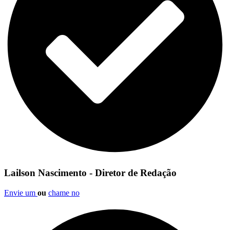
Lailson Nascimento - Diretor de Redação
Envie um
ou
chame no