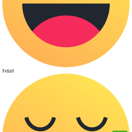
Feliz
0