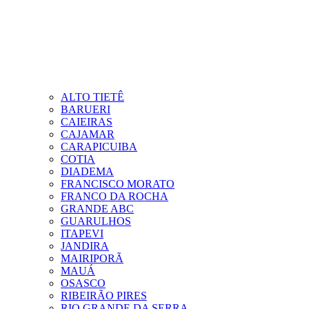
ALTO TIETÊ
BARUERI
CAIEIRAS
CAJAMAR
CARAPICUIBA
COTIA
DIADEMA
FRANCISCO MORATO
FRANCO DA ROCHA
GRANDE ABC
GUARULHOS
ITAPEVI
JANDIRA
MAIRIPORÃ
MAUÁ
OSASCO
RIBEIRÃO PIRES
RIO GRANDE DA SERRA