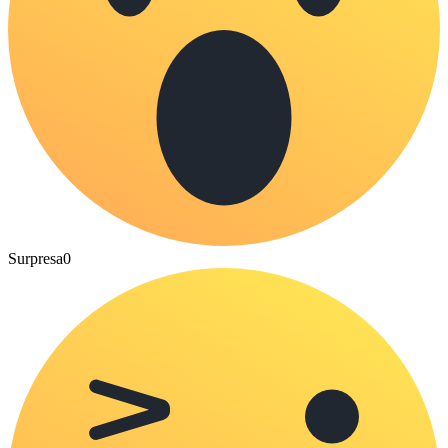
Surpresa
0