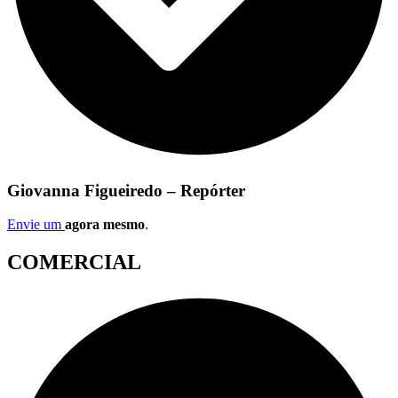
Giovanna Figueiredo – Repórter
Envie um
agora mesmo
.
COMERCIAL