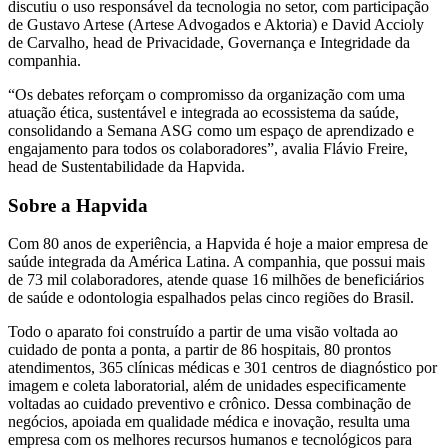
discutiu o uso responsável da tecnologia no setor, com participação
de Gustavo Artese (Artese Advogados e Aktoria) e David Accioly
de Carvalho, head de Privacidade, Governança e Integridade da
companhia.
“Os debates reforçam o compromisso da organização com uma
atuação ética, sustentável e integrada ao ecossistema da saúde,
consolidando a Semana ASG como um espaço de aprendizado e
engajamento para todos os colaboradores”, avalia Flávio Freire,
head de Sustentabilidade da Hapvida.
Sobre a Hapvida
Com 80 anos de experiência, a Hapvida é hoje a maior empresa de
saúde integrada da América Latina. A companhia, que possui mais
de 73 mil colaboradores, atende quase 16 milhões de beneficiários
de saúde e odontologia espalhados pelas cinco regiões do Brasil.
Todo o aparato foi construído a partir de uma visão voltada ao
cuidado de ponta a ponta, a partir de 86 hospitais, 80 prontos
atendimentos, 365 clínicas médicas e 301 centros de diagnóstico por
imagem e coleta laboratorial, além de unidades especificamente
voltadas ao cuidado preventivo e crônico. Dessa combinação de
negócios, apoiada em qualidade médica e inovação, resulta uma
empresa com os melhores recursos humanos e tecnológicos para