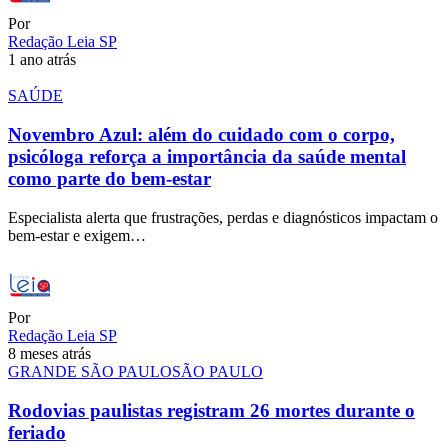
Por
Redação Leia SP
1 ano atrás
SAÚDE
Novembro Azul: além do cuidado com o corpo,
psicóloga reforça a importância da saúde mental
como parte do bem-estar
Especialista alerta que frustrações, perdas e diagnósticos impactam o
bem-estar e exigem…
Por
Redação Leia SP
8 meses atrás
GRANDE SÃO PAULO
SÃO PAULO
Rodovias paulistas registram 26 mortes durante o
feriado