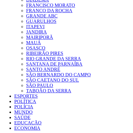
FRANCISCO MORATO
FRANCO DA ROCHA
GRANDE ABC
GUARULHOS
ITAPEVI
JANDIRA
MAIRIPORÃ
MAUÁ
OSASCO
RIBEIRÃO PIRES
RIO GRANDE DA SERRA
SANTANA DE PARNAÍBA
SANTO ANDRÉ
SÃO BERNARDO DO CAMPO
SÃO CAETANO DO SUL
SÃO PAULO
TABOÃO DA SERRA
ESPORTES
POLÍTICA
POLÍCIA
MUNDO
SAÚDE
EDUCAÇÃO
ECONOMIA