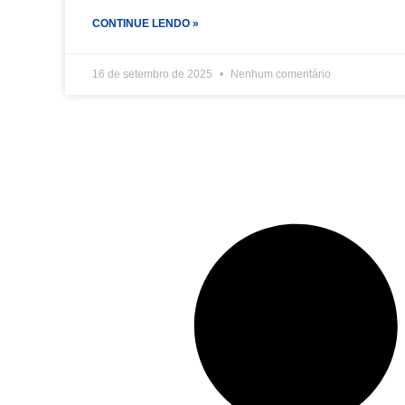
CONTINUE LENDO »
16 de setembro de 2025
Nenhum comentário