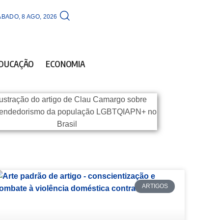
BADO, 8 AGO, 2026
DUCAÇÃO
ECONOMIA
ARTIGOS