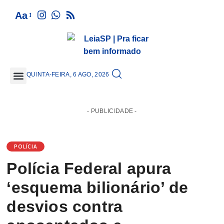
Aa
QUINTA-FEIRA, 6 AGO, 2026
GRANDE SÃO PAULO
- PUBLICIDADE -
POLÍCIA
Polícia Federal apura
‘esquema bilionário’ de
desvios contra