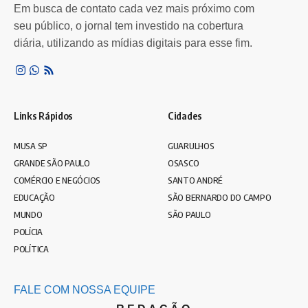
Em busca de contato cada vez mais próximo com
seu público, o jornal tem investido na cobertura
diária, utilizando as mídias digitais para esse fim.
Links Rápidos
Cidades
MUSA SP
GUARULHOS
GRANDE SÃO PAULO
OSASCO
COMÉRCIO E NEGÓCIOS
SANTO ANDRÉ
EDUCAÇÃO
SÃO BERNARDO DO CAMPO
MUNDO
SÃO PAULO
POLÍCIA
POLÍTICA
FALE COM NOSSA EQUIPE