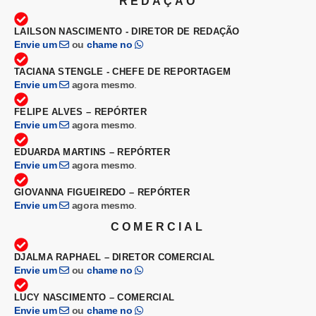
REDAÇÃO
LAILSON NASCIMENTO - DIRETOR DE REDAÇÃO
Envie um
ou
chame no
TACIANA STENGLE - CHEFE DE REPORTAGEM
Envie um
agora mesmo
.
FELIPE ALVES – REPÓRTER
Envie um
agora mesmo
.
EDUARDA MARTINS – REPÓRTER
Envie um
agora mesmo
.
GIOVANNA FIGUEIREDO – REPÓRTER
Envie um
agora mesmo
.
COMERCIAL
DJALMA RAPHAEL – DIRETOR COMERCIAL
Envie um
ou
chame no
LUCY NASCIMENTO – COMERCIAL
Envie um
ou
chame no