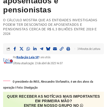
aposentados e
pensionistas
O CÁLCULO MOSTRA QUE AS ENTIDADES INVESTIGADAS
PODEM TER DESCONTADO DE APOSENTADOS E
PENSIONISTAS CERCA DE R$ 6,3 BILHÕES ENTRE 2019 E
2024
3 Minutos de Leitura
Por
Redação Leia SP
1 ano atrás
Última atualização: 23 de abril de 2025 14:07
O presidente do INSS, Alessandro Stefanutto, é um dos alvos da
operação I Foto: Divulgação
QUER RECEBER AS NOTÍCIAS MAIS IMPORTANTES
EM PRIMEIRA MÃO?
ENTRE EM NOSSO GRUPO NO