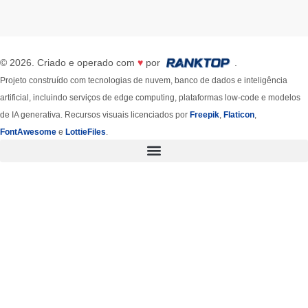
© 2026. Criado e operado com
♥
por
.
Projeto construído com tecnologias de nuvem, banco de dados e inteligência
artificial, incluindo serviços de edge computing, plataformas low-code e modelos
de IA generativa. Recursos visuais licenciados por
Freepik
,
Flaticon
,
FontAwesome
e
LottieFiles
.