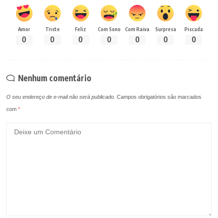
Amor
Triste
Feliz
Com Sono
Com Raiva
Surpresa
Piscada
0
0
0
0
0
0
0
Nenhum comentário
O seu endereço de e-mail não será publicado.
Campos obrigatórios são marcados
com
*