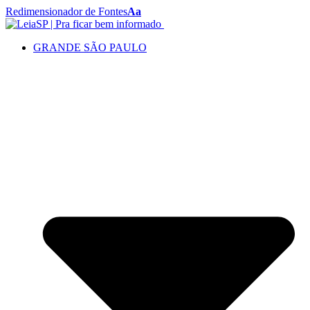
Redimensionador de Fontes
Aa
GRANDE SÃO PAULO