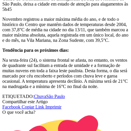
São Paulo, deixa a cidade em estado de atenção para alagamentos às
5h45
Novembro registrou a maior máxima média do ano, e de todo o
histórico do Centro que mantém dados de temperaturas desde 2004,
com 37,8°C de média na cidade no dia 13/11, que também marcou a
maior máxima absoluta, aquela registrada em um único local, do ano
e do mês, na Vila Mariana, na Zona Sudeste, com 39,5°C.
Tendência para os próximos dias:
Na sexta-feira (24), o sistema frontal se afasta, no entanto, os ventos
de quadrante sul facilitam a entrada de umidade e a formação de
muitas nuvens em toda a faixa leste paulista. Desta forma, o dia será
marcado por céu encoberto e períodos com chuva leve e garoa
ocasional. A temperatura apresenta declínio. A máxima será de 21°C
na madrugada e a mínima de 16°C no final da noite.
ETIQUETADO:
Chuva
São Paulo
Compartilhar este Artigo
Facebook
Copiar Link
Imprimir
O que você acha?