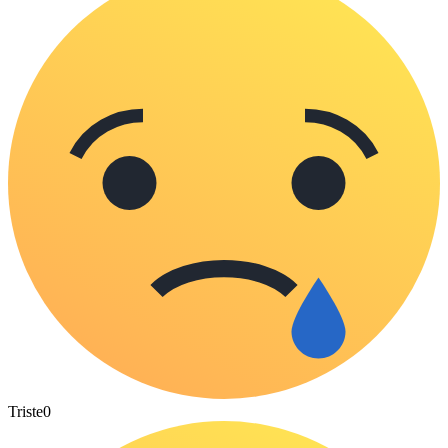
Triste
0