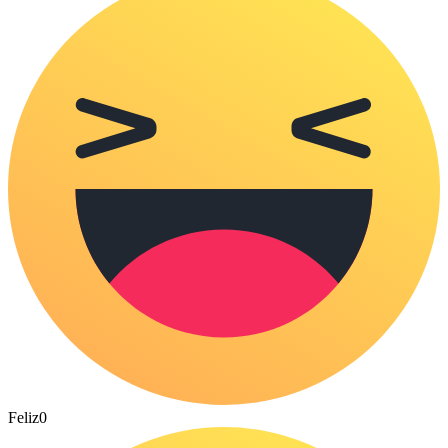
Feliz
0