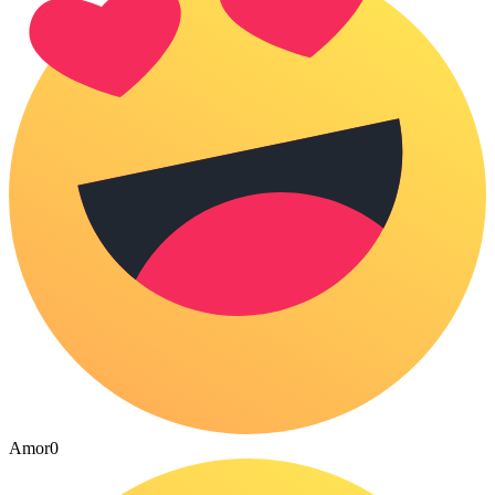
Amor
0