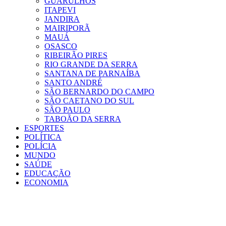
GUARULHOS
ITAPEVI
JANDIRA
MAIRIPORÃ
MAUÁ
OSASCO
RIBEIRÃO PIRES
RIO GRANDE DA SERRA
SANTANA DE PARNAÍBA
SANTO ANDRÉ
SÃO BERNARDO DO CAMPO
SÃO CAETANO DO SUL
SÃO PAULO
TABOÃO DA SERRA
ESPORTES
POLÍTICA
POLÍCIA
MUNDO
SAÚDE
EDUCAÇÃO
ECONOMIA