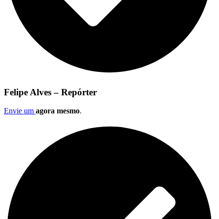
Felipe Alves – Repórter
Envie um
agora mesmo
.