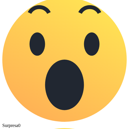
Surpresa
0