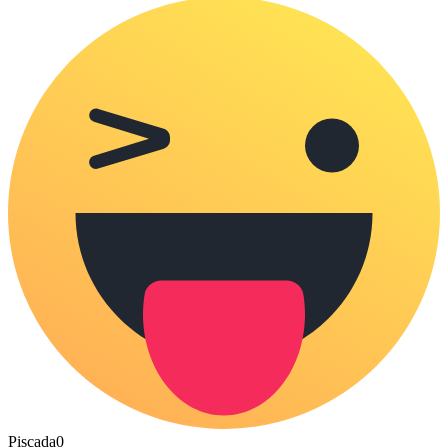
Piscada
0