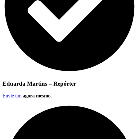
Eduarda Martins – Repórter
Envie um
agora mesmo
.