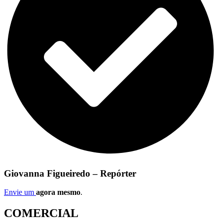
Giovanna Figueiredo – Repórter
Envie um
agora mesmo
.
COMERCIAL