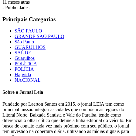
11 meses atrás
- Publicidade -
Principais Categorias
SÃO PAULO
GRANDE SÃO PAULO
São Paulo
GUARULHOS
SAÚDE
Guarulhos
POLÍTICA
POLÍCIA
Hapvida
NACIONAL
Sobre o Jornal Leia
Fundado por Laerton Santos em 2015, o jornal LEIA tem como
principal missão integrar as cidades que compõem as regiões do
Litoral Norte, Baixada Santista e Vale do Paraíba, tendo como
diferencial o olhar crítico que define a linha editorial do veículo. Em
busca de contato cada vez mais próximo com seu público, o jornal
tem investido na cobertura diária, utilizando as mídias digitais para