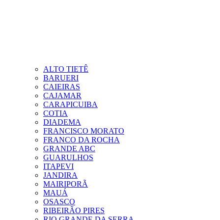
ALTO TIETÊ
BARUERI
CAIEIRAS
CAJAMAR
CARAPICUIBA
COTIA
DIADEMA
FRANCISCO MORATO
FRANCO DA ROCHA
GRANDE ABC
GUARULHOS
ITAPEVI
JANDIRA
MAIRIPORÃ
MAUÁ
OSASCO
RIBEIRÃO PIRES
RIO GRANDE DA SERRA