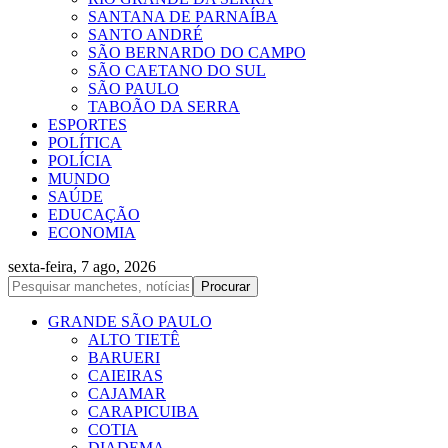
SANTANA DE PARNAÍBA
SANTO ANDRÉ
SÃO BERNARDO DO CAMPO
SÃO CAETANO DO SUL
SÃO PAULO
TABOÃO DA SERRA
ESPORTES
POLÍTICA
POLÍCIA
MUNDO
SAÚDE
EDUCAÇÃO
ECONOMIA
sexta-feira, 7 ago, 2026
GRANDE SÃO PAULO
ALTO TIETÊ
BARUERI
CAIEIRAS
CAJAMAR
CARAPICUIBA
COTIA
DIADEMA