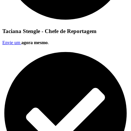
Taciana Stengle - Chefe de Reportagem
Envie um
agora mesmo
.