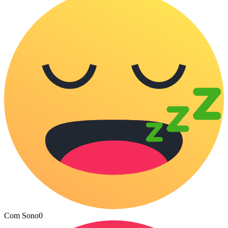
Com Sono
0