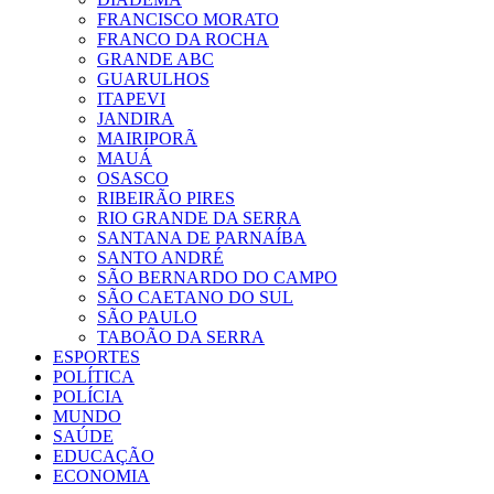
FRANCISCO MORATO
FRANCO DA ROCHA
GRANDE ABC
GUARULHOS
ITAPEVI
JANDIRA
MAIRIPORÃ
MAUÁ
OSASCO
RIBEIRÃO PIRES
RIO GRANDE DA SERRA
SANTANA DE PARNAÍBA
SANTO ANDRÉ
SÃO BERNARDO DO CAMPO
SÃO CAETANO DO SUL
SÃO PAULO
TABOÃO DA SERRA
ESPORTES
POLÍTICA
POLÍCIA
MUNDO
SAÚDE
EDUCAÇÃO
ECONOMIA