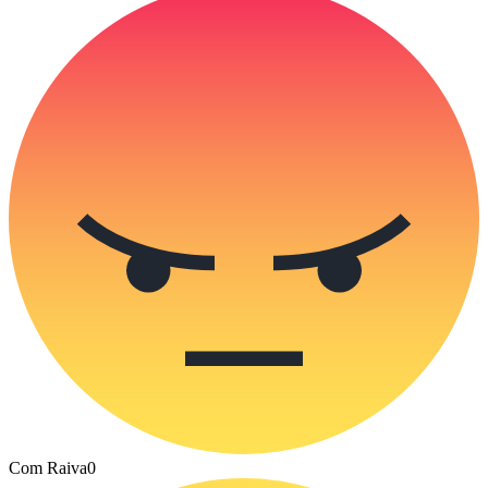
Com Raiva
0