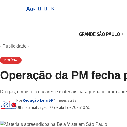
Aa
GRANDE SÃO PAULO
- Publicidade -
POLÍCIA
Operação da PM fecha po
Drogas, dinheiro, celulares e materiais para preparo foram ap
Por
Redação Leia SP
4 meses atrás
Última atualização: 22 de abril de 2026 10:50