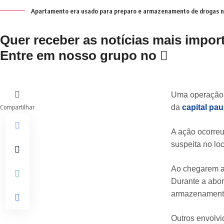
Apartamento era usado para preparo e armazenamento de drogas na 
Quer receber as notícias mais impo
Entre em nosso grupo no
Uma operação da
Compartilhar
da
capital paul
A ação ocorre
suspeita no loc
Ao chegarem ao
Durante a abo
armazenamento 
Outros envolvi