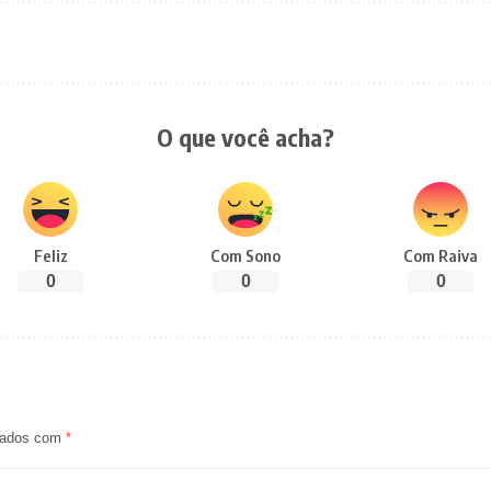
O que você acha?
Feliz
Com Sono
Com Raiva
0
0
0
rcados com
*