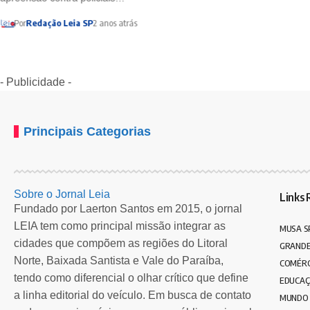
Por
Redação Leia SP
2 anos atrás
- Publicidade -
Principais Categorias
Sobre o Jornal Leia
Links 
Fundado por Laerton Santos em 2015, o jornal
LEIA tem como principal missão integrar as
MUSA S
cidades que compõem as regiões do Litoral
GRANDE
Norte, Baixada Santista e Vale do Paraíba,
COMÉRC
tendo como diferencial o olhar crítico que define
EDUCA
a linha editorial do veículo. Em busca de contato
MUNDO