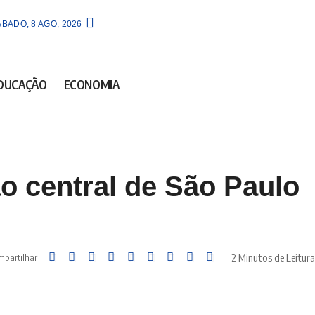
BADO, 8 AGO, 2026
DUCAÇÃO
ECONOMIA
o central de São Paulo
2 Minutos de Leitura
partilhar