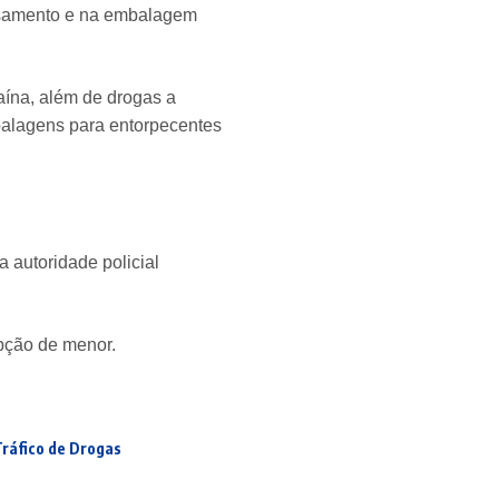
essamento e na embalagem
aína, além de drogas a
balagens para entorpecentes
a autoridade policial
upção de menor.
ráfico de Drogas