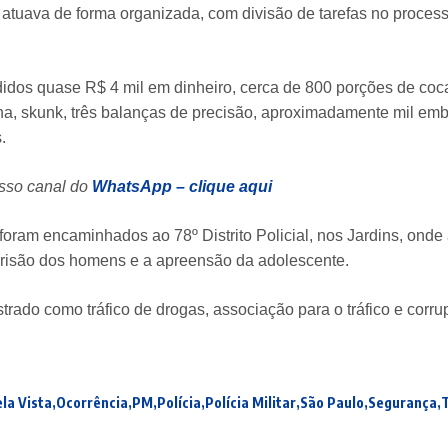
po atuava de forma organizada, com divisão de tarefas no proc
dos quase R$ 4 mil em dinheiro, cerca de 800 porções de coc
a, skunk, três balanças de precisão, aproximadamente mil em
.
osso canal do
WhatsApp – clique aqui
foram encaminhados ao 78º Distrito Policial, nos Jardins, onde 
risão dos homens e a apreensão da adolescente.
strado como tráfico de drogas, associação para o tráfico e corr
la Vista
Ocorrência
PM
Polícia
Polícia Militar
São Paulo
Segurança
T