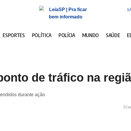
SÁ
ESPORTES
POLÍTICA
POLÍCIA
MUNDO
SAÚDE
E
nto de tráfico na regiã
reendidos durante ação
Com