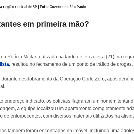
região central de SP | Foto: Governo de São Paulo
rtantes em primeira mão?
 Polícia Militar realizada na tarde de terça-feira (21), na regiã
ista,
resultou no fechamento de um ponto de tráfico de drogas.
u durante desdobramento da Operação Corte Zero, após denún
al.
 endereço indicado, os policiais flagraram um homem tentando 
rdagem, a equipe localizou um apartamento completamente ada
de entorpecentes, com diversos materiais utilizados na ativid
dos também foram encontrados no imóvel, incluindo uma adole