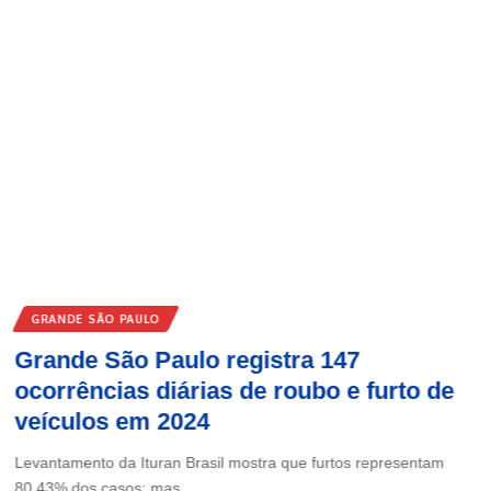
GRANDE SÃO PAULO
Grande São Paulo registra 147
ocorrências diárias de roubo e furto de
veículos em 2024
Levantamento da Ituran Brasil mostra que furtos representam
80,43% dos casos; mas…