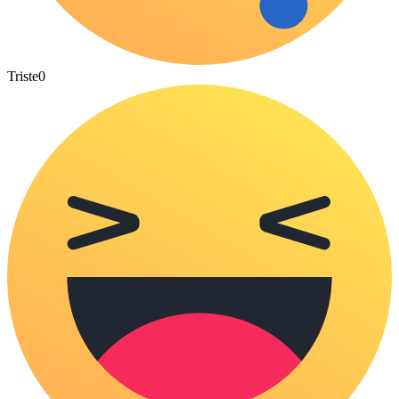
Triste
0