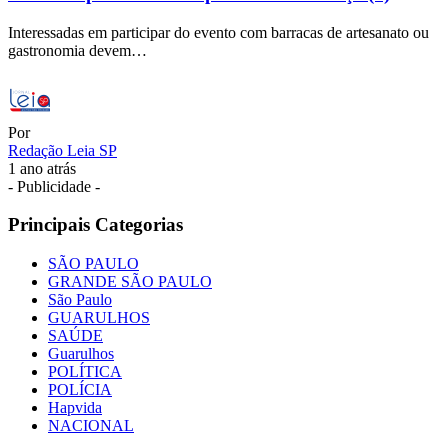
Interessadas em participar do evento com barracas de artesanato ou
gastronomia devem…
Por
Redação Leia SP
1 ano atrás
- Publicidade -
Principais Categorias
SÃO PAULO
GRANDE SÃO PAULO
São Paulo
GUARULHOS
SAÚDE
Guarulhos
POLÍTICA
POLÍCIA
Hapvida
NACIONAL