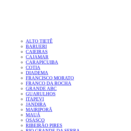
ALTO TIETÊ
BARUERI
CAIEIRAS
CAJAMAR
CARAPICUIBA
COTIA
DIADEMA
FRANCISCO MORATO
FRANCO DA ROCHA
GRANDE ABC
GUARULHOS
ITAPEVI
JANDIRA
MAIRIPORÃ
MAUÁ
OSASCO
RIBEIRÃO PIRES
RIO GRANDE DA SERRA