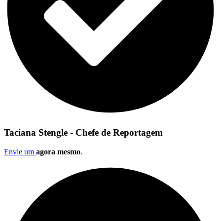
Taciana Stengle - Chefe de Reportagem
Envie um
agora mesmo
.