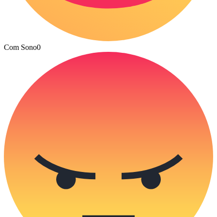
Com Sono
0