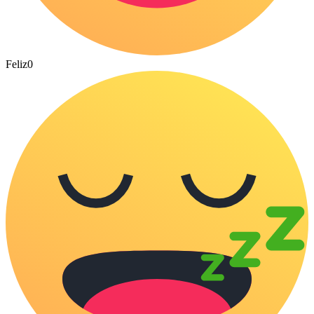
Feliz
0