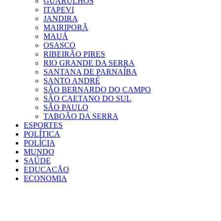
GUARULHOS
ITAPEVI
JANDIRA
MAIRIPORÃ
MAUÁ
OSASCO
RIBEIRÃO PIRES
RIO GRANDE DA SERRA
SANTANA DE PARNAÍBA
SANTO ANDRÉ
SÃO BERNARDO DO CAMPO
SÃO CAETANO DO SUL
SÃO PAULO
TABOÃO DA SERRA
ESPORTES
POLÍTICA
POLÍCIA
MUNDO
SAÚDE
EDUCAÇÃO
ECONOMIA