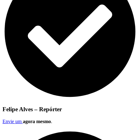
Felipe Alves – Repórter
Envie um
agora mesmo
.