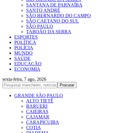
SANTANA DE PARNAÍBA
SANTO ANDRÉ
SÃO BERNARDO DO CAMPO
SÃO CAETANO DO SUL
SÃO PAULO
TABOÃO DA SERRA
ESPORTES
POLÍTICA
POLÍCIA
MUNDO
SAÚDE
EDUCAÇÃO
ECONOMIA
sexta-feira, 7 ago, 2026
GRANDE SÃO PAULO
ALTO TIETÊ
BARUERI
CAIEIRAS
CAJAMAR
CARAPICUIBA
COTIA
DIADEMA