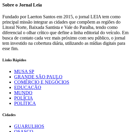
Sobre o Jornal Leia
Fundado por Laerton Santos em 2015, o jornal LEIA tem como
principal missão integrar as cidades que compõem as regiões do
Litoral Norte, Baixada Santista e Vale do Paraíba, tendo como
diferencial o olhar crítico que define a linha editorial do veículo. Em
busca de contato cada vez mais próximo com seu público, o jornal
tem investido na cobertura diária, utilizando as mídias digitais para
esse fim.
Links Rápidos
MUSA SP
GRANDE SÃO PAULO
COMÉRCIO E NEGÓCIOS
EDUCAÇÃO
MUNDO
POLÍCIA
POLÍTICA
Cidades
GUARULHOS
OSASCO