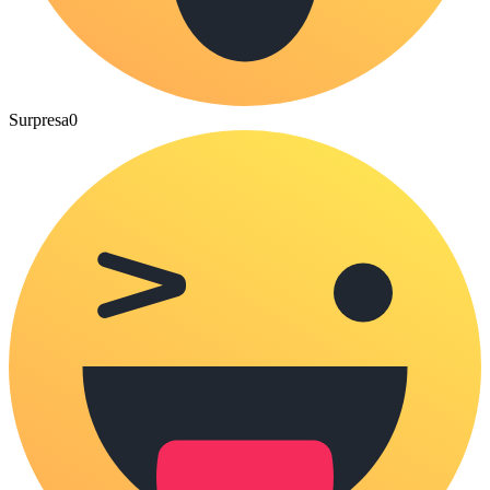
Surpresa
0