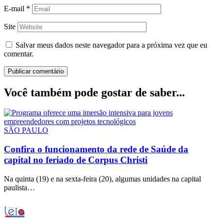
E-mail
*
Site
Salvar meus dados neste navegador para a próxima vez que eu
comentar.
Você também pode gostar de saber...
SÃO PAULO
Confira o funcionamento da rede de Saúde da
capital no feriado de Corpus Christi
Na quinta (19) e na sexta-feira (20), algumas unidades na capital
paulista…