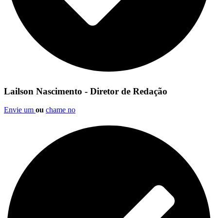
Lailson Nascimento - Diretor de Redação
Envie um
ou
chame no