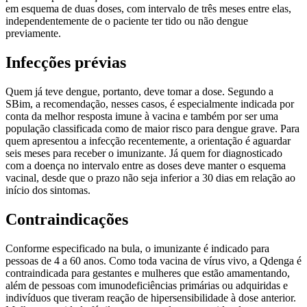
em esquema de duas doses, com intervalo de três meses entre elas,
independentemente de o paciente ter tido ou não dengue
previamente.
Infecções prévias
Quem já teve dengue, portanto, deve tomar a dose. Segundo a
SBim, a recomendação, nesses casos, é especialmente indicada por
conta da melhor resposta imune à vacina e também por ser uma
população classificada como de maior risco para dengue grave. Para
quem apresentou a infecção recentemente, a orientação é aguardar
seis meses para receber o imunizante. Já quem for diagnosticado
com a doença no intervalo entre as doses deve manter o esquema
vacinal, desde que o prazo não seja inferior a 30 dias em relação ao
início dos sintomas.
Contraindicações
Conforme especificado na bula, o imunizante é indicado para
pessoas de 4 a 60 anos. Como toda vacina de vírus vivo, a Qdenga é
contraindicada para gestantes e mulheres que estão amamentando,
além de pessoas com imunodeficiências primárias ou adquiridas e
indivíduos que tiveram reação de hipersensibilidade à dose anterior.