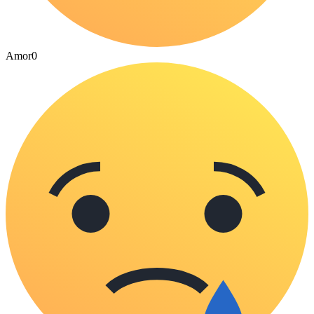
Amor
0