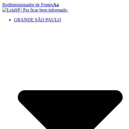
Redimensionador de Fontes
Aa
GRANDE SÃO PAULO