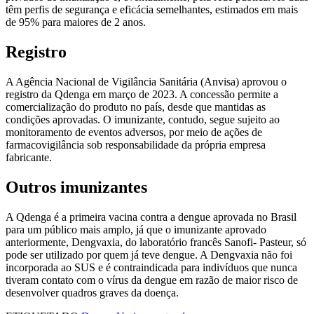
têm perfis de segurança e eficácia semelhantes, estimados em mais
de 95% para maiores de 2 anos.
Registro
A Agência Nacional de Vigilância Sanitária (Anvisa) aprovou o
registro da Qdenga em março de 2023. A concessão permite a
comercialização do produto no país, desde que mantidas as
condições aprovadas. O imunizante, contudo, segue sujeito ao
monitoramento de eventos adversos, por meio de ações de
farmacovigilância sob responsabilidade da própria empresa
fabricante.
Outros imunizantes
A Qdenga é a primeira vacina contra a dengue aprovada no Brasil
para um público mais amplo, já que o imunizante aprovado
anteriormente, Dengvaxia, do laboratório francês Sanofi- Pasteur, só
pode ser utilizado por quem já teve dengue. A Dengvaxia não foi
incorporada ao SUS e é contraindicada para indivíduos que nunca
tiveram contato com o vírus da dengue em razão de maior risco de
desenvolver quadros graves da doença.