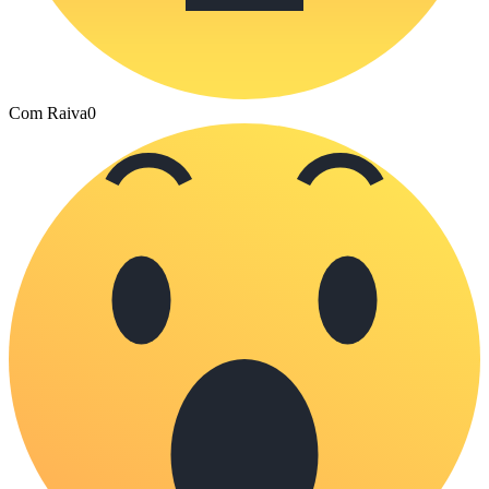
Com Raiva
0