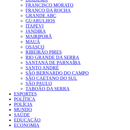
FRANCISCO MORATO
FRANCO DA ROCHA
GRANDE ABC
GUARULHOS
ITAPEVI
JANDIRA
MAIRIPORÃ
MAUÁ
OSASCO
RIBEIRÃO PIRES
RIO GRANDE DA SERRA
SANTANA DE PARNAÍBA
SANTO ANDRÉ
SÃO BERNARDO DO CAMPO
SÃO CAETANO DO SUL
SÃO PAULO
TABOÃO DA SERRA
ESPORTES
POLÍTICA
POLÍCIA
MUNDO
SAÚDE
EDUCAÇÃO
ECONOMIA