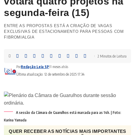
votará quatro projetos na
segunda-feira (15)
ENTRE AS PROPOSTAS ESTÁ A CRIAÇÃO DE VAGAS
EXCLUSIVAS DE ESTACIONAMENTO PARA PESSOAS COM
FIBROMIALGIA
2 Minutos de Leitura
Por
Redação Leia SP
11 meses atrás
Última atualização: 12 de setembro de 2025 17:34
A sessão da Câmara de Guarulhos está marcada para as 14h. | Foto:
Karina Yamada
QUER RECEBER AS NOTÍCIAS MAIS IMPORTANTES