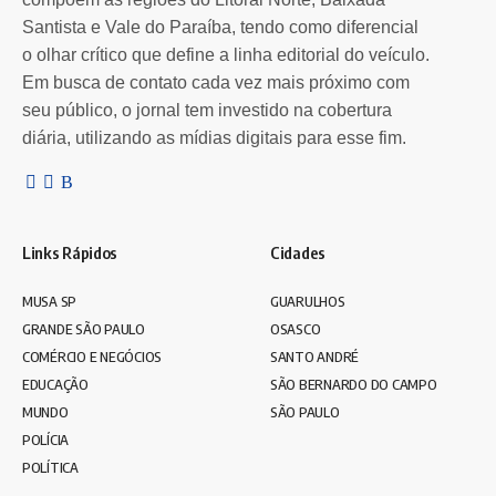
Santista e Vale do Paraíba, tendo como diferencial
o olhar crítico que define a linha editorial do veículo.
Em busca de contato cada vez mais próximo com
seu público, o jornal tem investido na cobertura
diária, utilizando as mídias digitais para esse fim.
Links Rápidos
Cidades
MUSA SP
GUARULHOS
GRANDE SÃO PAULO
OSASCO
COMÉRCIO E NEGÓCIOS
SANTO ANDRÉ
EDUCAÇÃO
SÃO BERNARDO DO CAMPO
MUNDO
SÃO PAULO
POLÍCIA
POLÍTICA