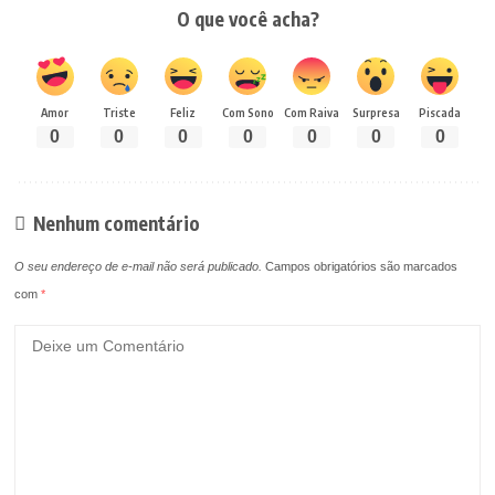
O que você acha?
Amor
Triste
Feliz
Com Sono
Com Raiva
Surpresa
Piscada
0
0
0
0
0
0
0
Nenhum comentário
O seu endereço de e-mail não será publicado.
Campos obrigatórios são marcados
com
*