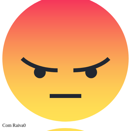
Com Raiva
0