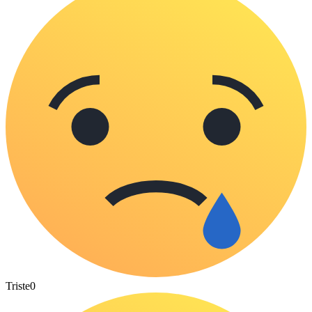
Triste
0