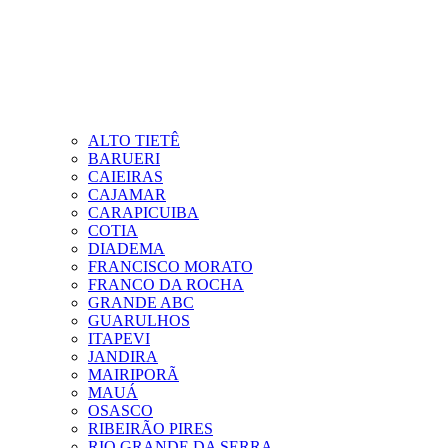
ALTO TIETÊ
BARUERI
CAIEIRAS
CAJAMAR
CARAPICUIBA
COTIA
DIADEMA
FRANCISCO MORATO
FRANCO DA ROCHA
GRANDE ABC
GUARULHOS
ITAPEVI
JANDIRA
MAIRIPORÃ
MAUÁ
OSASCO
RIBEIRÃO PIRES
RIO GRANDE DA SERRA