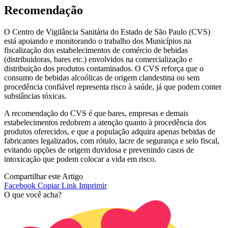
Recomendação
O Centro de Vigilância Sanitária do Estado de São Paulo (CVS)
está apoiando e monitorando o trabalho dos Municípios na
fiscalização dos estabelecimentos de comércio de bebidas
(distribuidoras, bares etc.) envolvidos na comercialização e
distribuição dos produtos contaminados. O CVS reforça que o
consumo de bebidas alcoólicas de origem clandestina ou sem
procedência confiável representa risco à saúde, já que podem conter
substâncias tóxicas.
A recomendação do CVS é que bares, empresas e demais
estabelecimentos redobrem a atenção quanto à procedência dos
produtos oferecidos, e que a população adquira apenas bebidas de
fabricantes legalizados, com rótulo, lacre de segurança e selo fiscal,
evitando opções de origem duvidosa e prevenindo casos de
intoxicação que podem colocar a vida em risco.
Compartilhar este Artigo
Facebook
Copiar Link
Imprimir
O que você acha?