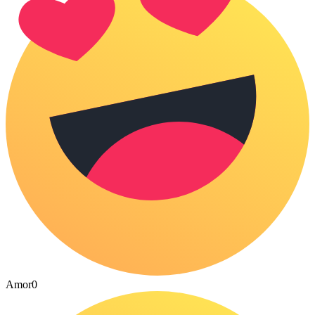
Amor
0