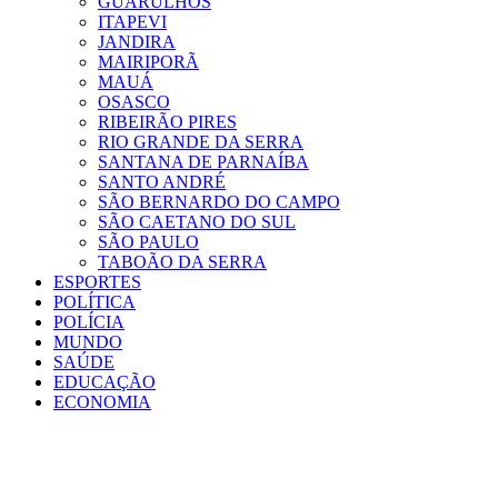
GUARULHOS
ITAPEVI
JANDIRA
MAIRIPORÃ
MAUÁ
OSASCO
RIBEIRÃO PIRES
RIO GRANDE DA SERRA
SANTANA DE PARNAÍBA
SANTO ANDRÉ
SÃO BERNARDO DO CAMPO
SÃO CAETANO DO SUL
SÃO PAULO
TABOÃO DA SERRA
ESPORTES
POLÍTICA
POLÍCIA
MUNDO
SAÚDE
EDUCAÇÃO
ECONOMIA