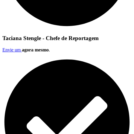
Taciana Stengle - Chefe de Reportagem
Envie um
agora mesmo
.