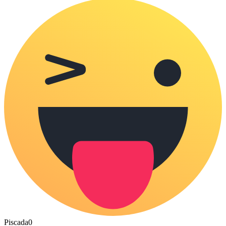
Piscada
0