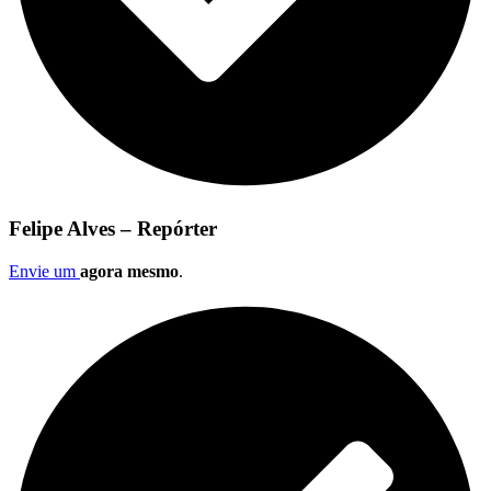
Felipe Alves – Repórter
Envie um
agora mesmo
.