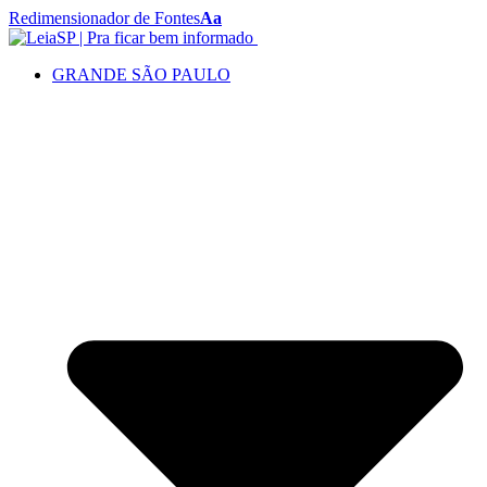
Redimensionador de Fontes
Aa
GRANDE SÃO PAULO