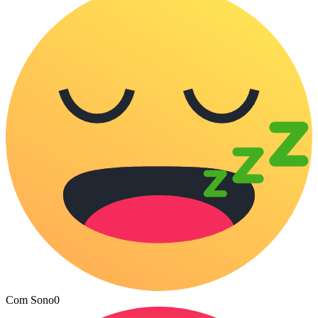
Com Sono
0