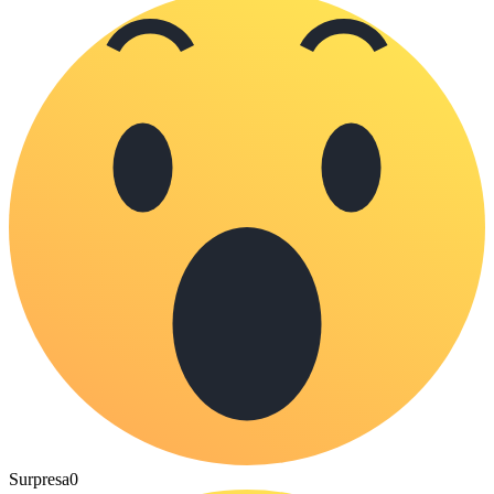
Surpresa
0