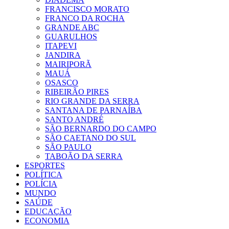
FRANCISCO MORATO
FRANCO DA ROCHA
GRANDE ABC
GUARULHOS
ITAPEVI
JANDIRA
MAIRIPORÃ
MAUÁ
OSASCO
RIBEIRÃO PIRES
RIO GRANDE DA SERRA
SANTANA DE PARNAÍBA
SANTO ANDRÉ
SÃO BERNARDO DO CAMPO
SÃO CAETANO DO SUL
SÃO PAULO
TABOÃO DA SERRA
ESPORTES
POLÍTICA
POLÍCIA
MUNDO
SAÚDE
EDUCAÇÃO
ECONOMIA