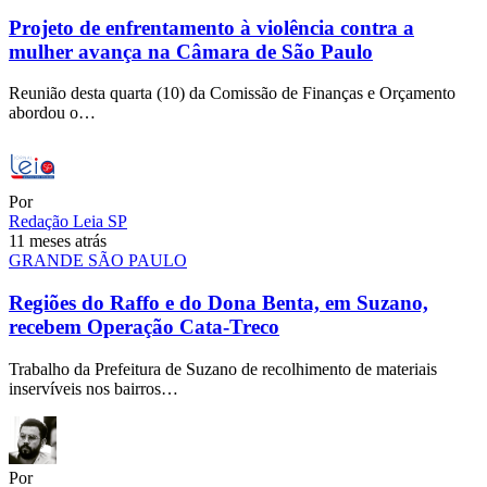
Projeto de enfrentamento à violência contra a
mulher avança na Câmara de São Paulo
Reunião desta quarta (10) da Comissão de Finanças e Orçamento
abordou o…
Por
Redação Leia SP
11 meses atrás
GRANDE SÃO PAULO
Regiões do Raffo e do Dona Benta, em Suzano,
recebem Operação Cata-Treco
Trabalho da Prefeitura de Suzano de recolhimento de materiais
inservíveis nos bairros…
Por