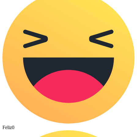
Feliz
0