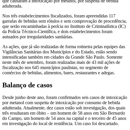
que causaram a intoxicação por metanol, por suspeita de bebida
adulterada.
Nos três estabelecimentos fiscalizados, foram apreendidas 117
garrafas de bebidas sem rótulos e sem comprovação de procedência,
que serão encaminhadas à perícia no Instituto de Criminalística (IC)
da Polícia Técnico-Científica, e dois estabelecimentos foram
autuados por irregularidades sanitárias.
As ações, que já são realizadas de forma rotineira pelas equipes das
Vigilâncias Sanitárias dos Municípios e do Estado, estão sendo
intensificadas também em cidades da Grande São Paulo. Somente
neste mês de setembro, foram realizadas mais de 43 mil ações de
fiscalização nos 645 municípios paulistas, no segmento de
comércios de bebidas, alimentos, bares, restaurantes e adegas.
Balanço de casos
Desde junho deste ano, foram confirmados seis casos de intoxicação
por metanol com suspeita de intoxicação por consumo de bebida
adulterada. Atualmente, dez casos estão sob investigação, dos quais
três resultaram em óbito – um homem de 58 anos em São Bernardo
do Campo, um homem de 54 anos na capital e o terceiro de 45 anos
em investigação do local de residência. Um caso foi descartado.