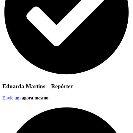
Eduarda Martins – Repórter
Envie um
agora mesmo
.