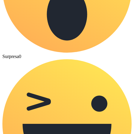
Surpresa
0