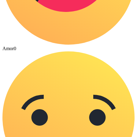
Amor
0