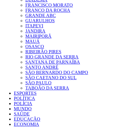
FRANCISCO MORATO
FRANCO DA ROCHA
GRANDE ABC
GUARULHOS
ITAPEVI
JANDIRA
MAIRIPORÃ
MAUÁ
OSASCO
RIBEIRÃO PIRES
RIO GRANDE DA SERRA
SANTANA DE PARNAÍBA
SANTO ANDRÉ
SÃO BERNARDO DO CAMPO
SÃO CAETANO DO SUL
SÃO PAULO
TABOÃO DA SERRA
ESPORTES
POLÍTICA
POLÍCIA
MUNDO
SAÚDE
EDUCAÇÃO
ECONOMIA