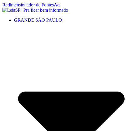
Redimensionador de Fontes
Aa
GRANDE SÃO PAULO