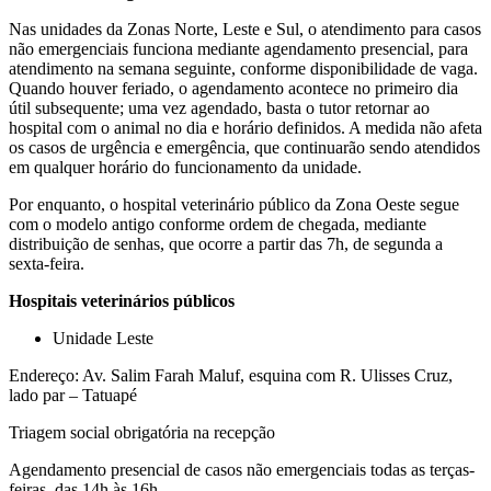
Nas unidades da Zonas Norte, Leste e Sul, o atendimento para casos
não emergenciais funciona mediante agendamento presencial, para
atendimento na semana seguinte, conforme disponibilidade de vaga.
Quando houver feriado, o agendamento acontece no primeiro dia
útil subsequente; uma vez agendado, basta o tutor retornar ao
hospital com o animal no dia e horário definidos. A medida não afeta
os casos de urgência e emergência, que continuarão sendo atendidos
em qualquer horário do funcionamento da unidade.
Por enquanto, o hospital veterinário público da Zona Oeste segue
com o modelo antigo conforme ordem de chegada, mediante
distribuição de senhas, que ocorre a partir das 7h, de segunda a
sexta-feira.
Hospitais veterinários públicos
Unidade Leste
Endereço: Av. Salim Farah Maluf, esquina com R. Ulisses Cruz,
lado par – Tatuapé
Triagem social obrigatória na recepção
Agendamento presencial de casos não emergenciais todas as terças-
feiras, das 14h às 16h