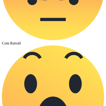
Com Raiva
0