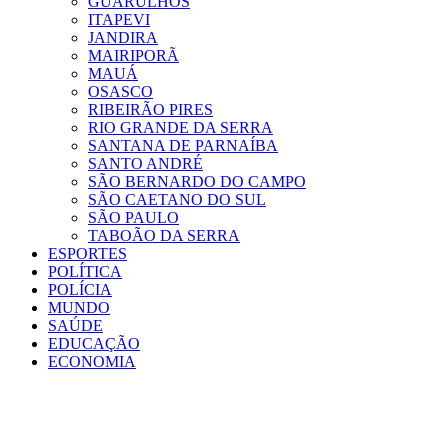
GUARULHOS
ITAPEVI
JANDIRA
MAIRIPORÃ
MAUÁ
OSASCO
RIBEIRÃO PIRES
RIO GRANDE DA SERRA
SANTANA DE PARNAÍBA
SANTO ANDRÉ
SÃO BERNARDO DO CAMPO
SÃO CAETANO DO SUL
SÃO PAULO
TABOÃO DA SERRA
ESPORTES
POLÍTICA
POLÍCIA
MUNDO
SAÚDE
EDUCAÇÃO
ECONOMIA