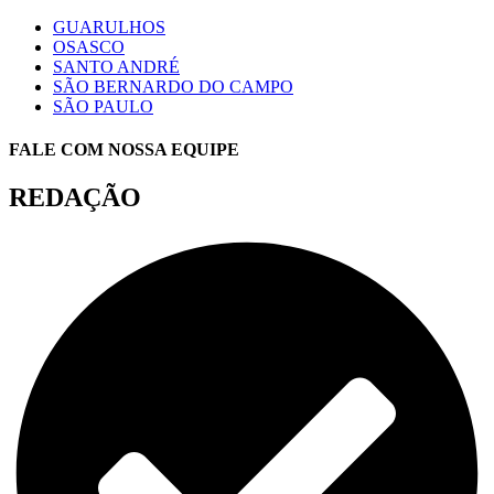
GUARULHOS
OSASCO
SANTO ANDRÉ
SÃO BERNARDO DO CAMPO
SÃO PAULO
FALE COM NOSSA EQUIPE
REDAÇÃO