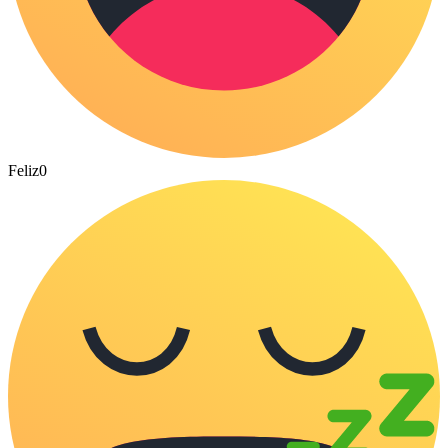
Feliz
0