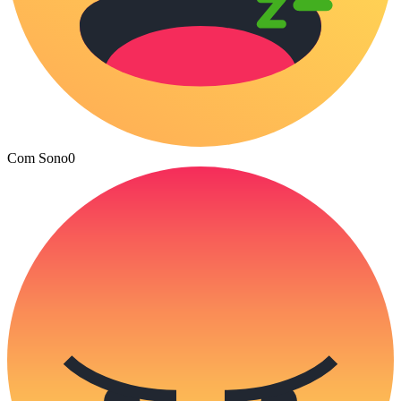
Com Sono
0