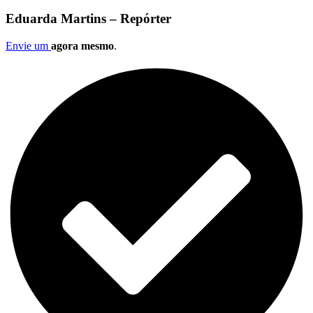
Eduarda Martins – Repórter
Envie um
agora mesmo
.