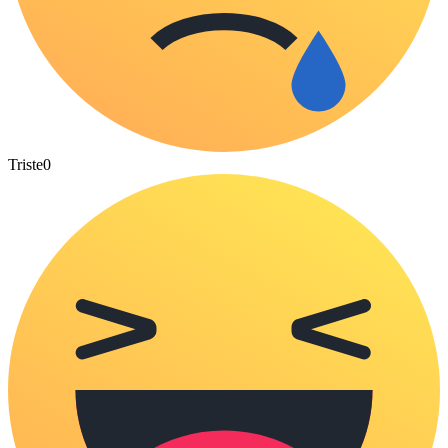
Triste
0