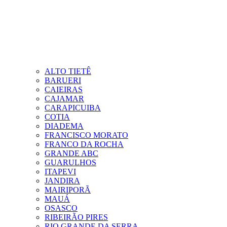
ALTO TIETÊ
BARUERI
CAIEIRAS
CAJAMAR
CARAPICUIBA
COTIA
DIADEMA
FRANCISCO MORATO
FRANCO DA ROCHA
GRANDE ABC
GUARULHOS
ITAPEVI
JANDIRA
MAIRIPORÃ
MAUÁ
OSASCO
RIBEIRÃO PIRES
RIO GRANDE DA SERRA