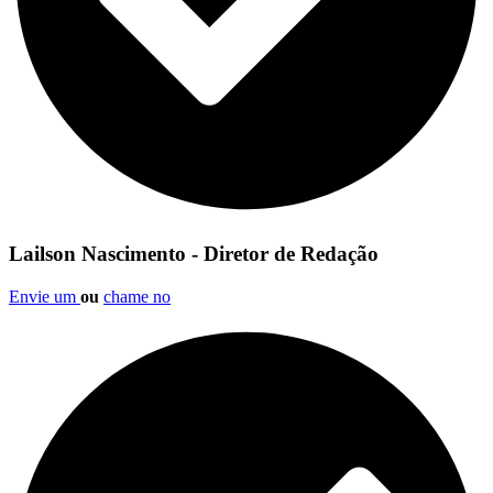
Lailson Nascimento - Diretor de Redação
Envie um
ou
chame no