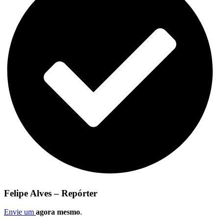
Felipe Alves – Repórter
Envie um
agora mesmo
.