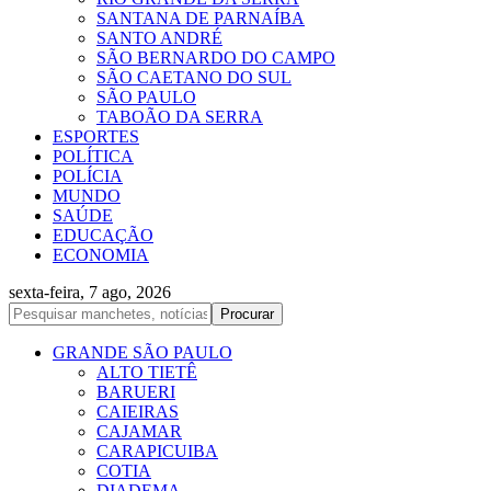
SANTANA DE PARNAÍBA
SANTO ANDRÉ
SÃO BERNARDO DO CAMPO
SÃO CAETANO DO SUL
SÃO PAULO
TABOÃO DA SERRA
ESPORTES
POLÍTICA
POLÍCIA
MUNDO
SAÚDE
EDUCAÇÃO
ECONOMIA
sexta-feira, 7 ago, 2026
GRANDE SÃO PAULO
ALTO TIETÊ
BARUERI
CAIEIRAS
CAJAMAR
CARAPICUIBA
COTIA
DIADEMA