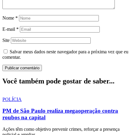
Nome
*
E-mail
*
Site
Salvar meus dados neste navegador para a próxima vez que eu
comentar.
Você também pode gostar de saber...
POLÍCIA
PM de São Paulo realiza megaoperação contra
roubos na capital
Ações têm como objetivo prevenir crimes, reforçar a presença
policial e ampliar…