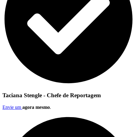
Taciana Stengle - Chefe de Reportagem
Envie um
agora mesmo
.