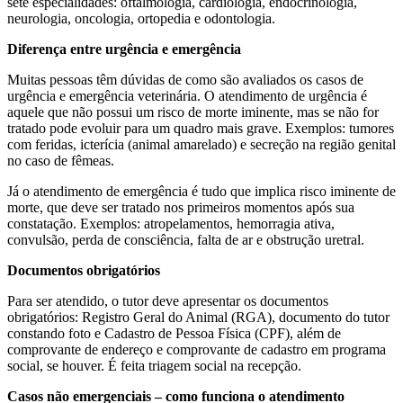
sete especialidades: oftalmologia, cardiologia, endocrinologia,
neurologia, oncologia, ortopedia e odontologia.
Diferença entre urgência e emergência
Muitas pessoas têm dúvidas de como são avaliados os casos de
urgência e emergência veterinária. O atendimento de urgência é
aquele que não possui um risco de morte iminente, mas se não for
tratado pode evoluir para um quadro mais grave. Exemplos: tumores
com feridas, icterícia (animal amarelado) e secreção na região genital
no caso de fêmeas.
Já o atendimento de emergência é tudo que implica risco iminente de
morte, que deve ser tratado nos primeiros momentos após sua
constatação. Exemplos: atropelamentos, hemorragia ativa,
convulsão, perda de consciência, falta de ar e obstrução uretral.
Documentos obrigatórios
Para ser atendido, o tutor deve apresentar os documentos
obrigatórios: Registro Geral do Animal (RGA), documento do tutor
constando foto e Cadastro de Pessoa Física (CPF), além de
comprovante de endereço e comprovante de cadastro em programa
social, se houver. É feita triagem social na recepção.
Casos não emergenciais – como funciona o atendimento