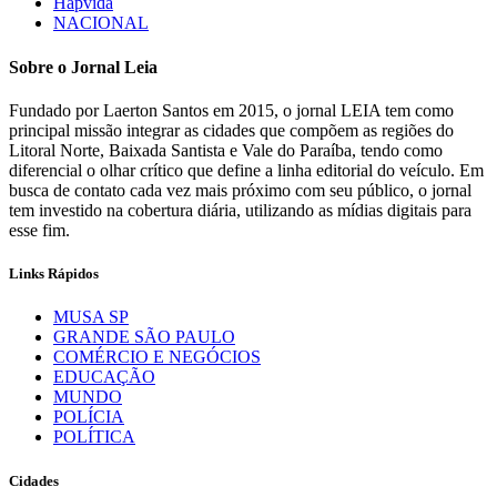
Hapvida
NACIONAL
Sobre o Jornal Leia
Fundado por Laerton Santos em 2015, o jornal LEIA tem como
principal missão integrar as cidades que compõem as regiões do
Litoral Norte, Baixada Santista e Vale do Paraíba, tendo como
diferencial o olhar crítico que define a linha editorial do veículo. Em
busca de contato cada vez mais próximo com seu público, o jornal
tem investido na cobertura diária, utilizando as mídias digitais para
esse fim.
Links Rápidos
MUSA SP
GRANDE SÃO PAULO
COMÉRCIO E NEGÓCIOS
EDUCAÇÃO
MUNDO
POLÍCIA
POLÍTICA
Cidades