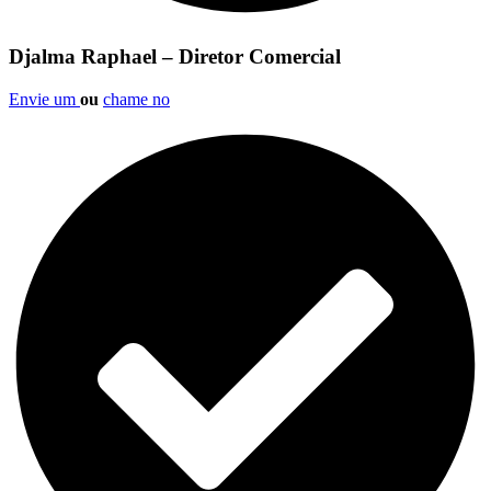
Djalma Raphael – Diretor Comercial
Envie um
ou
chame no