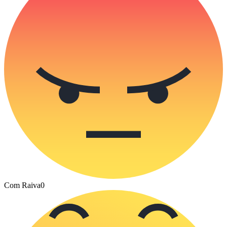
Com Raiva
0