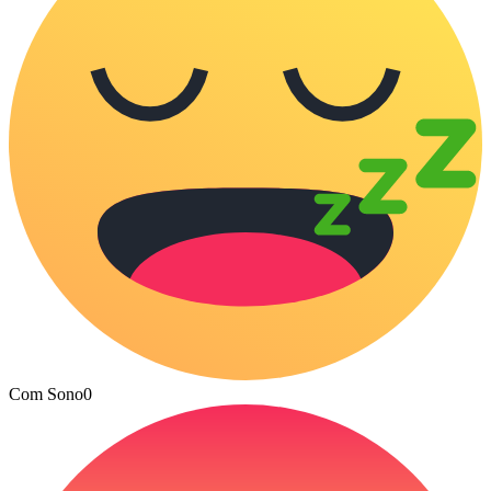
Com Sono
0