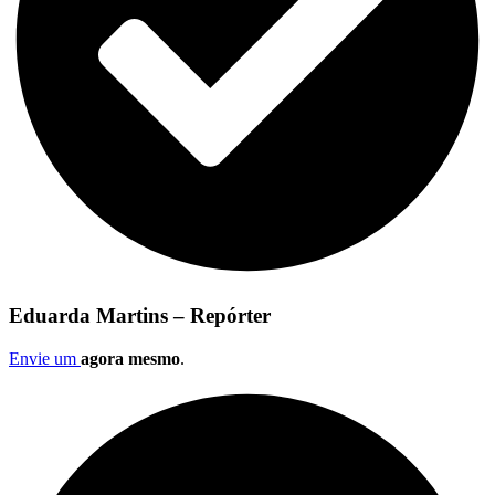
Eduarda Martins – Repórter
Envie um
agora mesmo
.