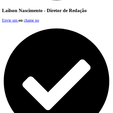
Lailson Nascimento - Diretor de Redação
Envie um
ou
chame no