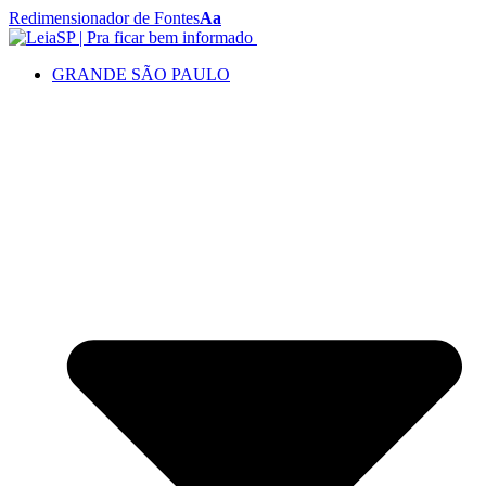
Redimensionador de Fontes
Aa
GRANDE SÃO PAULO