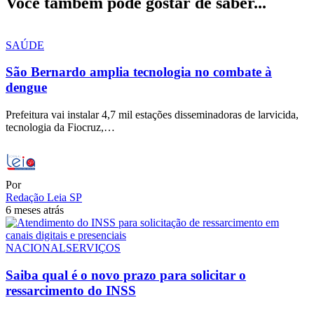
Você também pode gostar de saber...
SAÚDE
São Bernardo amplia tecnologia no combate à
dengue
Prefeitura vai instalar 4,7 mil estações disseminadoras de larvicida,
tecnologia da Fiocruz,…
Por
Redação Leia SP
6 meses atrás
NACIONAL
SERVIÇOS
Saiba qual é o novo prazo para solicitar o
ressarcimento do INSS