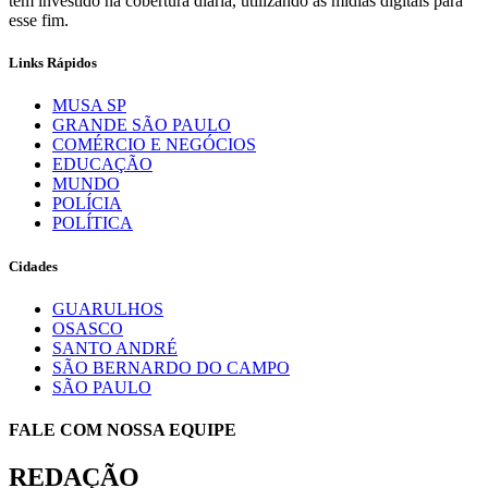
tem investido na cobertura diária, utilizando as mídias digitais para
esse fim.
Links Rápidos
MUSA SP
GRANDE SÃO PAULO
COMÉRCIO E NEGÓCIOS
EDUCAÇÃO
MUNDO
POLÍCIA
POLÍTICA
Cidades
GUARULHOS
OSASCO
SANTO ANDRÉ
SÃO BERNARDO DO CAMPO
SÃO PAULO
FALE COM NOSSA EQUIPE
REDAÇÃO