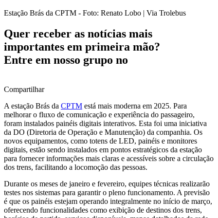
Estação Brás da CPTM - Foto: Renato Lobo | Via Trolebus
Quer receber as notícias mais
importantes em primeira mão?
Entre em nosso grupo no
Compartilhar
A estação Brás da
CPTM
está mais moderna em 2025. Para
melhorar o fluxo de comunicação e experiência do passageiro,
foram instalados painéis digitais interativos. Esta foi uma iniciativa
da DO (Diretoria de Operação e Manutenção) da companhia. Os
novos equipamentos, como totens de LED, painéis e monitores
digitais, estão sendo instalados em pontos estratégicos da estação
para fornecer informações mais claras e acessíveis sobre a circulação
dos trens, facilitando a locomoção das pessoas.
Durante os meses de janeiro e fevereiro, equipes técnicas realizarão
testes nos sistemas para garantir o pleno funcionamento. A previsão
é que os painéis estejam operando integralmente no início de março,
oferecendo funcionalidades como exibição de destinos dos trens,