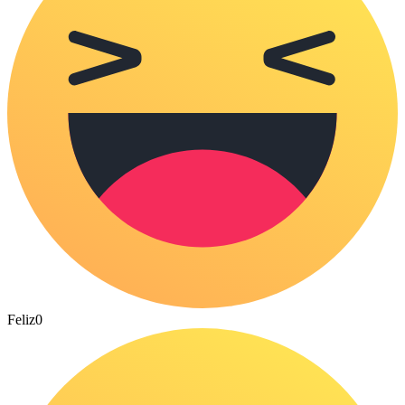
Feliz
0