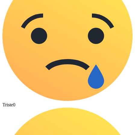
Triste
0