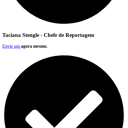
Taciana Stengle - Chefe de Reportagem
Envie um
agora mesmo
.