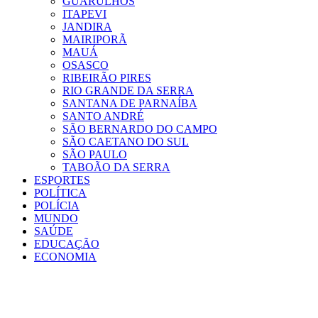
GUARULHOS
ITAPEVI
JANDIRA
MAIRIPORÃ
MAUÁ
OSASCO
RIBEIRÃO PIRES
RIO GRANDE DA SERRA
SANTANA DE PARNAÍBA
SANTO ANDRÉ
SÃO BERNARDO DO CAMPO
SÃO CAETANO DO SUL
SÃO PAULO
TABOÃO DA SERRA
ESPORTES
POLÍTICA
POLÍCIA
MUNDO
SAÚDE
EDUCAÇÃO
ECONOMIA