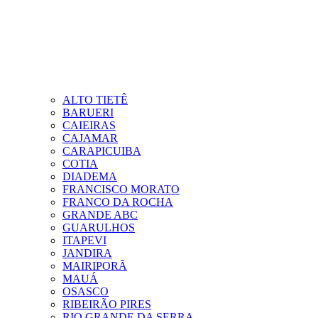
ALTO TIETÊ
BARUERI
CAIEIRAS
CAJAMAR
CARAPICUIBA
COTIA
DIADEMA
FRANCISCO MORATO
FRANCO DA ROCHA
GRANDE ABC
GUARULHOS
ITAPEVI
JANDIRA
MAIRIPORÃ
MAUÁ
OSASCO
RIBEIRÃO PIRES
RIO GRANDE DA SERRA