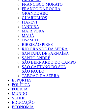
FRANCISCO MORATO
FRANCO DA ROCHA
GRANDE ABC
GUARULHOS
ITAPEVI
JANDIRA
MAIRIPORÃ
MAUÁ
OSASCO
RIBEIRÃO PIRES
RIO GRANDE DA SERRA
SANTANA DE PARNAÍBA
SANTO ANDRÉ
SÃO BERNARDO DO CAMPO
SÃO CAETANO DO SUL
SÃO PAULO
TABOÃO DA SERRA
ESPORTES
POLÍTICA
POLÍCIA
MUNDO
SAÚDE
EDUCAÇÃO
ECONOMIA