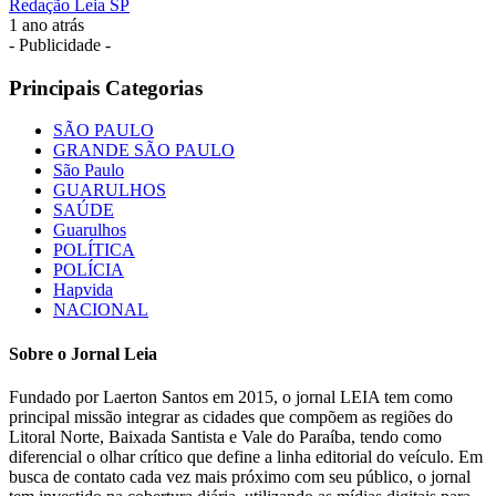
Redação Leia SP
1 ano atrás
- Publicidade -
Principais Categorias
SÃO PAULO
GRANDE SÃO PAULO
São Paulo
GUARULHOS
SAÚDE
Guarulhos
POLÍTICA
POLÍCIA
Hapvida
NACIONAL
Sobre o Jornal Leia
Fundado por Laerton Santos em 2015, o jornal LEIA tem como
principal missão integrar as cidades que compõem as regiões do
Litoral Norte, Baixada Santista e Vale do Paraíba, tendo como
diferencial o olhar crítico que define a linha editorial do veículo. Em
busca de contato cada vez mais próximo com seu público, o jornal