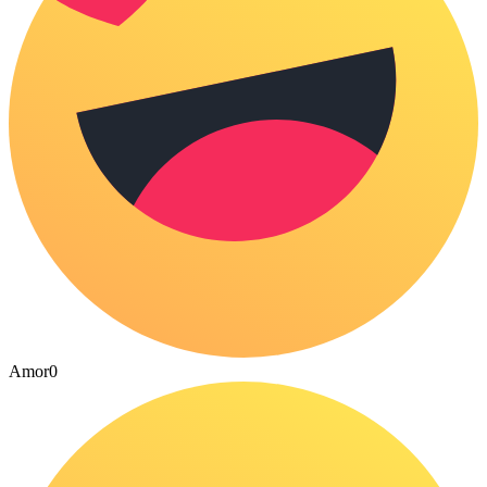
Amor
0