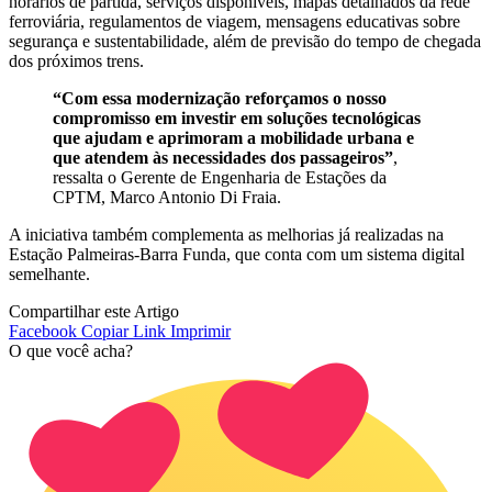
horários de partida, serviços disponíveis, mapas detalhados da rede
ferroviária, regulamentos de viagem, mensagens educativas sobre
segurança e sustentabilidade, além de previsão do tempo de chegada
dos próximos trens.
“Com essa modernização reforçamos o nosso
compromisso em investir em soluções tecnológicas
que ajudam e aprimoram a mobilidade urbana e
que atendem às necessidades dos passageiros”
,
ressalta o Gerente de Engenharia de Estações da
CPTM, Marco Antonio Di Fraia.
A iniciativa também complementa as melhorias já realizadas na
Estação Palmeiras-Barra Funda, que conta com um sistema digital
semelhante.
Compartilhar este Artigo
Facebook
Copiar Link
Imprimir
O que você acha?