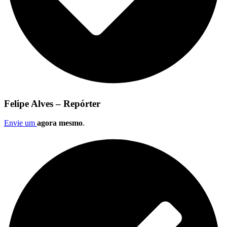
Felipe Alves – Repórter
Envie um
agora mesmo
.