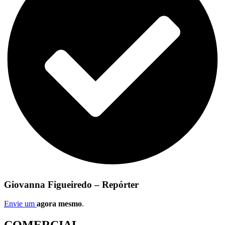
Giovanna Figueiredo – Repórter
Envie um
agora mesmo
.