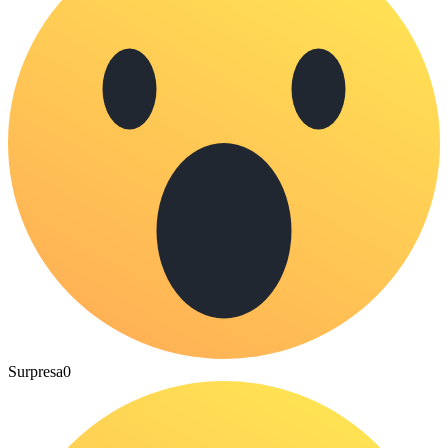
Surpresa
0