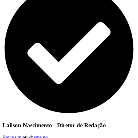
Lailson Nascimento - Diretor de Redação
Envie um
ou
chame no