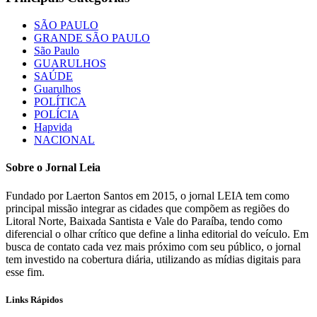
SÃO PAULO
GRANDE SÃO PAULO
São Paulo
GUARULHOS
SAÚDE
Guarulhos
POLÍTICA
POLÍCIA
Hapvida
NACIONAL
Sobre o Jornal Leia
Fundado por Laerton Santos em 2015, o jornal LEIA tem como
principal missão integrar as cidades que compõem as regiões do
Litoral Norte, Baixada Santista e Vale do Paraíba, tendo como
diferencial o olhar crítico que define a linha editorial do veículo. Em
busca de contato cada vez mais próximo com seu público, o jornal
tem investido na cobertura diária, utilizando as mídias digitais para
esse fim.
Links Rápidos