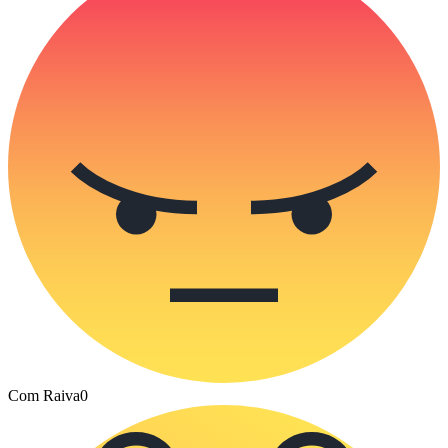
Com Raiva
0