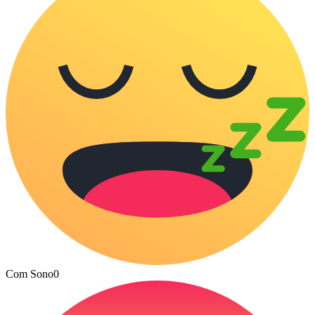
Com Sono
0