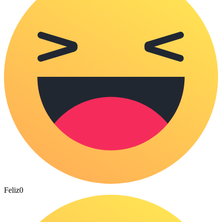
Feliz
0