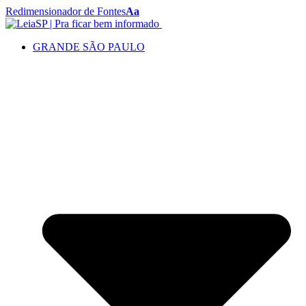
Redimensionador de Fontes
Aa
GRANDE SÃO PAULO