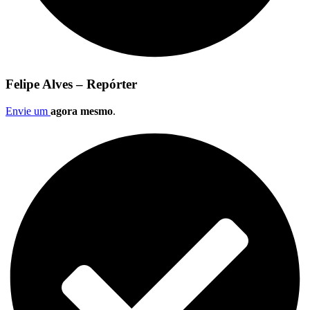
Felipe Alves – Repórter
Envie um
agora mesmo
.