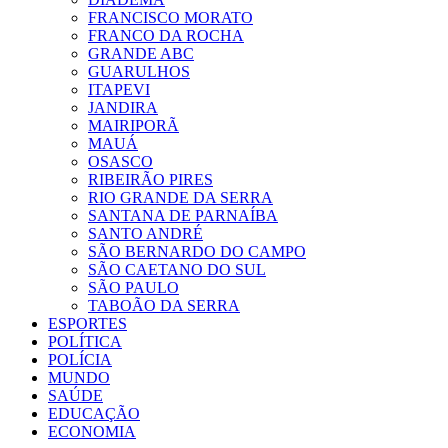
FRANCISCO MORATO
FRANCO DA ROCHA
GRANDE ABC
GUARULHOS
ITAPEVI
JANDIRA
MAIRIPORÃ
MAUÁ
OSASCO
RIBEIRÃO PIRES
RIO GRANDE DA SERRA
SANTANA DE PARNAÍBA
SANTO ANDRÉ
SÃO BERNARDO DO CAMPO
SÃO CAETANO DO SUL
SÃO PAULO
TABOÃO DA SERRA
ESPORTES
POLÍTICA
POLÍCIA
MUNDO
SAÚDE
EDUCAÇÃO
ECONOMIA