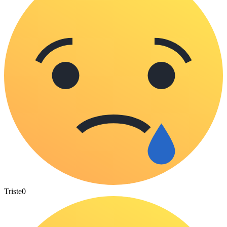
Triste
0