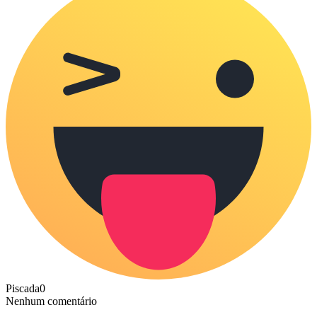
Piscada
0
Nenhum comentário