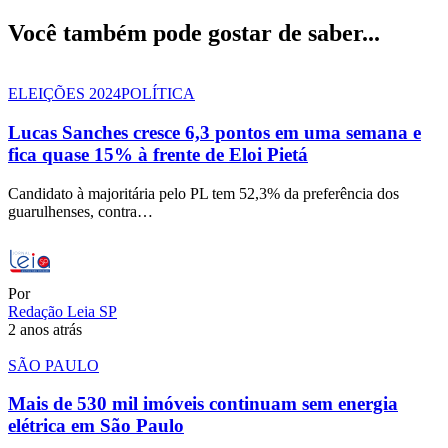
Você também pode gostar de saber...
ELEIÇÕES 2024
POLÍTICA
Lucas Sanches cresce 6,3 pontos em uma semana e
fica quase 15% à frente de Eloi Pietá
Candidato à majoritária pelo PL tem 52,3% da preferência dos
guarulhenses, contra…
Por
Redação Leia SP
2 anos atrás
SÃO PAULO
Mais de 530 mil imóveis continuam sem energia
elétrica em São Paulo