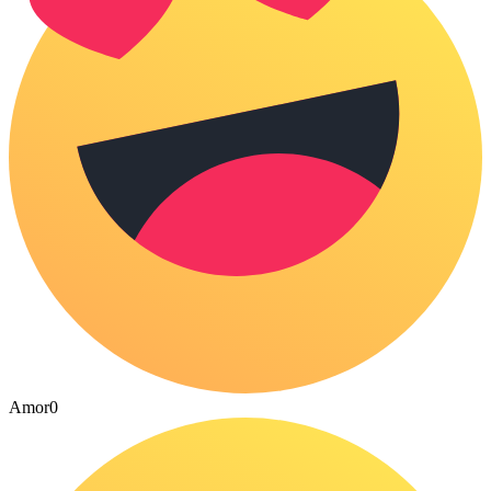
Amor
0