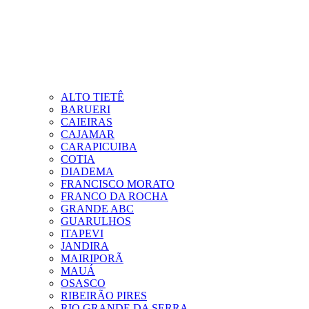
ALTO TIETÊ
BARUERI
CAIEIRAS
CAJAMAR
CARAPICUIBA
COTIA
DIADEMA
FRANCISCO MORATO
FRANCO DA ROCHA
GRANDE ABC
GUARULHOS
ITAPEVI
JANDIRA
MAIRIPORÃ
MAUÁ
OSASCO
RIBEIRÃO PIRES
RIO GRANDE DA SERRA