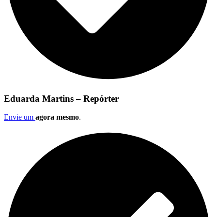
Eduarda Martins – Repórter
Envie um
agora mesmo
.