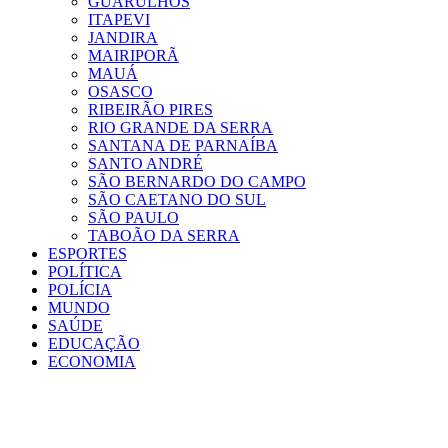
GUARULHOS
ITAPEVI
JANDIRA
MAIRIPORÃ
MAUÁ
OSASCO
RIBEIRÃO PIRES
RIO GRANDE DA SERRA
SANTANA DE PARNAÍBA
SANTO ANDRÉ
SÃO BERNARDO DO CAMPO
SÃO CAETANO DO SUL
SÃO PAULO
TABOÃO DA SERRA
ESPORTES
POLÍTICA
POLÍCIA
MUNDO
SAÚDE
EDUCAÇÃO
ECONOMIA