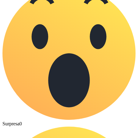
Surpresa
0