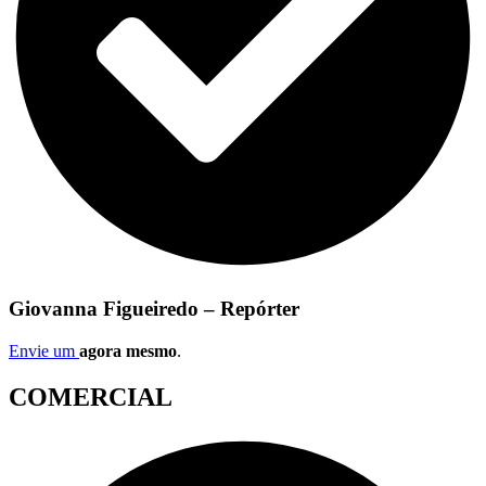
Giovanna Figueiredo – Repórter
Envie um
agora mesmo
.
COMERCIAL