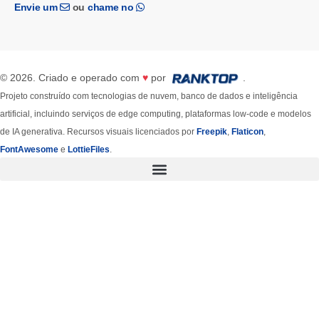
Envie um
ou
chame no
© 2026. Criado e operado com
♥
por
.
Projeto construído com tecnologias de nuvem, banco de dados e inteligência
artificial, incluindo serviços de edge computing, plataformas low-code e modelos
de IA generativa. Recursos visuais licenciados por
Freepik
,
Flaticon
,
FontAwesome
e
LottieFiles
.