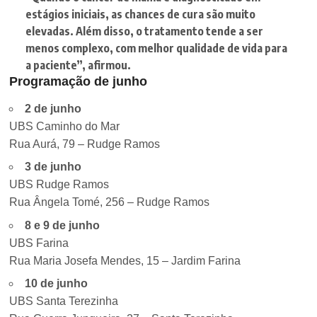
estágios iniciais, as chances de cura são muito
elevadas. Além disso, o tratamento tende a ser
menos complexo, com melhor qualidade de vida para
a paciente”, afirmou.
Programação de junho
2 de junho
UBS Caminho do Mar
Rua Aurá, 79 – Rudge Ramos
3 de junho
UBS Rudge Ramos
Rua Ângela Tomé, 256 – Rudge Ramos
8 e 9 de junho
UBS Farina
Rua Maria Josefa Mendes, 15 – Jardim Farina
10 de junho
UBS Santa Terezinha