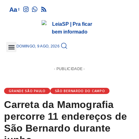
Aa
DOMINGO, 9 AGO, 2026
GRANDE SÃO PAULO
- PUBLICIDADE -
GRANDE SÃO PAULO
SÃO BERNARDO DO CAMPO
Carreta da Mamografia
percorre 11 endereços de
São Bernardo durante