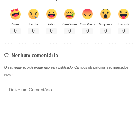
Amor
Triste
Feliz
Com Sono
Com Raiva
Surpresa
Piscada
0
0
0
0
0
0
0
Nenhum comentário
O seu endereço de e-mail não será publicado.
Campos obrigatórios são marcados
com
*