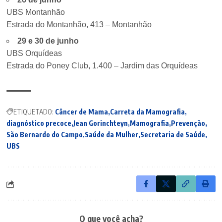
UBS Montanhão
Estrada do Montanhão, 413 – Montanhão
29 e 30 de junho
UBS Orquídeas
Estrada do Poney Club, 1.400 – Jardim das Orquídeas
ETIQUETADO:
Câncer de Mama
Carreta da Mamografia
diagnóstico precoce
Jean Gorinchteyn
Mamografia
Prevenção
São Bernardo do Campo
Saúde da Mulher
Secretaria de Saúde
UBS
O que você acha?