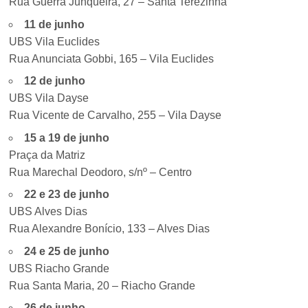
Rua Guerra Junqueira, 27 – Santa Terezinha
11 de junho
UBS Vila Euclides
Rua Anunciata Gobbi, 165 – Vila Euclides
12 de junho
UBS Vila Dayse
Rua Vicente de Carvalho, 255 – Vila Dayse
15 a 19 de junho
Praça da Matriz
Rua Marechal Deodoro, s/nº – Centro
22 e 23 de junho
UBS Alves Dias
Rua Alexandre Bonício, 133 – Alves Dias
24 e 25 de junho
UBS Riacho Grande
Rua Santa Maria, 20 – Riacho Grande
26 de junho