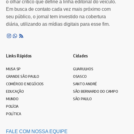
o olhar crítico que define a linha editorial do veículo.
Em busca de contato cada vez mais próximo com
seu público, o jornal tem investido na cobertura
diária, utilizando as mídias digitais para esse fim.
Links Rápidos
Cidades
MUSA SP
GUARULHOS
GRANDE SÃO PAULO
OSASCO
COMÉRCIO E NEGÓCIOS
SANTO ANDRÉ
EDUCAÇÃO
SÃO BERNARDO DO CAMPO
MUNDO
SÃO PAULO
POLÍCIA
POLÍTICA
FALE COM NOSSA EQUIPE