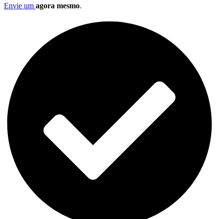
Envie um
agora mesmo
.