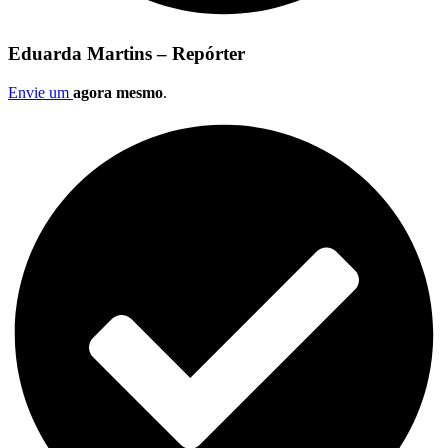
Eduarda Martins – Repórter
Envie um
agora mesmo
.