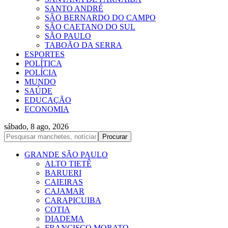
SANTO ANDRÉ
SÃO BERNARDO DO CAMPO
SÃO CAETANO DO SUL
SÃO PAULO
TABOÃO DA SERRA
ESPORTES
POLÍTICA
POLÍCIA
MUNDO
SAÚDE
EDUCAÇÃO
ECONOMIA
sábado, 8 ago, 2026
GRANDE SÃO PAULO
ALTO TIETÊ
BARUERI
CAIEIRAS
CAJAMAR
CARAPICUIBA
COTIA
DIADEMA
FRANCISCO MORATO