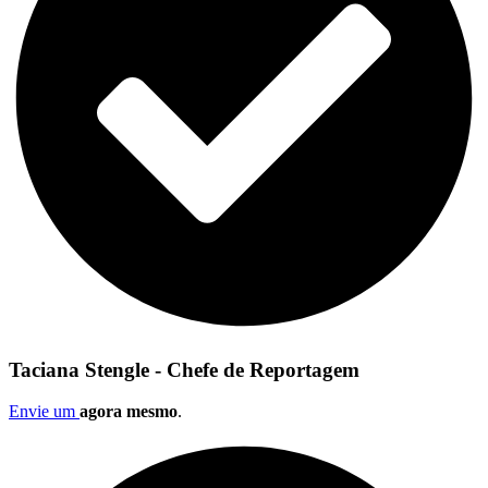
Taciana Stengle - Chefe de Reportagem
Envie um
agora mesmo
.