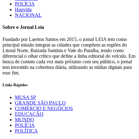
POLÍCIA
Hapvida
NACIONAL
Sobre o Jornal Leia
Fundado por Laerton Santos em 2015, o jornal LEIA tem como
principal missão integrar as cidades que compõem as regiões do
Litoral Norte, Baixada Santista e Vale do Paraíba, tendo como
diferencial o olhar crítico que define a linha editorial do veículo. Em
busca de contato cada vez mais próximo com seu público, o jornal
tem investido na cobertura diária, utilizando as mídias digitais para
esse fim.
Links Rápidos
MUSA SP
GRANDE SÃO PAULO
COMÉRCIO E NEGÓCIOS
EDUCAÇÃO
MUNDO
POLÍCIA
POLÍTICA