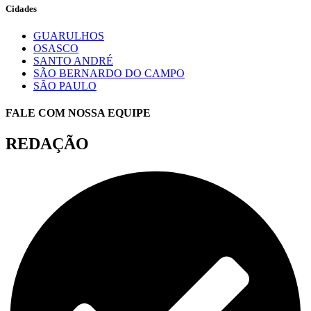
Cidades
GUARULHOS
OSASCO
SANTO ANDRÉ
SÃO BERNARDO DO CAMPO
SÃO PAULO
FALE COM NOSSA EQUIPE
REDAÇÃO