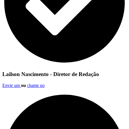
Lailson Nascimento - Diretor de Redação
Envie um
ou
chame no