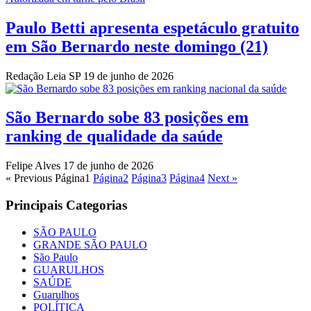
Paulo Betti apresenta espetáculo gratuito
em São Bernardo neste domingo (21)
Redação Leia SP
19 de junho de 2026
São Bernardo sobe 83 posições em
ranking de qualidade da saúde
Felipe Alves
17 de junho de 2026
« Previous
Página
1
Página
2
Página
3
Página
4
Next »
Principais Categorias
SÃO PAULO
GRANDE SÃO PAULO
São Paulo
GUARULHOS
SAÚDE
Guarulhos
POLÍTICA