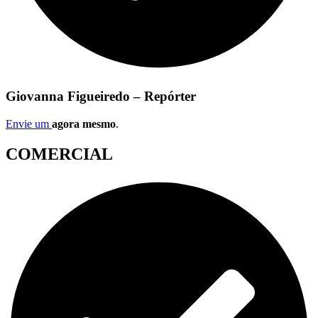
Giovanna Figueiredo – Repórter
Envie um
agora mesmo
.
COMERCIAL