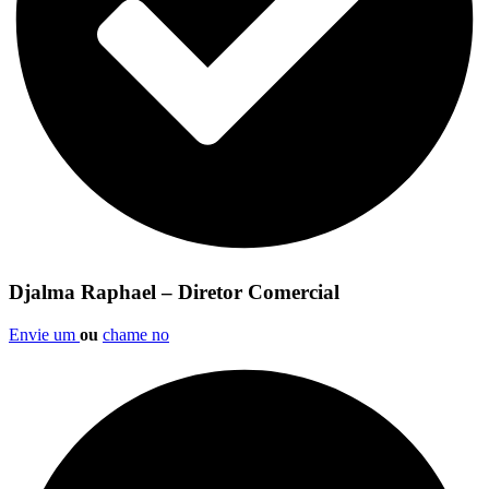
Djalma Raphael – Diretor Comercial
Envie um
ou
chame no