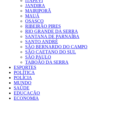
ITAPEVI
JANDIRA
MAIRIPORÃ
MAUÁ
OSASCO
RIBEIRÃO PIRES
RIO GRANDE DA SERRA
SANTANA DE PARNAÍBA
SANTO ANDRÉ
SÃO BERNARDO DO CAMPO
SÃO CAETANO DO SUL
SÃO PAULO
TABOÃO DA SERRA
ESPORTES
POLÍTICA
POLÍCIA
MUNDO
SAÚDE
EDUCAÇÃO
ECONOMIA