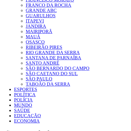
FRANCO DA ROCHA
GRANDE ABC
GUARULHOS
ITAPEVI
JANDIRA
MAIRIPORÃ
MAUÁ
OSASCO
RIBEIRÃO PIRES
RIO GRANDE DA SERRA
SANTANA DE PARNAÍBA
SANTO ANDRÉ
SÃO BERNARDO DO CAMPO
SÃO CAETANO DO SUL
SÃO PAULO
TABOÃO DA SERRA
ESPORTES
POLÍTICA
POLÍCIA
MUNDO
SAÚDE
EDUCAÇÃO
ECONOMIA