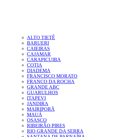
ALTO TIETÊ
BARUERI
CAIEIRAS
CAJAMAR
CARAPICUIBA
COTIA
DIADEMA
FRANCISCO MORATO
FRANCO DA ROCHA
GRANDE ABC
GUARULHOS
ITAPEVI
JANDIRA
MAIRIPORÃ
MAUÁ
OSASCO
RIBEIRÃO PIRES
RIO GRANDE DA SERRA
SANTANA DE PARNAÍBA