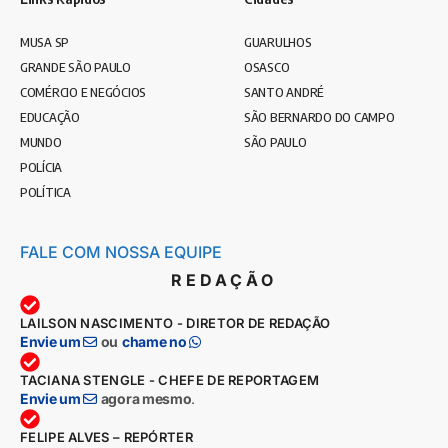
MUSA SP
GUARULHOS
GRANDE SÃO PAULO
OSASCO
COMÉRCIO E NEGÓCIOS
SANTO ANDRÉ
EDUCAÇÃO
SÃO BERNARDO DO CAMPO
MUNDO
SÃO PAULO
POLÍCIA
POLÍTICA
FALE COM NOSSA EQUIPE
REDAÇÃO
LAILSON NASCIMENTO - DIRETOR DE REDAÇÃO
Envie um
ou
chame no
TACIANA STENGLE - CHEFE DE REPORTAGEM
Envie um
agora mesmo
.
FELIPE ALVES – REPÓRTER