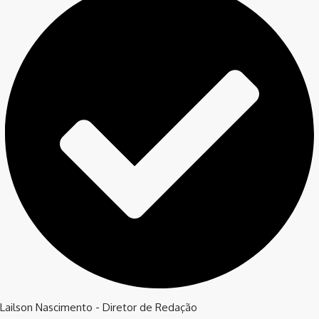
Lailson Nascimento - Diretor de Redação