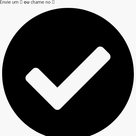
Envie um
ou
chame no