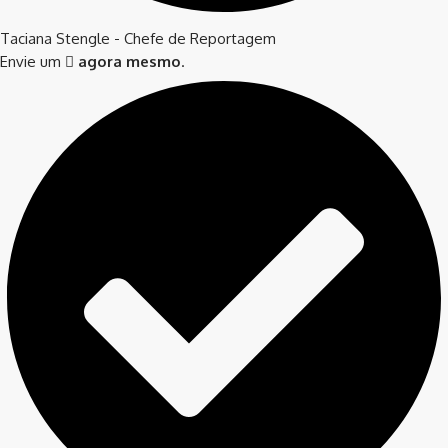
Taciana Stengle - Chefe de Reportagem
Envie um
agora mesmo
.