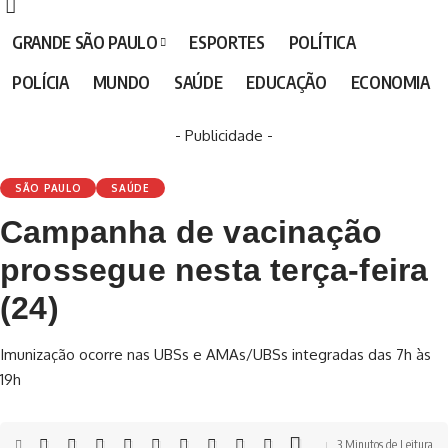
GRANDE SÃO PAULO
ESPORTES
POLÍTICA
POLÍCIA
MUNDO
SAÚDE
EDUCAÇÃO
ECONOMIA
- Publicidade -
SÃO PAULO
SAÚDE
Campanha de vacinação
prossegue nesta terça-feira
(24)
Imunização ocorre nas UBSs e AMAs/UBSs integradas das 7h às
19h
3 Minutos de Leitura