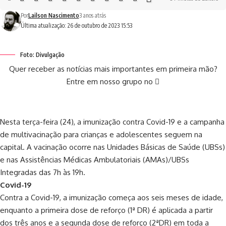
Por
Lailson Nascimento
3 anos atrás
Última atualização: 26 de outubro de 2023 15:53
Foto: Divulgação
Quer receber as notícias mais importantes em primeira mão?
Entre em nosso grupo no
Nesta terça-feira (24), a imunização contra Covid-19 e a campanha
de multivacinação para crianças e adolescentes seguem na
capital. A vacinação ocorre nas Unidades Básicas de Saúde (UBSs)
e nas Assistências Médicas Ambulatoriais (AMAs)/UBSs
Integradas das 7h às 19h.
Covid-19
Contra a Covid-19, a imunização começa aos seis meses de idade,
enquanto a primeira dose de reforço (1ª DR) é aplicada a partir
dos três anos e a segunda dose de reforço (2ªDR) em toda a