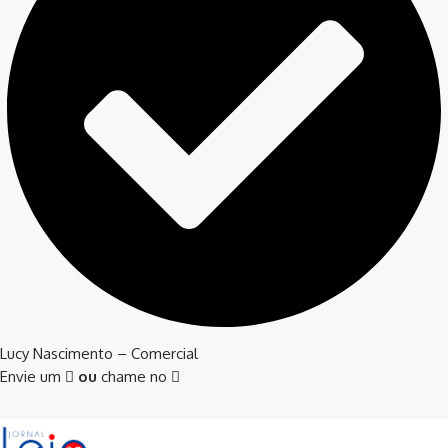
Lucy Nascimento – Comercial
Envie um
ou
chame no