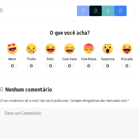
O que você acha?
Amor
Triste
Feliz
Com Sono
Com Raiva
Surpresa
Piscada
0
0
0
0
0
0
0
Nenhum comentário
O seu endereço de e-mail não será publicado.
Campos obrigatórios são marcados com
*