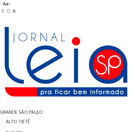
Aa
Redimensionador
de
Fontes
GRANDE SÃO PAULO
ALTO TIETÊ