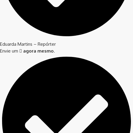
Eduarda Martins – Repórter
Envie um
agora mesmo
.