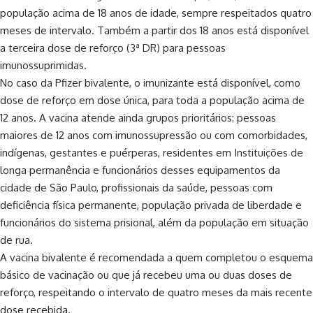
população acima de 18 anos de idade, sempre respeitados quatro
meses de intervalo. Também a partir dos 18 anos está disponível
a terceira dose de reforço (3ª DR) para pessoas
imunossuprimidas.
No caso da Pfizer bivalente, o imunizante está disponível, como
dose de reforço em dose única, para toda a população acima de
12 anos. A vacina atende ainda grupos prioritários: pessoas
maiores de 12 anos com imunossupressão ou com comorbidades,
indígenas, gestantes e puérperas, residentes em Instituições de
longa permanência e funcionários desses equipamentos da
cidade de São Paulo, profissionais da saúde, pessoas com
deficiência física permanente, população privada de liberdade e
funcionários do sistema prisional, além da população em situação
de rua.
A vacina bivalente é recomendada a quem completou o esquema
básico de vacinação ou que já recebeu uma ou duas doses de
reforço, respeitando o intervalo de quatro meses da mais recente
dose recebida.