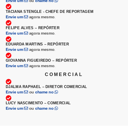
Envie um
ou
chame no
TACIANA STENGLE - CHEFE DE REPORTAGEM
Envie um
agora mesmo
.
FELIPE ALVES – REPÓRTER
Envie um
agora mesmo
.
EDUARDA MARTINS – REPÓRTER
Envie um
agora mesmo
.
GIOVANNA FIGUEIREDO – REPÓRTER
Envie um
agora mesmo
.
COMERCIAL
DJALMA RAPHAEL – DIRETOR COMERCIAL
Envie um
ou
chame no
LUCY NASCIMENTO – COMERCIAL
Envie um
ou
chame no