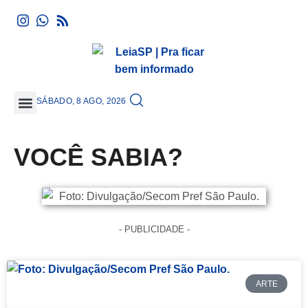
SÁBADO, 8 AGO, 2026
GRANDE SÃO PAULO
VOCÊ SABIA?
- PUBLICIDADE -
ARTE