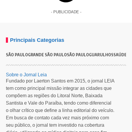
- PUBLICIDADE -
Principais Categorias
SÃO PAULO
GRANDE SÃO PAULO
SÃO PAULO
GUARULHOS
SAÚDE
G
Sobre o Jornal Leia
Fundado por Laerton Santos em 2015, o jornal LEIA
tem como principal missão integrar as cidades que
compõem as regiões do Litoral Norte, Baixada
Santista e Vale do Paraíba, tendo como diferencial
o olhar crítico que define a linha editorial do veículo.
Em busca de contato cada vez mais próximo com
seu público, o jornal tem investido na cobertura