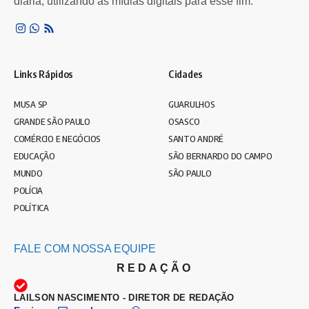
diária, utilizando as mídias digitais para esse fim.
Links Rápidos
Cidades
MUSA SP
GUARULHOS
GRANDE SÃO PAULO
OSASCO
COMÉRCIO E NEGÓCIOS
SANTO ANDRÉ
EDUCAÇÃO
SÃO BERNARDO DO CAMPO
MUNDO
SÃO PAULO
POLÍCIA
POLÍTICA
FALE COM NOSSA EQUIPE
REDAÇÃO
LAILSON NASCIMENTO - DIRETOR DE REDAÇÃO