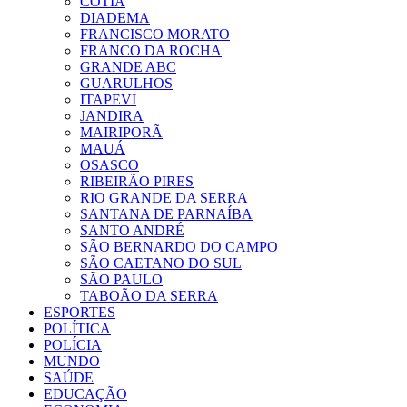
COTIA
DIADEMA
FRANCISCO MORATO
FRANCO DA ROCHA
GRANDE ABC
GUARULHOS
ITAPEVI
JANDIRA
MAIRIPORÃ
MAUÁ
OSASCO
RIBEIRÃO PIRES
RIO GRANDE DA SERRA
SANTANA DE PARNAÍBA
SANTO ANDRÉ
SÃO BERNARDO DO CAMPO
SÃO CAETANO DO SUL
SÃO PAULO
TABOÃO DA SERRA
ESPORTES
POLÍTICA
POLÍCIA
MUNDO
SAÚDE
EDUCAÇÃO