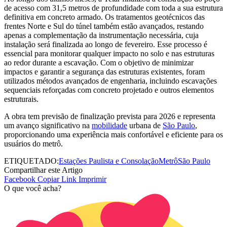
de acesso com 31,5 metros de profundidade com toda a sua estrutura
definitiva em concreto armado. Os tratamentos geotécnicos das
frentes Norte e Sul do túnel também estão avançados, restando
apenas a complementação da instrumentação necessária, cuja
instalação será finalizada ao longo de fevereiro. Esse processo é
essencial para monitorar qualquer impacto no solo e nas estruturas
ao redor durante a escavação. Com o objetivo de minimizar
impactos e garantir a segurança das estruturas existentes, foram
utilizados métodos avançados de engenharia, incluindo escavações
sequenciais reforçadas com concreto projetado e outros elementos
estruturais.
A obra tem previsão de finalização prevista para 2026 e representa
um avanço significativo na
mobilidade
urbana de
São Paulo
,
proporcionando uma experiência mais confortável e eficiente para os
usuários do metrô.
ETIQUETADO:
Estações Paulista e Consolação
Metrô
São Paulo
Compartilhar este Artigo
Facebook
Copiar Link
Imprimir
O que você acha?