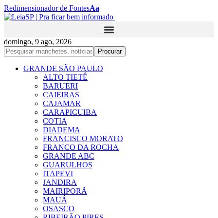
Redimensionador de Fontes
Aa
domingo, 9 ago, 2026
GRANDE SÃO PAULO
ALTO TIETÊ
BARUERI
CAIEIRAS
CAJAMAR
CARAPICUIBA
COTIA
DIADEMA
FRANCISCO MORATO
FRANCO DA ROCHA
GRANDE ABC
GUARULHOS
ITAPEVI
JANDIRA
MAIRIPORÃ
MAUÁ
OSASCO
RIBEIRÃO PIRES