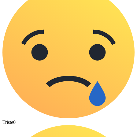
Triste
0