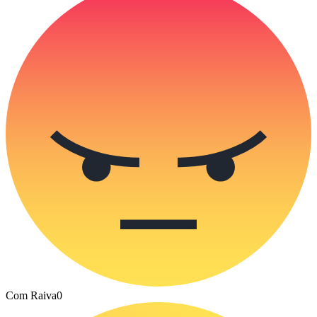
Com Raiva
0