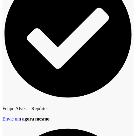
Felipe Alves – Repórter
Envie um
agora mesmo
.