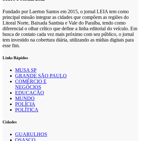
Fundado por Laerton Santos em 2015, o jornal LEIA tem como
principal missão integrar as cidades que compõem as regiões do
Litoral Norte, Baixada Santista e Vale do Paraíba, tendo como
diferencial o olhar crítico que define a linha editorial do veículo. Em
busca de contato cada vez mais próximo com seu público, o jornal
tem investido na cobertura diária, utilizando as mídias digitais para
esse fim.
Links Rápidos
MUSA SP
GRANDE SÃO PAULO
COMÉRCIO E
NEGÓCIOS
EDUCAÇÃO
MUNDO
POLÍCIA
POLÍTICA
Cidades
GUARULHOS
OSASCO