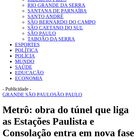
RIO GRANDE DA SERRA
SANTANA DE PARNAÍBA
SANTO ANDRÉ
SÃO BERNARDO DO CAMPO
SÃO CAETANO DO SUL
SÃO PAULO
TABOÃO DA SERRA
ESPORTES
POLÍTICA
POLÍCIA
MUNDO
SAÚDE
EDUCAÇÃO
ECONOMIA
- Publicidade -
GRANDE SÃO PAULO
SÃO PAULO
Metrô: obra do túnel que liga
as Estações Paulista e
Consolação entra em nova fase