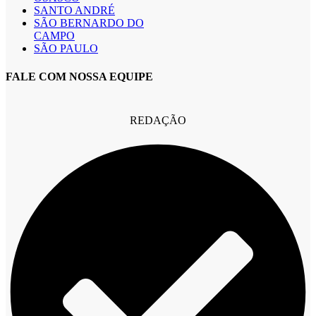
SANTO ANDRÉ
SÃO BERNARDO DO
CAMPO
SÃO PAULO
FALE COM NOSSA EQUIPE
REDAÇÃO