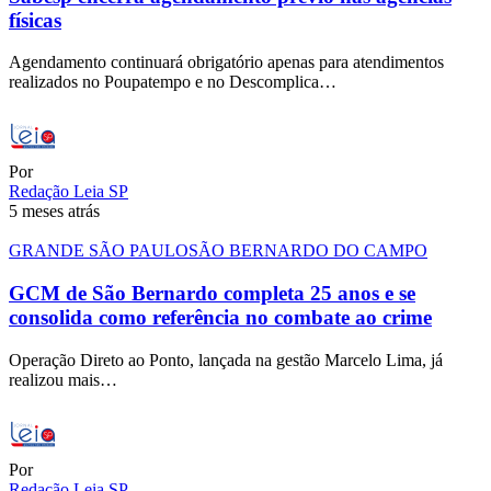
físicas
Agendamento continuará obrigatório apenas para atendimentos
realizados no Poupatempo e no Descomplica…
Por
Redação Leia SP
5 meses atrás
GRANDE SÃO PAULO
SÃO BERNARDO DO CAMPO
GCM de São Bernardo completa 25 anos e se
consolida como referência no combate ao crime
Operação Direto ao Ponto, lançada na gestão Marcelo Lima, já
realizou mais…
Por
Redação Leia SP