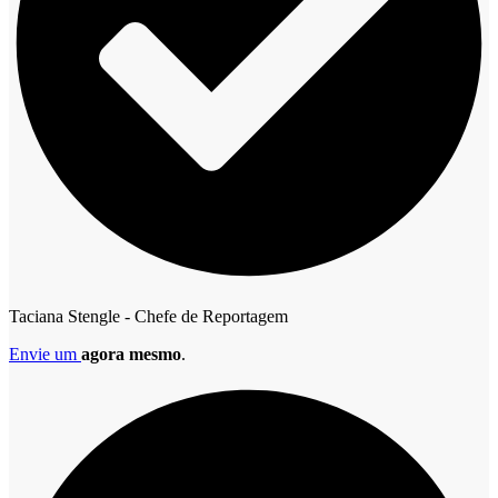
Taciana Stengle - Chefe de Reportagem
Envie um
agora mesmo
.