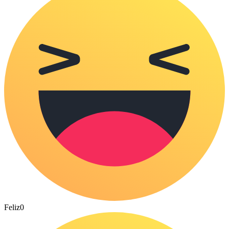
Feliz
0