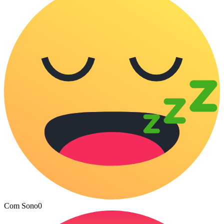
Com Sono
0