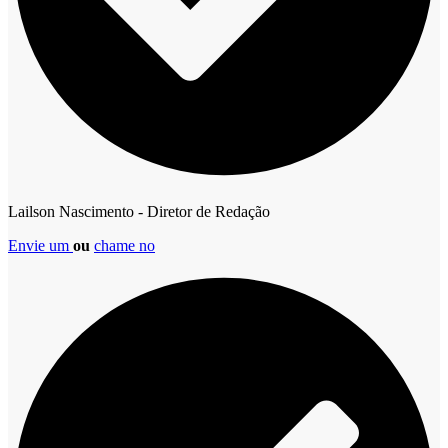
Lailson Nascimento - Diretor de Redação
Envie um
ou
chame no