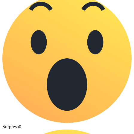
Surpresa
0