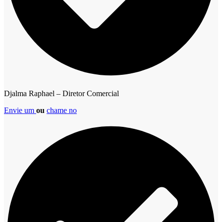
Djalma Raphael – Diretor Comercial
Envie um
ou
chame no