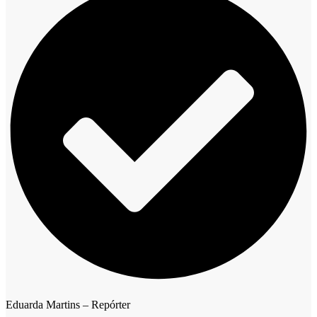
Eduarda Martins – Repórter