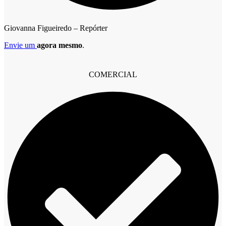
Giovanna Figueiredo – Repórter
Envie um
agora mesmo
.
COMERCIAL