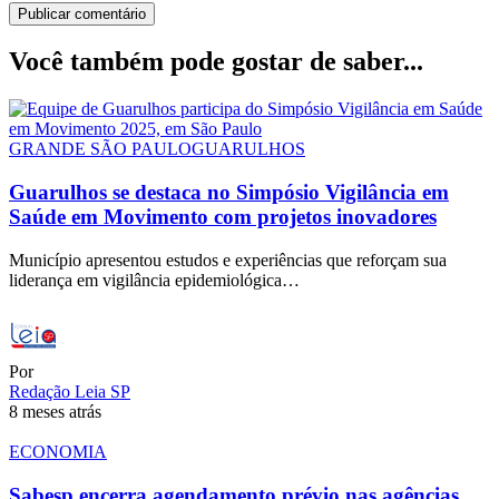
Você também pode gostar de saber...
GRANDE SÃO PAULO
GUARULHOS
Guarulhos se destaca no Simpósio Vigilância em
Saúde em Movimento com projetos inovadores
Município apresentou estudos e experiências que reforçam sua
liderança em vigilância epidemiológica…
Por
Redação Leia SP
8 meses atrás
ECONOMIA
Sabesp encerra agendamento prévio nas agências