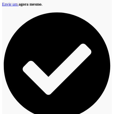
Envie um
agora mesmo
.