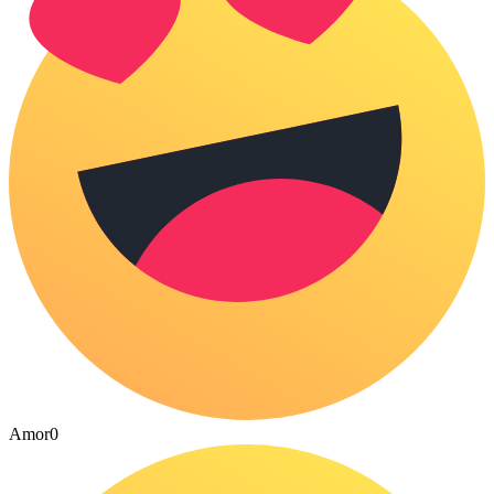
Amor
0