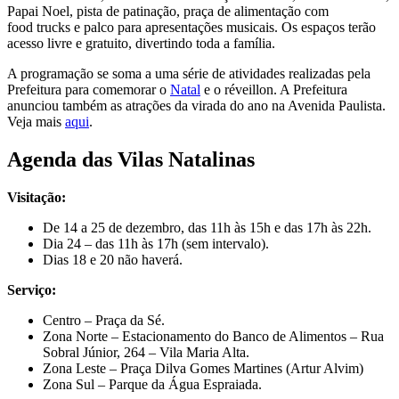
Papai Noel, pista de patinação, praça de alimentação com
food trucks e palco para apresentações musicais. Os espaços terão
acesso livre e gratuito, divertindo toda a família.
A programação se soma a uma série de atividades realizadas pela
Prefeitura para comemorar o
Natal
e o réveillon. A Prefeitura
anunciou também as atrações da virada do ano na Avenida Paulista.
Veja mais
aqui
.
Agenda das Vilas Natalinas
Visitação:
De 14 a 25 de dezembro, das 11h às 15h e das 17h às 22h.
Dia 24 – das 11h às 17h (sem intervalo).
Dias 18 e 20 não haverá.
Serviço:
Centro – Praça da Sé.
Zona Norte – Estacionamento do Banco de Alimentos – Rua
Sobral Júnior, 264 – Vila Maria Alta.
Zona Leste – Praça Dilva Gomes Martines (Artur Alvim)
Zona Sul – Parque da Água Espraiada.