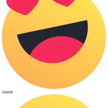
Amor
0