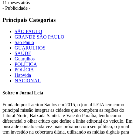
11 meses atrás
- Publicidade -
Principais Categorias
SÃO PAULO
GRANDE SÃO PAULO
São Paulo
GUARULHOS
SAÚDE
Guarulhos
POLÍTICA
POLÍCIA
Hapvida
NACIONAL
Sobre o Jornal Leia
Fundado por Laerton Santos em 2015, o jornal LEIA tem como
principal missão integrar as cidades que compõem as regiões do
Litoral Norte, Baixada Santista e Vale do Paraíba, tendo como
diferencial o olhar crítico que define a linha editorial do veículo. Em
busca de contato cada vez mais próximo com seu público, o jornal
tem investido na cobertura diária, utilizando as mídias digitais para