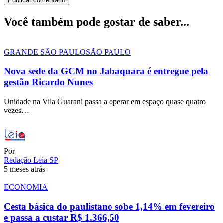
Você também pode gostar de saber...
GRANDE SÃO PAULO
SÃO PAULO
Nova sede da GCM no Jabaquara é entregue pela
gestão Ricardo Nunes
Unidade na Vila Guarani passa a operar em espaço quase quatro
vezes…
Por
Redação Leia SP
5 meses atrás
ECONOMIA
Cesta básica do paulistano sobe 1,14% em fevereiro
e passa a custar R$ 1.366,50