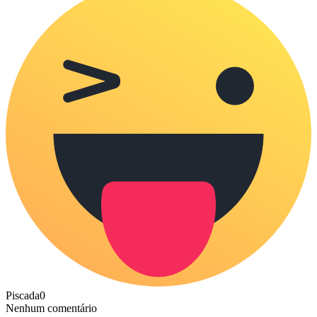
Piscada
0
Nenhum comentário