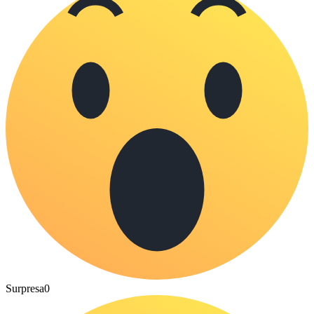
Surpresa
0