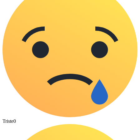
Triste
0