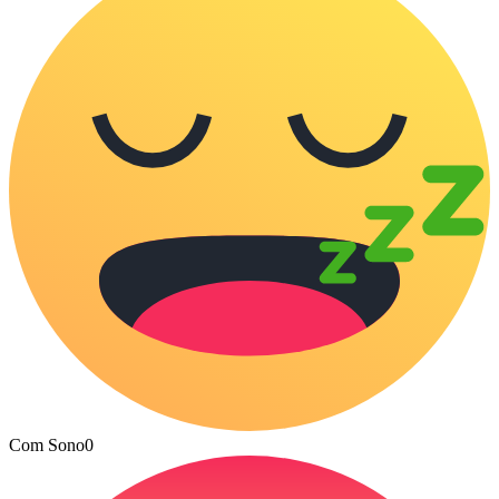
Com Sono
0