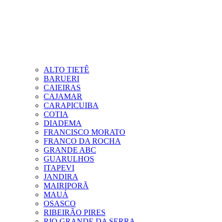
ALTO TIETÊ
BARUERI
CAIEIRAS
CAJAMAR
CARAPICUIBA
COTIA
DIADEMA
FRANCISCO MORATO
FRANCO DA ROCHA
GRANDE ABC
GUARULHOS
ITAPEVI
JANDIRA
MAIRIPORÃ
MAUÁ
OSASCO
RIBEIRÃO PIRES
RIO GRANDE DA SERRA