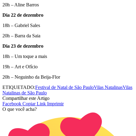
20h – Aline Barros
Dia 22 de dezembro
18h – Gabriel Sales
20h – Barra da Saia
Dia 23 de dezembro
18h – Um toque a mais
19h – Art e Ofício
20h – Neguinho da Beija-Flor
ETIQUETADO:
Festival de Natal de São Paulo
Vilas Natalinas
Vilas
Natalinas de São Paulo
Compartilhar este Artigo
Facebook
Copiar Link
Imprimir
O que você acha?