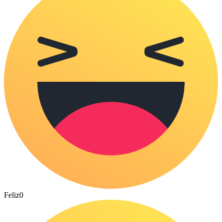
Feliz
0