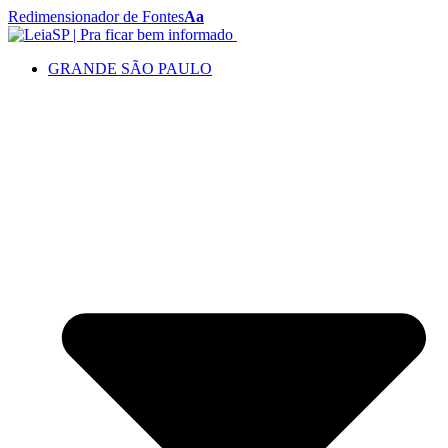
Redimensionador de Fontes
Aa
GRANDE SÃO PAULO