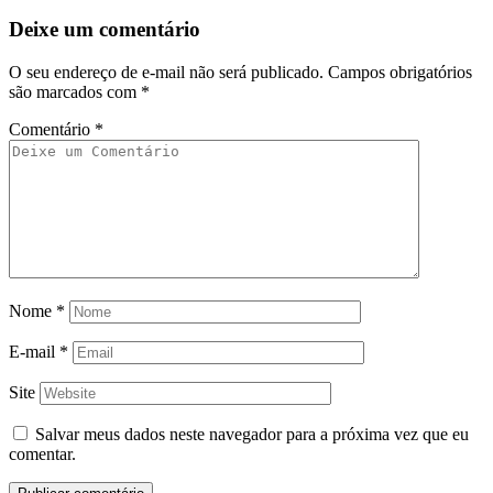
Deixe um comentário
O seu endereço de e-mail não será publicado.
Campos obrigatórios
são marcados com
*
Comentário
*
Nome
*
E-mail
*
Site
Salvar meus dados neste navegador para a próxima vez que eu
comentar.