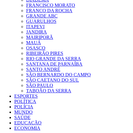
FRANCISCO MORATO
FRANCO DA ROCHA
GRANDE ABC
GUARULHOS
ITAPEVI
JANDIRA
MAIRIPORÃ
MAUÁ
OSASCO
RIBEIRÃO PIRES
RIO GRANDE DA SERRA
SANTANA DE PARNAÍBA
SANTO ANDRÉ
SÃO BERNARDO DO CAMPO
SÃO CAETANO DO SUL
SÃO PAULO
TABOÃO DA SERRA
ESPORTES
POLÍTICA
POLÍCIA
MUNDO
SAÚDE
EDUCAÇÃO
ECONOMIA