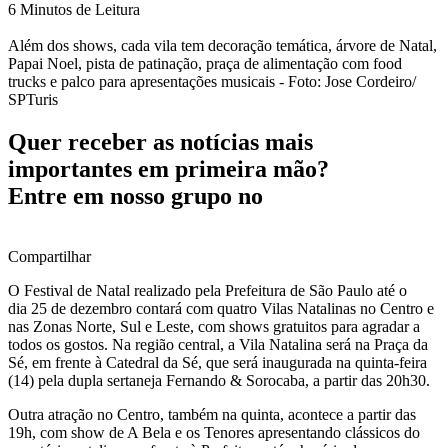
6 Minutos de Leitura
Além dos shows, cada vila tem decoração temática, árvore de Natal,
Papai Noel, pista de patinação, praça de alimentação com food
trucks e palco para apresentações musicais - Foto: Jose Cordeiro/
SPTuris
Quer receber as notícias mais
importantes em primeira mão?
Entre em nosso grupo no
Compartilhar
O Festival de Natal realizado pela Prefeitura de São Paulo até o
dia 25 de dezembro contará com quatro Vilas Natalinas no Centro e
nas Zonas Norte, Sul e Leste, com shows gratuitos para agradar a
todos os gostos. Na região central, a Vila Natalina será na Praça da
Sé, em frente à Catedral da Sé, que será inaugurada na quinta-feira
(14) pela dupla sertaneja Fernando & Sorocaba, a partir das 20h30.
Outra atração no Centro, também na quinta, acontece a partir das
19h, com show de A Bela e os Tenores apresentando clássicos do