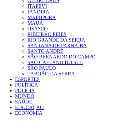
GUARULHOS
ITAPEVI
JANDIRA
MAIRIPORÃ
MAUÁ
OSASCO
RIBEIRÃO PIRES
RIO GRANDE DA SERRA
SANTANA DE PARNAÍBA
SANTO ANDRÉ
SÃO BERNARDO DO CAMPO
SÃO CAETANO DO SUL
SÃO PAULO
TABOÃO DA SERRA
ESPORTES
POLÍTICA
POLÍCIA
MUNDO
SAÚDE
EDUCAÇÃO
ECONOMIA