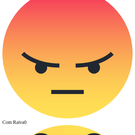
Com Raiva
0