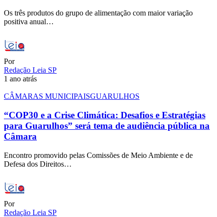
Os três produtos do grupo de alimentação com maior variação
positiva anual…
Por
Redação Leia SP
1 ano atrás
CÂMARAS MUNICIPAIS
GUARULHOS
“COP30 e a Crise Climática: Desafios e Estratégias
para Guarulhos” será tema de audiência pública na
Câmara
Encontro promovido pelas Comissões de Meio Ambiente e de
Defesa dos Direitos…
Por
Redação Leia SP