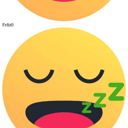
Feliz
0