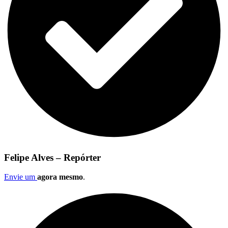
Felipe Alves – Repórter
Envie um
agora mesmo
.