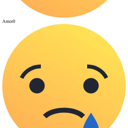
Amor
0