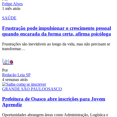
Felipe Alves
1 mês atrás
SAÚDE
Frustração pode impulsionar o crescimento pessoal
quando encarada da forma certa, afirma psicóloga
Frustrações são inevitáveis ao longo da vida, mas não precisam se
transformar…
Por
Redação Leia SP
4 semanas atrás
GRANDE SÃO PAULO
OSASCO
Prefeitura de Osasco abre inscrições para Jovem
Aprendiz
Oportunidades abrangem áreas como Administração, Logística e