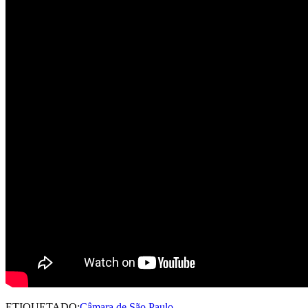
ETIQUETADO:
Câmara de São Paulo