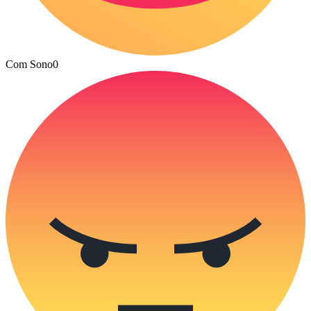
Com Sono
0