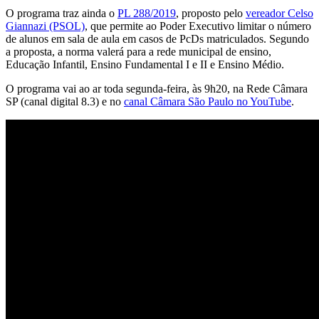
O programa traz ainda o
PL 288/2019
, proposto pelo
vereador Celso
Giannazi (PSOL)
, que permite ao Poder Executivo limitar o número
de alunos em sala de aula em casos de PcDs matriculados. Segundo
a proposta, a norma valerá para a rede municipal de ensino,
Educação Infantil, Ensino Fundamental I e II e Ensino Médio.
O programa vai ao ar toda segunda-feira, às 9h20, na Rede Câmara
SP (canal digital 8.3) e no
canal Câmara São Paulo no YouTube
.