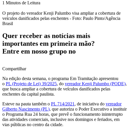
1 Minutos de Leitura
O projeto do vereador Kenji Palumbo visa ampliar a cobertura de
veículos danificados pelas enchentes - Foto: Paulo Pinto/Agência
Brasil
Quer receber as notícias mais
importantes em primeira mão?
Entre em nosso grupo no
Compartilhar
Na edição desta semana, o programa Em Tramitação apresentou
o
PL (Projeto de Lei) 39/2025
, do
vereador Kenji Palumbo (PODE)
,
que busca ampliar a cobertura de veículos danificados pelas
enchentes da capital paulista.
Esteve na pauta também o
PL 714/2021
, de iniciativa do
vereador
Gilberto Nascimento (PL)
, que autoriza o Poder Executivo a instituir
o Programa Rua 24 horas, que prevê o funcionamento ininterrupto
das atividades comerciais, inclusive nos domingos e feriados, em
vias públicas no centro da cidade.