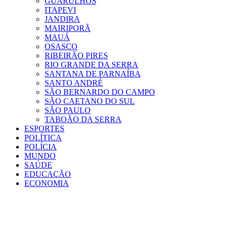
GUARULHOS
ITAPEVI
JANDIRA
MAIRIPORÃ
MAUÁ
OSASCO
RIBEIRÃO PIRES
RIO GRANDE DA SERRA
SANTANA DE PARNAÍBA
SANTO ANDRÉ
SÃO BERNARDO DO CAMPO
SÃO CAETANO DO SUL
SÃO PAULO
TABOÃO DA SERRA
ESPORTES
POLÍTICA
POLÍCIA
MUNDO
SAÚDE
EDUCAÇÃO
ECONOMIA