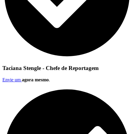
Taciana Stengle - Chefe de Reportagem
Envie um
agora mesmo
.