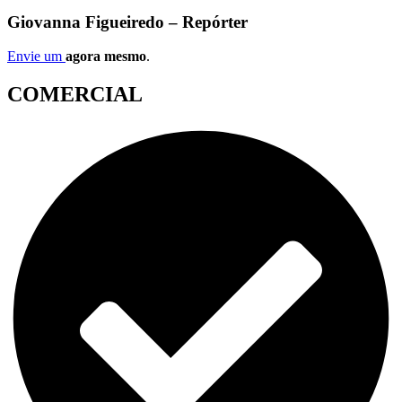
Giovanna Figueiredo – Repórter
Envie um
agora mesmo
.
COMERCIAL