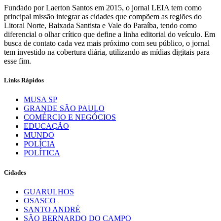
Fundado por Laerton Santos em 2015, o jornal LEIA tem como
principal missão integrar as cidades que compõem as regiões do
Litoral Norte, Baixada Santista e Vale do Paraíba, tendo como
diferencial o olhar crítico que define a linha editorial do veículo. Em
busca de contato cada vez mais próximo com seu público, o jornal
tem investido na cobertura diária, utilizando as mídias digitais para
esse fim.
Links Rápidos
MUSA SP
GRANDE SÃO PAULO
COMÉRCIO E NEGÓCIOS
EDUCAÇÃO
MUNDO
POLÍCIA
POLÍTICA
Cidades
GUARULHOS
OSASCO
SANTO ANDRÉ
SÃO BERNARDO DO CAMPO