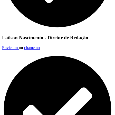
Lailson Nascimento - Diretor de Redação
Envie um
ou
chame no