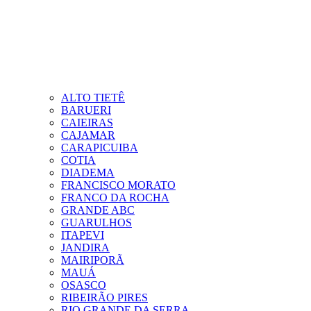
ALTO TIETÊ
BARUERI
CAIEIRAS
CAJAMAR
CARAPICUIBA
COTIA
DIADEMA
FRANCISCO MORATO
FRANCO DA ROCHA
GRANDE ABC
GUARULHOS
ITAPEVI
JANDIRA
MAIRIPORÃ
MAUÁ
OSASCO
RIBEIRÃO PIRES
RIO GRANDE DA SERRA