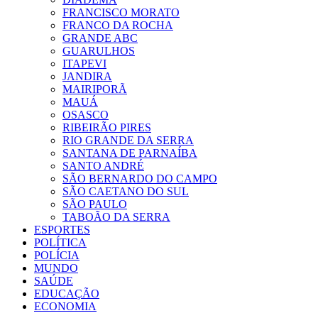
FRANCISCO MORATO
FRANCO DA ROCHA
GRANDE ABC
GUARULHOS
ITAPEVI
JANDIRA
MAIRIPORÃ
MAUÁ
OSASCO
RIBEIRÃO PIRES
RIO GRANDE DA SERRA
SANTANA DE PARNAÍBA
SANTO ANDRÉ
SÃO BERNARDO DO CAMPO
SÃO CAETANO DO SUL
SÃO PAULO
TABOÃO DA SERRA
ESPORTES
POLÍTICA
POLÍCIA
MUNDO
SAÚDE
EDUCAÇÃO
ECONOMIA