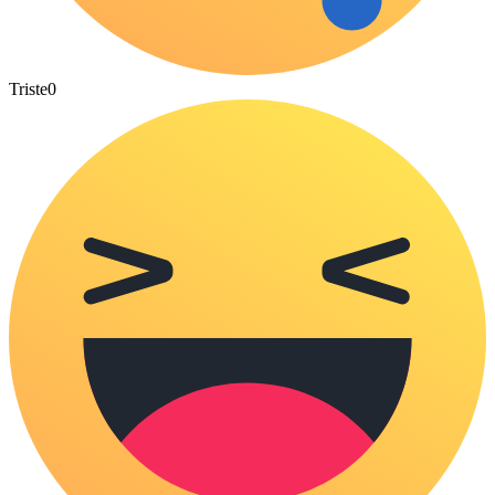
Triste
0