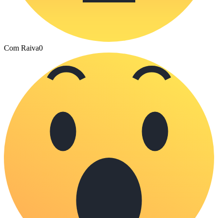
Com Raiva
0