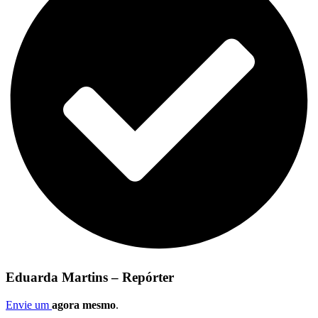
Eduarda Martins – Repórter
Envie um
agora mesmo
.