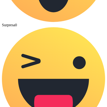
Surpresa
0