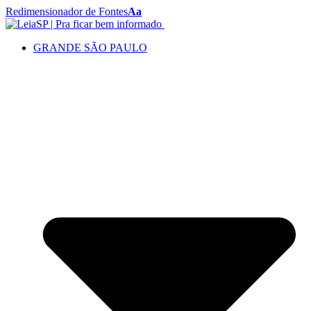
Redimensionador de Fontes
Aa
GRANDE SÃO PAULO