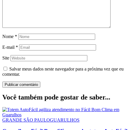
Nome
*
E-mail
*
Site
Salvar meus dados neste navegador para a próxima vez que eu
comentar.
Você também pode gostar de saber...
GRANDE SÃO PAULO
GUARULHOS