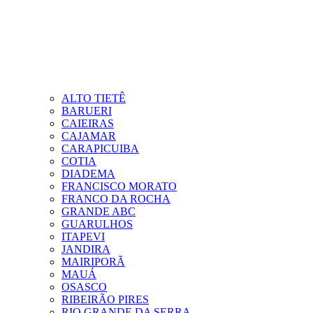
ALTO TIETÊ
BARUERI
CAIEIRAS
CAJAMAR
CARAPICUIBA
COTIA
DIADEMA
FRANCISCO MORATO
FRANCO DA ROCHA
GRANDE ABC
GUARULHOS
ITAPEVI
JANDIRA
MAIRIPORÃ
MAUÁ
OSASCO
RIBEIRÃO PIRES
RIO GRANDE DA SERRA