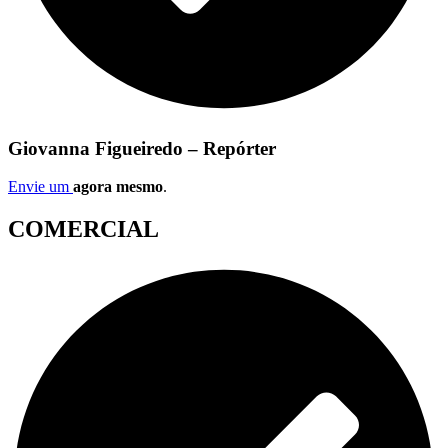
Giovanna Figueiredo – Repórter
Envie um
agora mesmo
.
COMERCIAL