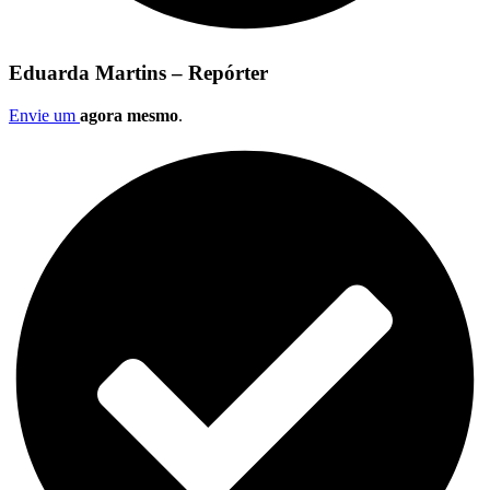
Eduarda Martins – Repórter
Envie um
agora mesmo
.