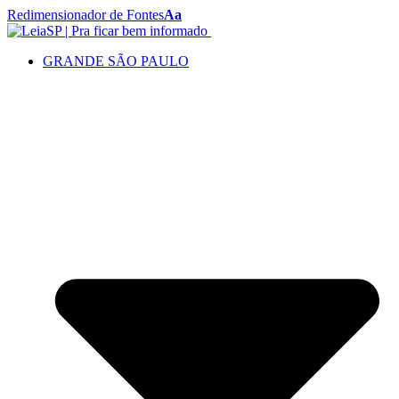
Redimensionador de Fontes
Aa
GRANDE SÃO PAULO