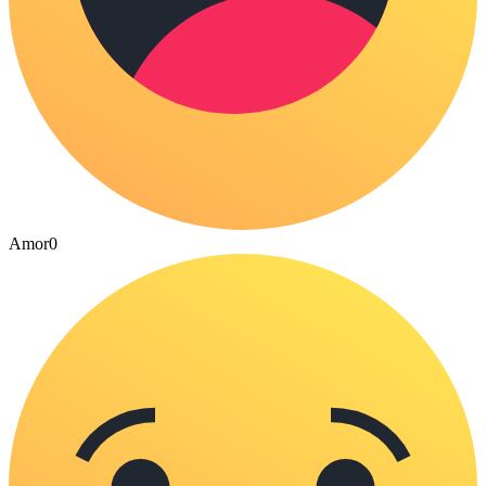
Amor
0