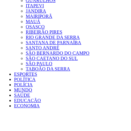
GUARULHOS
ITAPEVI
JANDIRA
MAIRIPORÃ
MAUÁ
OSASCO
RIBEIRÃO PIRES
RIO GRANDE DA SERRA
SANTANA DE PARNAÍBA
SANTO ANDRÉ
SÃO BERNARDO DO CAMPO
SÃO CAETANO DO SUL
SÃO PAULO
TABOÃO DA SERRA
ESPORTES
POLÍTICA
POLÍCIA
MUNDO
SAÚDE
EDUCAÇÃO
ECONOMIA