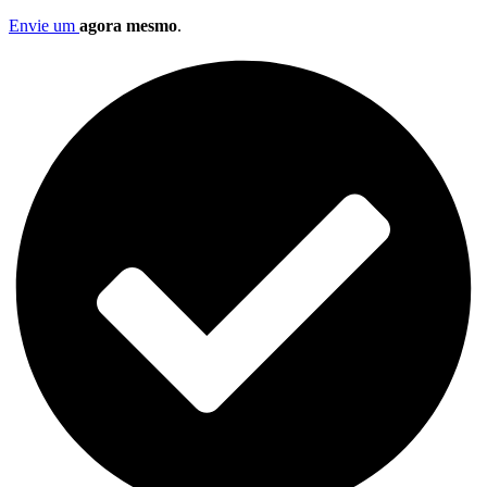
Envie um
agora mesmo
.