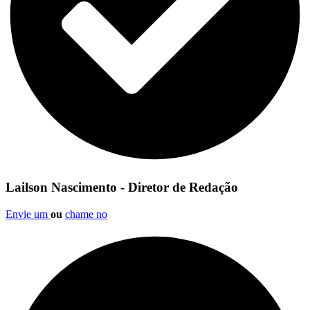
Lailson Nascimento - Diretor de Redação
Envie um
ou
chame no