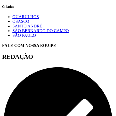
Cidades
GUARULHOS
OSASCO
SANTO ANDRÉ
SÃO BERNARDO DO CAMPO
SÃO PAULO
FALE COM NOSSA EQUIPE
REDAÇÃO