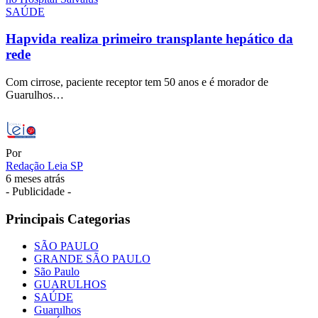
SAÚDE
Hapvida realiza primeiro transplante hepático da
rede
Com cirrose, paciente receptor tem 50 anos e é morador de
Guarulhos…
Por
Redação Leia SP
6 meses atrás
- Publicidade -
Principais Categorias
SÃO PAULO
GRANDE SÃO PAULO
São Paulo
GUARULHOS
SAÚDE
Guarulhos