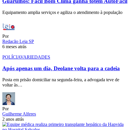
Guarulhos: Fácil Bom Clima ganha totem AutoFácil
Equipamento amplia serviços e agiliza o atendimento à população
Por
Redação Leia SP
6 meses atrás
POLÍCIA
VARIEDADES
Após apenas um dia, Deolane volta para a cadeia
Posta em prisão domiciliar na segunda-feira, a advogada teve de
voltar às…
Por
Guilherme Alferes
2 anos atrás