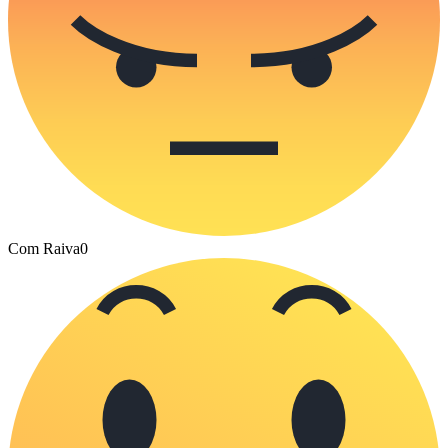
Com Raiva
0