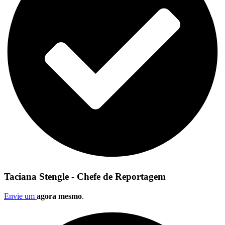
Taciana Stengle - Chefe de Reportagem
Envie um
agora mesmo
.