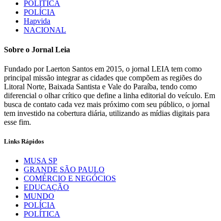
POLÍTICA
POLÍCIA
Hapvida
NACIONAL
Sobre o Jornal Leia
Fundado por Laerton Santos em 2015, o jornal LEIA tem como
principal missão integrar as cidades que compõem as regiões do
Litoral Norte, Baixada Santista e Vale do Paraíba, tendo como
diferencial o olhar crítico que define a linha editorial do veículo. Em
busca de contato cada vez mais próximo com seu público, o jornal
tem investido na cobertura diária, utilizando as mídias digitais para
esse fim.
Links Rápidos
MUSA SP
GRANDE SÃO PAULO
COMÉRCIO E NEGÓCIOS
EDUCAÇÃO
MUNDO
POLÍCIA
POLÍTICA