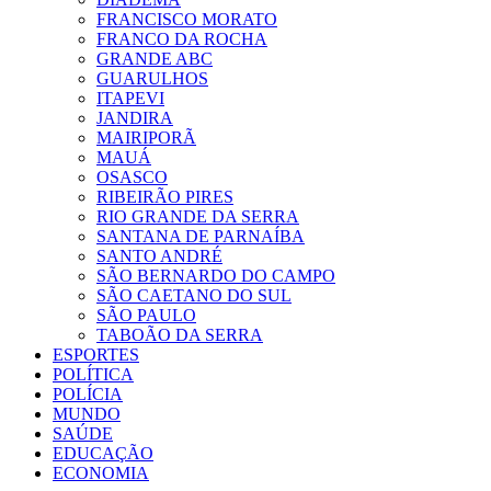
FRANCISCO MORATO
FRANCO DA ROCHA
GRANDE ABC
GUARULHOS
ITAPEVI
JANDIRA
MAIRIPORÃ
MAUÁ
OSASCO
RIBEIRÃO PIRES
RIO GRANDE DA SERRA
SANTANA DE PARNAÍBA
SANTO ANDRÉ
SÃO BERNARDO DO CAMPO
SÃO CAETANO DO SUL
SÃO PAULO
TABOÃO DA SERRA
ESPORTES
POLÍTICA
POLÍCIA
MUNDO
SAÚDE
EDUCAÇÃO
ECONOMIA