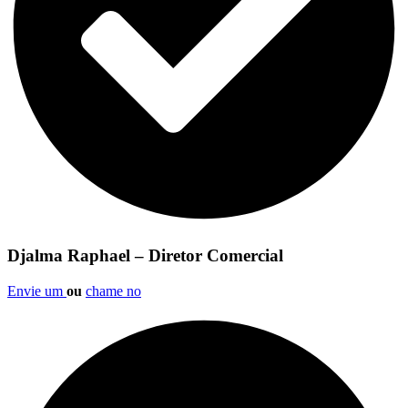
Djalma Raphael – Diretor Comercial
Envie um
ou
chame no