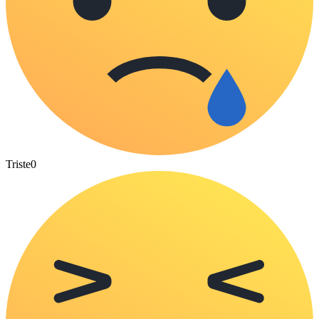
Triste
0