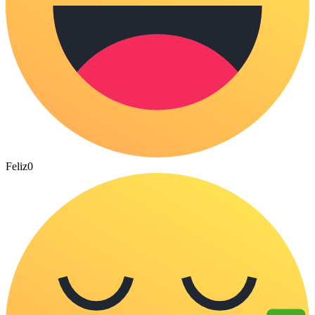
Feliz
0