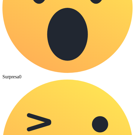
Surpresa
0