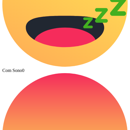
Com Sono
0