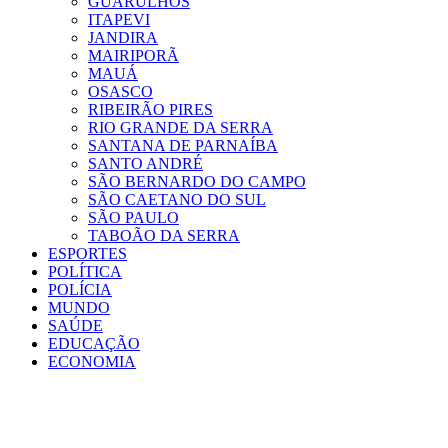
GUARULHOS
ITAPEVI
JANDIRA
MAIRIPORÃ
MAUÁ
OSASCO
RIBEIRÃO PIRES
RIO GRANDE DA SERRA
SANTANA DE PARNAÍBA
SANTO ANDRÉ
SÃO BERNARDO DO CAMPO
SÃO CAETANO DO SUL
SÃO PAULO
TABOÃO DA SERRA
ESPORTES
POLÍTICA
POLÍCIA
MUNDO
SAÚDE
EDUCAÇÃO
ECONOMIA