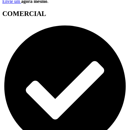
Envie um
agora mesmo
.
COMERCIAL