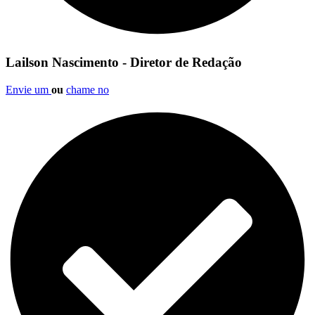
Lailson Nascimento - Diretor de Redação
Envie um
ou
chame no