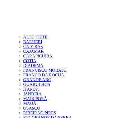
ALTO TIETÊ
BARUERI
CAIEIRAS
CAJAMAR
CARAPICUIBA
COTIA
DIADEMA
FRANCISCO MORATO
FRANCO DA ROCHA
GRANDE ABC
GUARULHOS
ITAPEVI
JANDIRA
MAIRIPORÃ
MAUÁ
OSASCO
RIBEIRÃO PIRES
RIO GRANDE DA SERRA