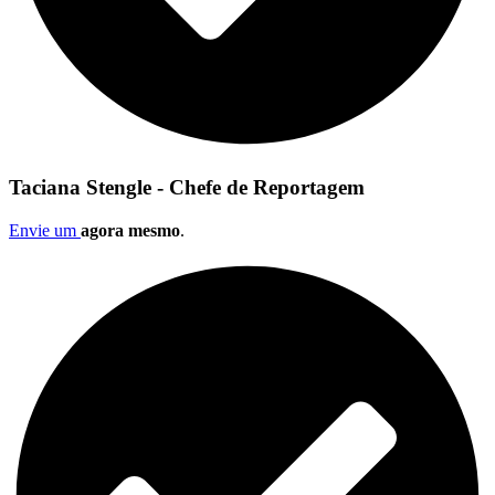
Taciana Stengle - Chefe de Reportagem
Envie um
agora mesmo
.