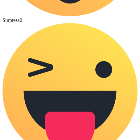
Surpresa
0