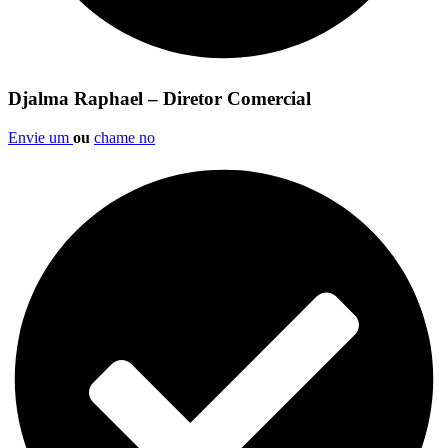
Djalma Raphael – Diretor Comercial
Envie um
ou
chame no