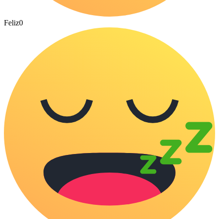
Feliz
0