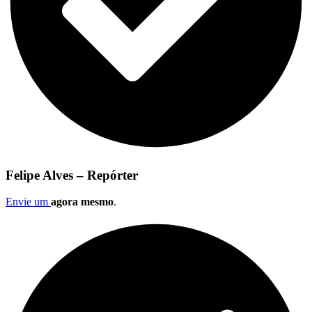
Felipe Alves – Repórter
Envie um
agora mesmo
.