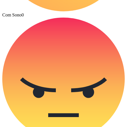
Com Sono
0