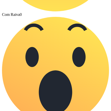
Com Raiva
0