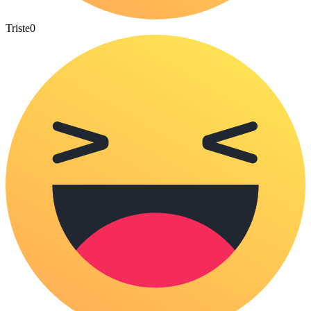
Triste
0