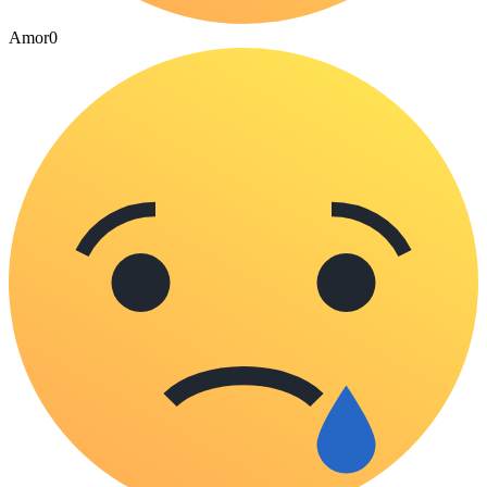
Amor
0