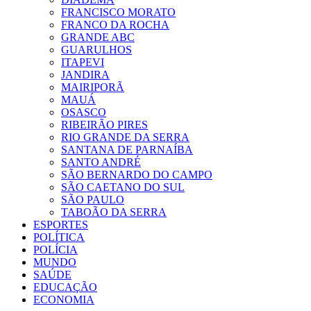
FRANCISCO MORATO
FRANCO DA ROCHA
GRANDE ABC
GUARULHOS
ITAPEVI
JANDIRA
MAIRIPORÃ
MAUÁ
OSASCO
RIBEIRÃO PIRES
RIO GRANDE DA SERRA
SANTANA DE PARNAÍBA
SANTO ANDRÉ
SÃO BERNARDO DO CAMPO
SÃO CAETANO DO SUL
SÃO PAULO
TABOÃO DA SERRA
ESPORTES
POLÍTICA
POLÍCIA
MUNDO
SAÚDE
EDUCAÇÃO
ECONOMIA