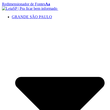
Redimensionador de Fontes
Aa
GRANDE SÃO PAULO