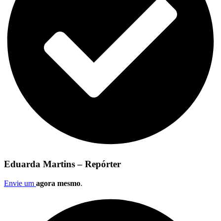
Eduarda Martins – Repórter
Envie um
agora mesmo
.