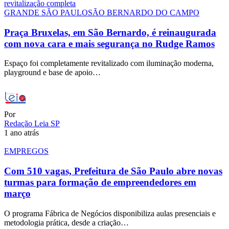
GRANDE SÃO PAULO
SÃO BERNARDO DO CAMPO
Praça Bruxelas, em São Bernardo, é reinaugurada
com nova cara e mais segurança no Rudge Ramos
Espaço foi completamente revitalizado com iluminação moderna,
playground e base de apoio…
Por
Redação Leia SP
1 ano atrás
EMPREGOS
Com 510 vagas, Prefeitura de São Paulo abre novas
turmas para formação de empreendedores em
março
O programa Fábrica de Negócios disponibiliza aulas presenciais e
metodologia prática, desde a criação…