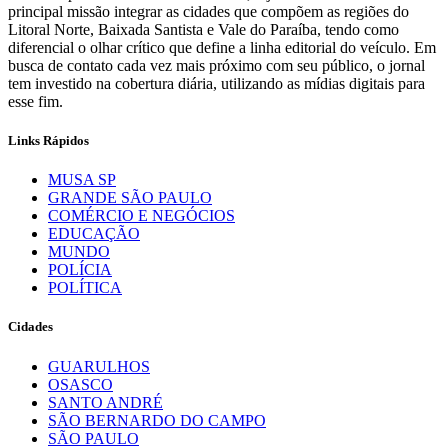
principal missão integrar as cidades que compõem as regiões do
Litoral Norte, Baixada Santista e Vale do Paraíba, tendo como
diferencial o olhar crítico que define a linha editorial do veículo. Em
busca de contato cada vez mais próximo com seu público, o jornal
tem investido na cobertura diária, utilizando as mídias digitais para
esse fim.
Links Rápidos
MUSA SP
GRANDE SÃO PAULO
COMÉRCIO E NEGÓCIOS
EDUCAÇÃO
MUNDO
POLÍCIA
POLÍTICA
Cidades
GUARULHOS
OSASCO
SANTO ANDRÉ
SÃO BERNARDO DO CAMPO
SÃO PAULO