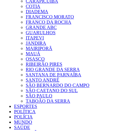
CARAPICUIBA
COTIA
DIADEMA
FRANCISCO MORATO
FRANCO DA ROCHA
GRANDE ABC
GUARULHOS
ITAPEVI
JANDIRA
MAIRIPORÃ
MAUÁ
OSASCO
RIBEIRÃO PIRES
RIO GRANDE DA SERRA
SANTANA DE PARNAÍBA
SANTO ANDRÉ
SÃO BERNARDO DO CAMPO
SÃO CAETANO DO SUL
SÃO PAULO
TABOÃO DA SERRA
ESPORTES
POLÍTICA
POLÍCIA
MUNDO
SAÚDE