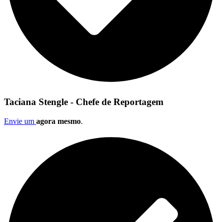
Taciana Stengle - Chefe de Reportagem
Envie um
agora mesmo
.