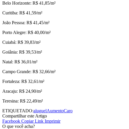
Belo Horizonte: R$ 41,85/m²
Curitiba: R$ 41,59/m²
João Pessoa: R$ 41,45/m²
Porto Alegre: R$ 40,00/m²
Cuiabá: R$ 39,83/m²
Goiânia: R$ 39,53/m²
Natal: R$ 36,01/m²
Campo Grande: R$ 32,66/m²
Fortaleza: R$ 32,61/m²
Aracaju: R$ 24,90/m²
Teresina: R$ 22,49/m²
ETIQUETADO:
aluguel
Aumento
Caro
Compartilhar este Artigo
Facebook
Copiar Link
Imprimir
O que você acha?