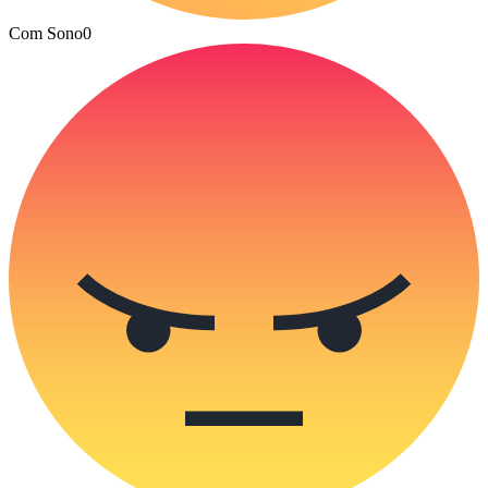
Com Sono
0