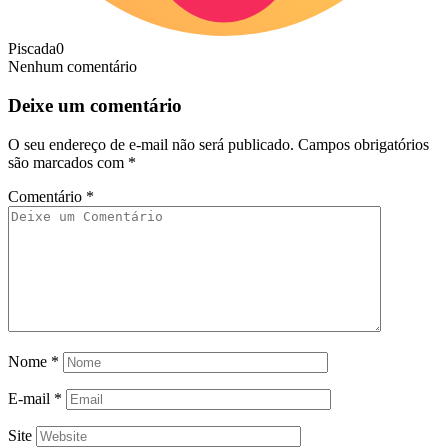
Piscada
0
Nenhum comentário
Deixe um comentário
O seu endereço de e-mail não será publicado.
Campos obrigatórios
são marcados com
*
Comentário
*
Nome
*
E-mail
*
Site