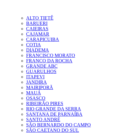
ALTO TIETÊ
BARUERI
CAIEIRAS
CAJAMAR
CARAPICUIBA
COTIA
DIADEMA
FRANCISCO MORATO
FRANCO DA ROCHA
GRANDE ABC
GUARULHOS
ITAPEVI
JANDIRA
MAIRIPORÃ
MAUÁ
OSASCO
RIBEIRÃO PIRES
RIO GRANDE DA SERRA
SANTANA DE PARNAÍBA
SANTO ANDRÉ
SÃO BERNARDO DO CAMPO
SÃO CAETANO DO SUL