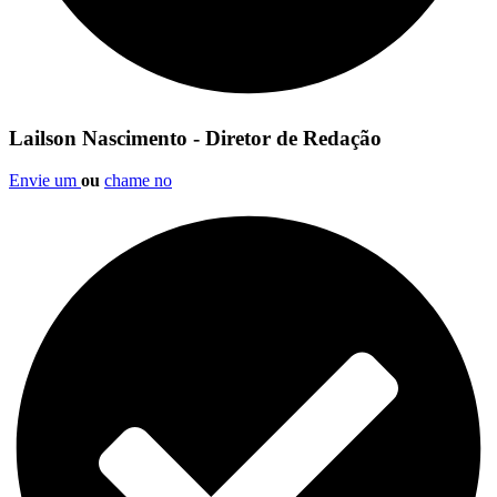
Lailson Nascimento - Diretor de Redação
Envie um
ou
chame no