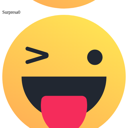
Surpresa
0