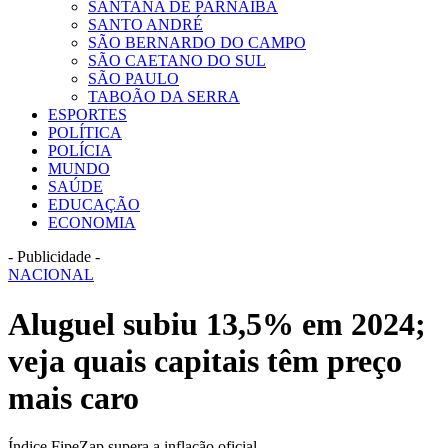
SANTANA DE PARNAÍBA
SANTO ANDRÉ
SÃO BERNARDO DO CAMPO
SÃO CAETANO DO SUL
SÃO PAULO
TABOÃO DA SERRA
ESPORTES
POLÍTICA
POLÍCIA
MUNDO
SAÚDE
EDUCAÇÃO
ECONOMIA
- Publicidade -
NACIONAL
Aluguel subiu 13,5% em 2024;
veja quais capitais têm preço
mais caro
Índice FipeZap supera a inflação oficial