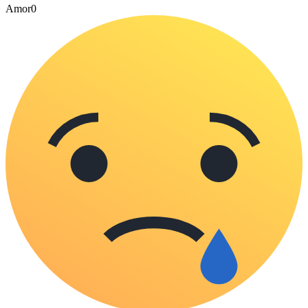
Amor
0