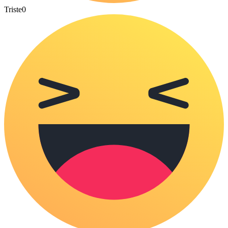
Triste
0