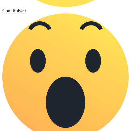
Com Raiva
0