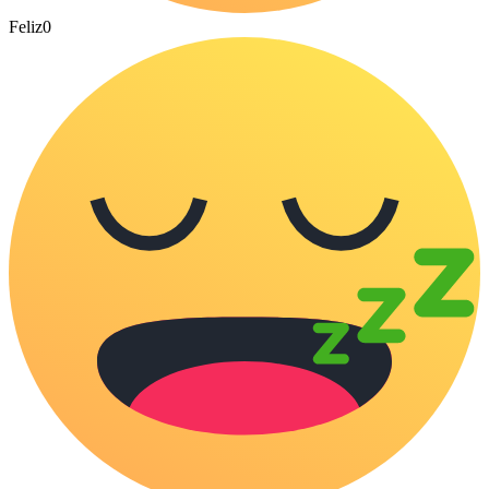
Feliz
0