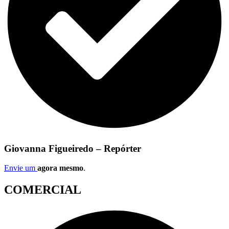
Giovanna Figueiredo – Repórter
Envie um
agora mesmo
.
COMERCIAL