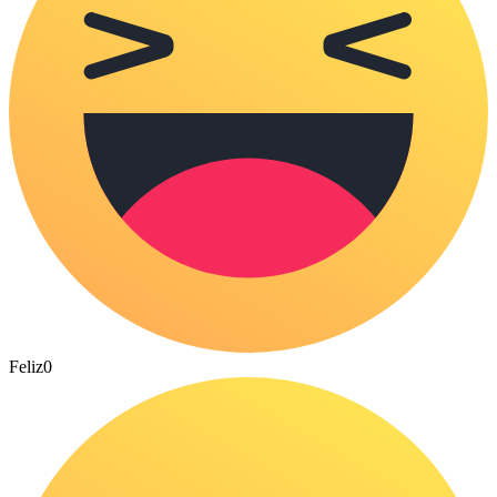
Feliz
0