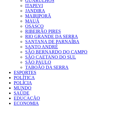
GUARULHOS
ITAPEVI
JANDIRA
MAIRIPORÃ
MAUÁ
OSASCO
RIBEIRÃO PIRES
RIO GRANDE DA SERRA
SANTANA DE PARNAÍBA
SANTO ANDRÉ
SÃO BERNARDO DO CAMPO
SÃO CAETANO DO SUL
SÃO PAULO
TABOÃO DA SERRA
ESPORTES
POLÍTICA
POLÍCIA
MUNDO
SAÚDE
EDUCAÇÃO
ECONOMIA