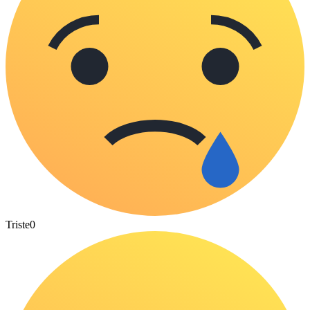
Triste
0