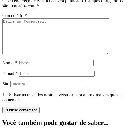
O seu endereço de e-mail não será publicado.
Campos obrigatórios
são marcados com
*
Comentário
*
Nome
*
E-mail
*
Site
Salvar meus dados neste navegador para a próxima vez que eu
comentar.
Você também pode gostar de saber...