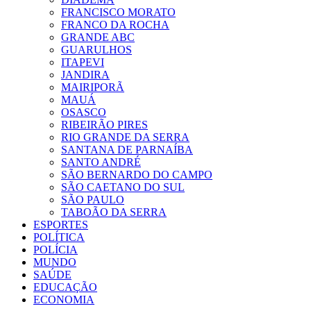
FRANCISCO MORATO
FRANCO DA ROCHA
GRANDE ABC
GUARULHOS
ITAPEVI
JANDIRA
MAIRIPORÃ
MAUÁ
OSASCO
RIBEIRÃO PIRES
RIO GRANDE DA SERRA
SANTANA DE PARNAÍBA
SANTO ANDRÉ
SÃO BERNARDO DO CAMPO
SÃO CAETANO DO SUL
SÃO PAULO
TABOÃO DA SERRA
ESPORTES
POLÍTICA
POLÍCIA
MUNDO
SAÚDE
EDUCAÇÃO
ECONOMIA