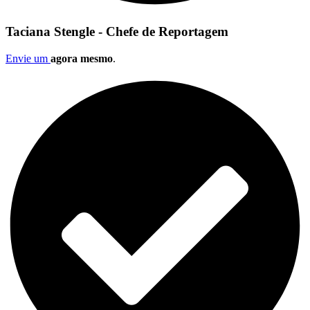
Taciana Stengle - Chefe de Reportagem
Envie um
agora mesmo
.