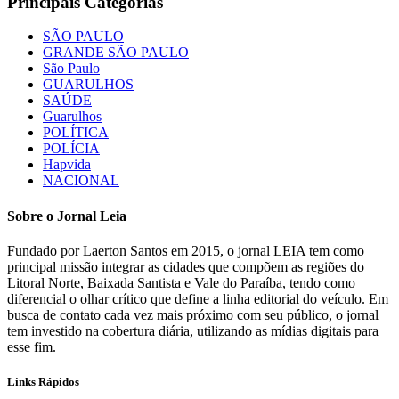
Principais Categorias
SÃO PAULO
GRANDE SÃO PAULO
São Paulo
GUARULHOS
SAÚDE
Guarulhos
POLÍTICA
POLÍCIA
Hapvida
NACIONAL
Sobre o Jornal Leia
Fundado por Laerton Santos em 2015, o jornal LEIA tem como
principal missão integrar as cidades que compõem as regiões do
Litoral Norte, Baixada Santista e Vale do Paraíba, tendo como
diferencial o olhar crítico que define a linha editorial do veículo. Em
busca de contato cada vez mais próximo com seu público, o jornal
tem investido na cobertura diária, utilizando as mídias digitais para
esse fim.
Links Rápidos