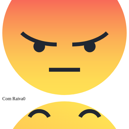
Com Raiva
0