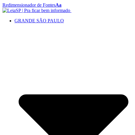
Redimensionador de Fontes
Aa
GRANDE SÃO PAULO