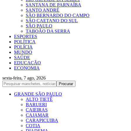
SANTANA DE PARNAÍBA
SANTO ANDRÉ
SÃO BERNARDO DO CAMPO
SÃO CAETANO DO SUL
SÃO PAULO
TABOÃO DA SERRA
ESPORTES
POLÍTICA
POLÍCIA
MUNDO
SAÚDE
EDUCAÇÃO
ECONOMIA
sexta-feira, 7 ago, 2026
GRANDE SÃO PAULO
ALTO TIETÊ
BARUERI
CAIEIRAS
CAJAMAR
CARAPICUIBA
COTIA
DIADEMA