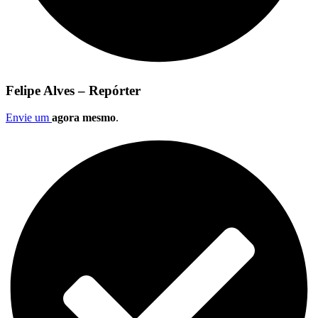
Felipe Alves – Repórter
Envie um
agora mesmo
.