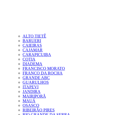
ALTO TIETÊ
BARUERI
CAIEIRAS
CAJAMAR
CARAPICUIBA
COTIA
DIADEMA
FRANCISCO MORATO
FRANCO DA ROCHA
GRANDE ABC
GUARULHOS
ITAPEVI
JANDIRA
MAIRIPORÃ
MAUÁ
OSASCO
RIBEIRÃO PIRES
RIO GRANDE DA SERRA