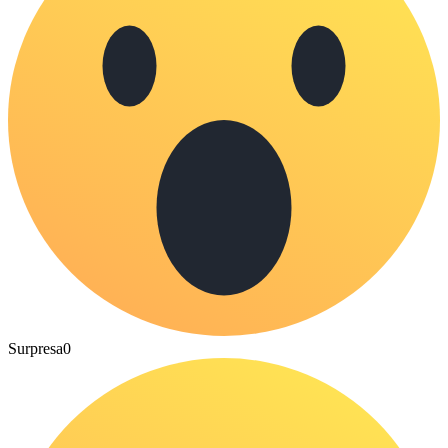
Surpresa
0