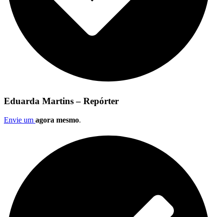
Eduarda Martins – Repórter
Envie um
agora mesmo
.