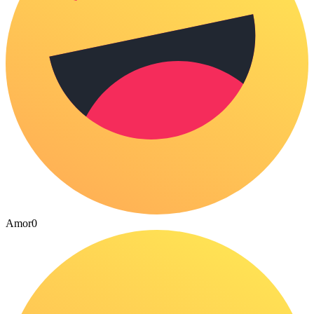
Amor
0