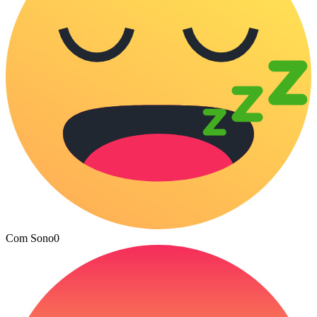
Com Sono
0