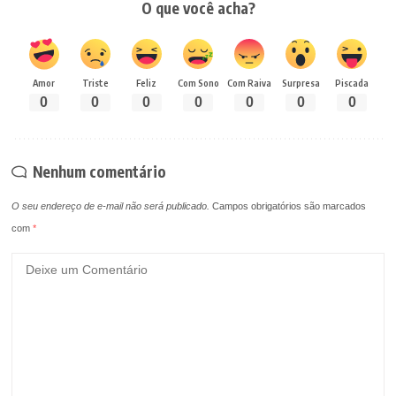
O que você acha?
Amor
Triste
Feliz
Com Sono
Com Raiva
Surpresa
Piscada
0
0
0
0
0
0
0
Nenhum comentário
O seu endereço de e-mail não será publicado.
Campos obrigatórios são marcados
com
*