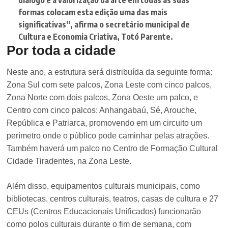
diálogo e a valorização da arte em todas as suas
formas colocam esta edição uma das mais
significativas”
, afirma o secretário municipal de
Cultura e Economia Criativa, Totó Parente.
Por toda a cidade
Neste ano, a estrutura será distribuída da seguinte forma:
Zona Sul com sete palcos, Zona Leste com cinco palcos,
Zona Norte com dois palcos, Zona Oeste um palco, e
Centro com cinco palcos: Anhangabaú, Sé, Arouche,
República e Patriarca, promovendo em um circuito um
perímetro onde o público pode caminhar pelas atrações.
Também haverá um palco no Centro de Formação Cultural
Cidade Tiradentes, na Zona Leste.
Além disso, equipamentos culturais municipais, como
bibliotecas, centros culturais, teatros, casas de cultura e 27
CEUs (Centros Educacionais Unificados) funcionarão
como polos culturais durante o fim de semana, com