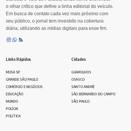
Por
Lailson Nascimento
3 anos atrás
o olhar crítico que define a linha editorial do veículo.
Em busca de contato cada vez mais próximo com
seu público, o jornal tem investido na cobertura
diária, utilizando as mídias digitais para esse fim.
Links Rápidos
Cidades
MUSA SP
GUARULHOS
GRANDE SÃO PAULO
OSASCO
COMÉRCIO E NEGÓCIOS
SANTO ANDRÉ
EDUCAÇÃO
SÃO BERNARDO DO CAMPO
MUNDO
SÃO PAULO
POLÍCIA
POLÍTICA