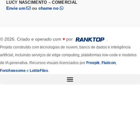
LUCY NASCIMENTO – COMERCIAL
Envie um
ou
chame no
© 2026. Criado e operado com
♥
por
.
Projeto construído com tecnologias de nuvem, banco de dados e inteligência
artificial, incluindo serviços de edge computing, plataformas low-code e modelos
de IA generativa. Recursos visuais licenciados por
Freepik
,
Flaticon
,
FontAwesome
e
LottieFiles
.