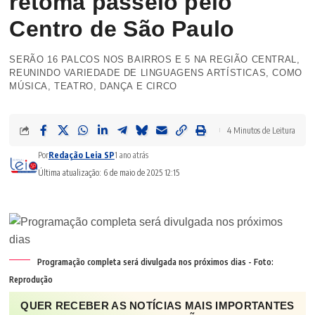
retoma passeio pelo
Centro de São Paulo
SERÃO 16 PALCOS NOS BAIRROS E 5 NA REGIÃO CENTRAL,
REUNINDO VARIEDADE DE LINGUAGENS ARTÍSTICAS, COMO
MÚSICA, TEATRO, DANÇA E CIRCO
4 Minutos de Leitura
Por
Redação Leia SP
1 ano atrás
Última atualização: 6 de maio de 2025 12:15
Programação completa será divulgada nos próximos dias - Foto:
Reprodução
QUER RECEBER AS NOTÍCIAS MAIS IMPORTANTES