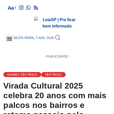
Aa
SEXTA-FEIRA, 7 AGO, 2026
GRANDE SÃO PAULO
- PUBLICIDADE -
GRANDE SÃO PAULO
SÃO PAULO
Virada Cultural 2025
celebra 20 anos com mais
palcos nos bairros e