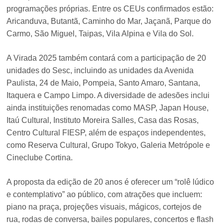
programações próprias. Entre os CEUs confirmados estão:
Aricanduva, Butantã, Caminho do Mar, Jaçanã, Parque do
Carmo, São Miguel, Taipas, Vila Alpina e Vila do Sol.
A Virada 2025 também contará com a participação de 20
unidades do Sesc, incluindo as unidades da Avenida
Paulista, 24 de Maio, Pompeia, Santo Amaro, Santana,
Itaquera e Campo Limpo. A diversidade de adesões inclui
ainda instituições renomadas como MASP, Japan House,
Itaú Cultural, Instituto Moreira Salles, Casa das Rosas,
Centro Cultural FIESP, além de espaços independentes,
como Reserva Cultural, Grupo Tokyo, Galeria Metrópole e
Cineclube Cortina.
A proposta da edição de 20 anos é oferecer um “rolê lúdico
e contemplativo” ao público, com atrações que incluem:
piano na praça, projeções visuais, mágicos, cortejos de
rua, rodas de conversa, bailes populares, concertos e flash