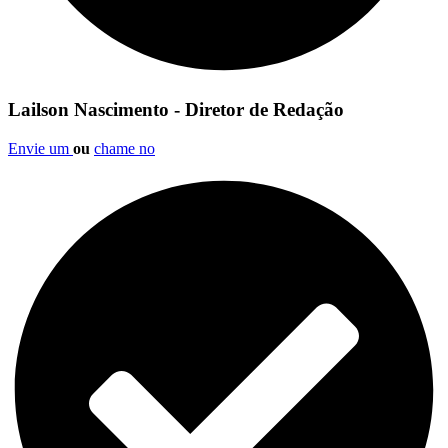
Lailson Nascimento - Diretor de Redação
Envie um
ou
chame no