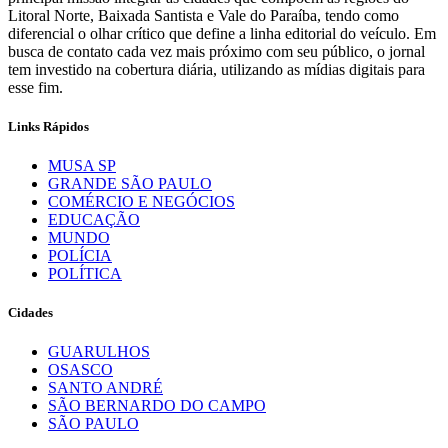
Litoral Norte, Baixada Santista e Vale do Paraíba, tendo como
diferencial o olhar crítico que define a linha editorial do veículo. Em
busca de contato cada vez mais próximo com seu público, o jornal
tem investido na cobertura diária, utilizando as mídias digitais para
esse fim.
Links Rápidos
MUSA SP
GRANDE SÃO PAULO
COMÉRCIO E NEGÓCIOS
EDUCAÇÃO
MUNDO
POLÍCIA
POLÍTICA
Cidades
GUARULHOS
OSASCO
SANTO ANDRÉ
SÃO BERNARDO DO CAMPO
SÃO PAULO