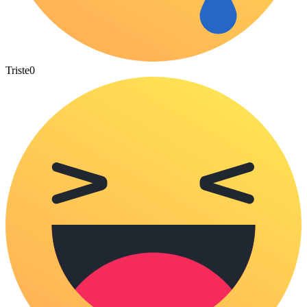
Triste
0