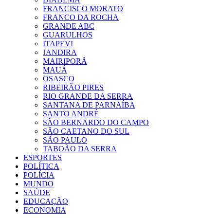
FRANCISCO MORATO
FRANCO DA ROCHA
GRANDE ABC
GUARULHOS
ITAPEVI
JANDIRA
MAIRIPORÃ
MAUÁ
OSASCO
RIBEIRÃO PIRES
RIO GRANDE DA SERRA
SANTANA DE PARNAÍBA
SANTO ANDRÉ
SÃO BERNARDO DO CAMPO
SÃO CAETANO DO SUL
SÃO PAULO
TABOÃO DA SERRA
ESPORTES
POLÍTICA
POLÍCIA
MUNDO
SAÚDE
EDUCAÇÃO
ECONOMIA