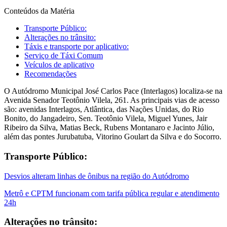
Conteúdos da Matéria
Transporte Público:
Alterações no trânsito:
Táxis e transporte por aplicativo:
Serviço de Táxi Comum
Veículos de aplicativo
Recomendações
O Autódromo Municipal José Carlos Pace (Interlagos) localiza-se na
Avenida Senador Teotônio Vilela, 261. As principais vias de acesso
são: avenidas Interlagos, Atlântica, das Nações Unidas, do Rio
Bonito, do Jangadeiro, Sen. Teotônio Vilela, Miguel Yunes, Jair
Ribeiro da Silva, Matias Beck, Rubens Montanaro e Jacinto Júlio,
além das pontes Jurubatuba, Vitorino Goulart da Silva e do Socorro.
Transporte Público:
Desvios alteram linhas de ônibus na região do Autódromo
Metrô e CPTM funcionam com tarifa pública regular e atendimento
24h
Alterações no trânsito: