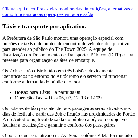
Clique aqui e confira as vias monitoradas, interdições, alternativas e
como funcionarão as operações entrada e saída
Táxis e transporte por aplicativo:
A Prefeitura de São Paulo montou uma operação especial com
bolsões de táxis e de pontos de encontro de veículos de aplicativo
para atender ao público do The Town 2025. A equipe de
fiscalização do Departamento de Transportes Públicos (DTP) estará
presente para organização da área de embarque.
Os táxis estarão distribuídos em três bolsões devidamente
identificados no entorno do Autódromo e o serviço irá funcionar
conforme a demanda do público no local.
Bolsão para Táxis – a partir da 0h
Operação Táxi – Dias 06, 07, 12, 13 e 14/09
Os bolsões de táxi para atender aos passageiros serão ativados nos
dias de festival a partir das 20h e ficarão nas proximidades do Portão
A do Autódromo, local de saída do público a pé, com o objetivo
facilitar a localização e garantir o conforto dos passageiros.
O bolsão que seria ativado na Av. Sen. Teotônio Vilela foi mudado