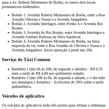
para a Av. Rubens Montanaro de Borba; os outros dois locais
permanecem inalterados:
Bolsão 1: Avenida Rubens Montanaro de Borba, entre a Rua
Arnaldo Oliveira e Sousa e a Avenida Jangadeiro.
Bolsão 2: Avenida Interlagos, entre Portão A e Avenida Rio
Bonito;
Bolsão 3: Avenida do Rio Bonito, entre Avenida Interlagos e
Avenida Antônio Barbosa da Silva Sandoval.
Bolsão 4: Avenida Rubens Montanaro de Borba, na faixa
esquerda da via, entre a Rua Arnaldo de Oliveira e Sousa e a
Avenida Jangadeiro. Inicia operação a partir das 20h.
Serviço de Táxi Comum
Bandeira 1 (das 6h às 20h, de segunda a sábado) – R$ 6,55
mais a tarifa de R$ 4,80 por quilômetro rodado;
Bandeira 2 (das 20h às 6h, de segunda a sábado, e o dia todo
aos domingos e feriados) – Acréscimo de 30% sobre a tarifa
quilométrica.
Veículos de aplicativo
Os veículos de aplicativos terão três pontos para efetuar o embarque