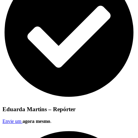
Eduarda Martins – Repórter
Envie um
agora mesmo
.