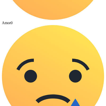
Amor
0