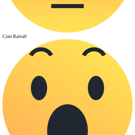
Com Raiva
0