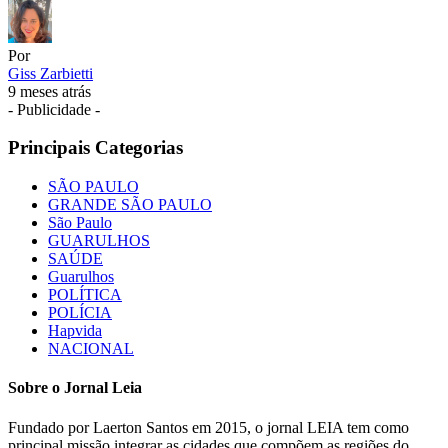
Por
Giss Zarbietti
9 meses atrás
- Publicidade -
Principais Categorias
SÃO PAULO
GRANDE SÃO PAULO
São Paulo
GUARULHOS
SAÚDE
Guarulhos
POLÍTICA
POLÍCIA
Hapvida
NACIONAL
Sobre o Jornal Leia
Fundado por Laerton Santos em 2015, o jornal LEIA tem como
principal missão integrar as cidades que compõem as regiões do