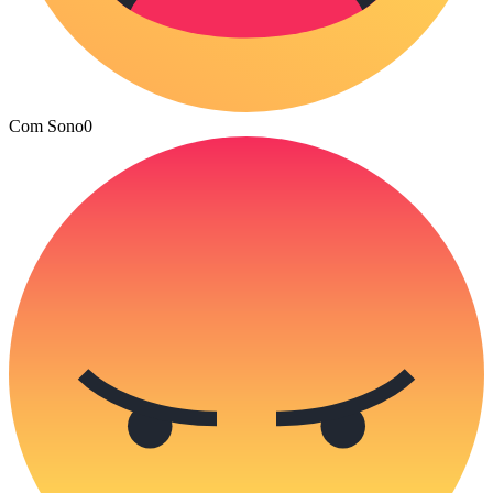
Com Sono
0