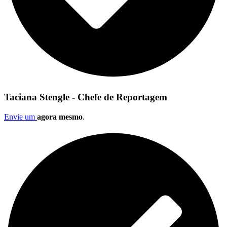
Taciana Stengle - Chefe de Reportagem
Envie um
agora mesmo
.