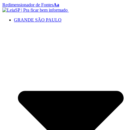
Redimensionador de Fontes
Aa
GRANDE SÃO PAULO