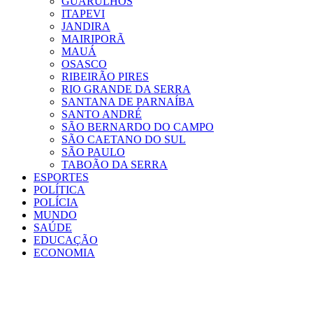
GUARULHOS
ITAPEVI
JANDIRA
MAIRIPORÃ
MAUÁ
OSASCO
RIBEIRÃO PIRES
RIO GRANDE DA SERRA
SANTANA DE PARNAÍBA
SANTO ANDRÉ
SÃO BERNARDO DO CAMPO
SÃO CAETANO DO SUL
SÃO PAULO
TABOÃO DA SERRA
ESPORTES
POLÍTICA
POLÍCIA
MUNDO
SAÚDE
EDUCAÇÃO
ECONOMIA