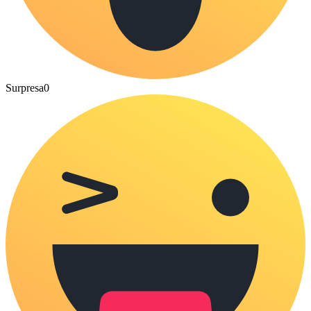
Surpresa
0