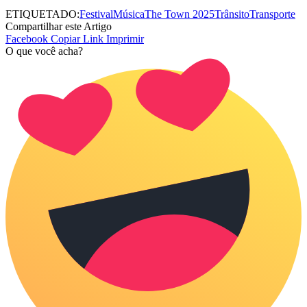
ETIQUETADO:
Festival
Música
The Town 2025
Trânsito
Transporte
Compartilhar este Artigo
Facebook
Copiar Link
Imprimir
O que você acha?