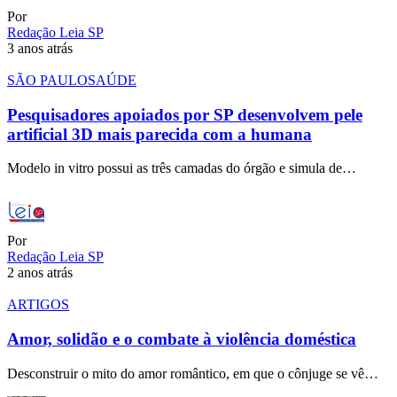
Por
Redação Leia SP
3 anos atrás
SÃO PAULO
SAÚDE
Pesquisadores apoiados por SP desenvolvem pele
artificial 3D mais parecida com a humana
Modelo in vitro possui as três camadas do órgão e simula de…
Por
Redação Leia SP
2 anos atrás
ARTIGOS
Amor, solidão e o combate à violência doméstica
Desconstruir o mito do amor romântico, em que o cônjuge se vê…