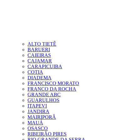
ALTO TIETÊ
BARUERI
CAIEIRAS
CAJAMAR
CARAPICUIBA
COTIA
DIADEMA
FRANCISCO MORATO
FRANCO DA ROCHA
GRANDE ABC
GUARULHOS
ITAPEVI
JANDIRA
MAIRIPORÃ
MAUÁ
OSASCO
RIBEIRÃO PIRES
RIO GRANDE DA SERRA