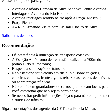
e desembarque de passageiros:
Avenida Antônio Barbosa da Silva Sandoval, entre Avenida
Interlagos e Avenida do Rio Bonito
Avenida Interlagos sentido bairro após a Praça. Moscou;
Praça Piemont
4 – Rua Armando Vieira com Av. Jair Ribeiro da Silva.
Saiba mais detalhes
Recomendações
Dê preferência à utilização de transporte coletivo;
A Estação Autódromo de trem está localizada a 700m do
portão G do Autódromo;
Respeite a sinalização de trânsito;
Não estacione seu veículo em fila dupla, sobre calçadas,
canteiros centrais, frente a guias rebaixadas, recuos de imóveis
ou sobre praças públicas;
Não confie em guardadores de carros que indicam locais para
você estacionar que não sejam permitidos;
Se necessitar pedir informações, faça-o para não comprometer
a fluidez de trânsito;
Siga as orientações dos agentes da CET e da Polícia Militar.