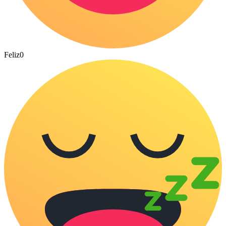
Feliz
0