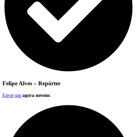
Felipe Alves – Repórter
Envie um
agora mesmo
.