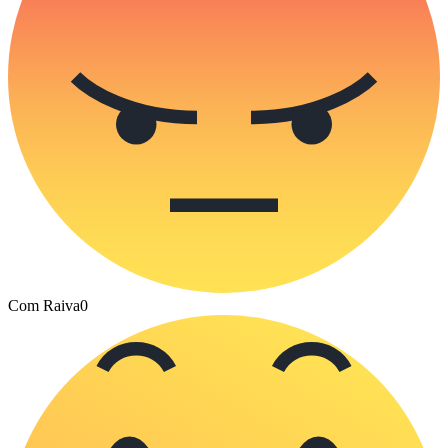
Com Raiva
0