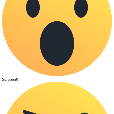
Surpresa
0