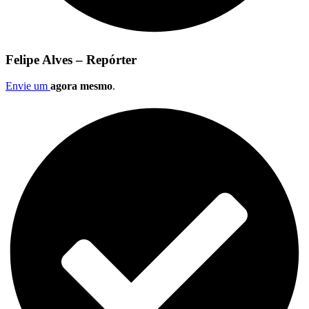
Felipe Alves – Repórter
Envie um
agora mesmo
.