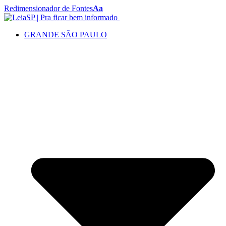
Redimensionador de Fontes
Aa
GRANDE SÃO PAULO