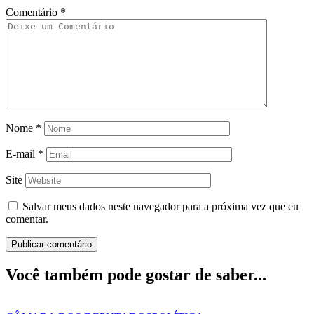
Comentário
*
Nome
*
E-mail
*
Site
Salvar meus dados neste navegador para a próxima vez que eu
comentar.
Você também pode gostar de saber...