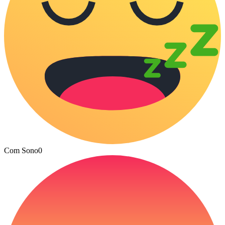
Com Sono
0