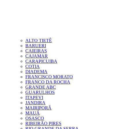
ALTO TIETÊ
BARUERI
CAIEIRAS
CAJAMAR
CARAPICUIBA
COTIA
DIADEMA
FRANCISCO MORATO
FRANCO DA ROCHA
GRANDE ABC
GUARULHOS
ITAPEVI
JANDIRA
MAIRIPORÃ
MAUÁ
OSASCO
RIBEIRÃO PIRES
RIO GRANDE DA SERRA