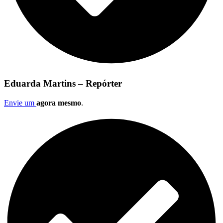
Eduarda Martins – Repórter
Envie um
agora mesmo
.