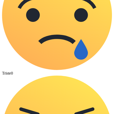
Triste
0