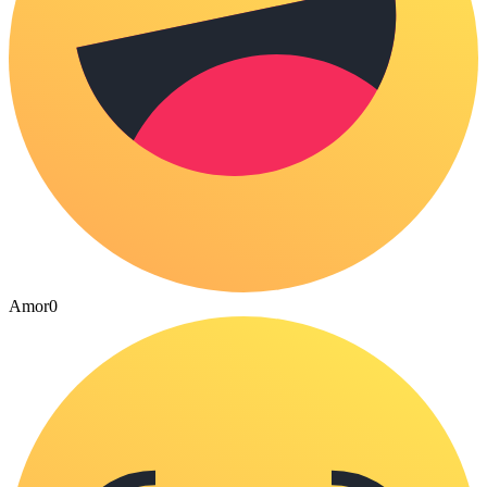
Amor
0