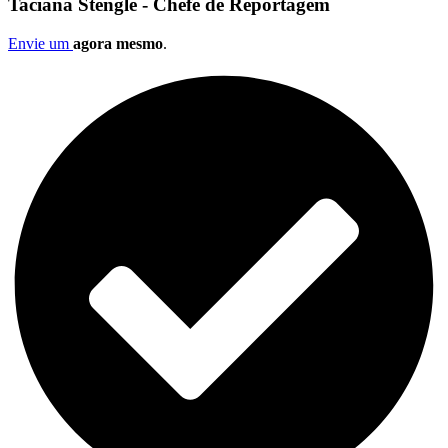
Taciana Stengle - Chefe de Reportagem
Envie um
agora mesmo
.