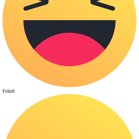
Feliz
0