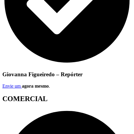
Giovanna Figueiredo – Repórter
Envie um
agora mesmo
.
COMERCIAL