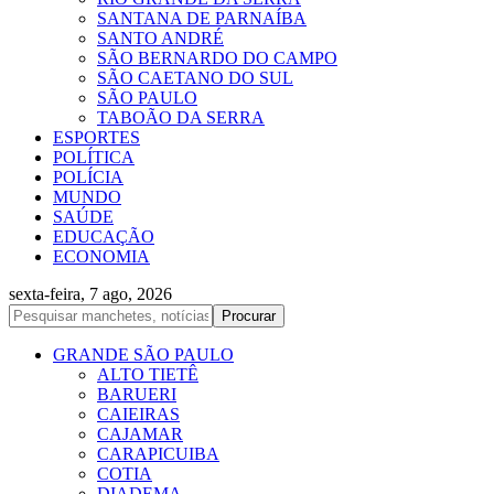
SANTANA DE PARNAÍBA
SANTO ANDRÉ
SÃO BERNARDO DO CAMPO
SÃO CAETANO DO SUL
SÃO PAULO
TABOÃO DA SERRA
ESPORTES
POLÍTICA
POLÍCIA
MUNDO
SAÚDE
EDUCAÇÃO
ECONOMIA
sexta-feira, 7 ago, 2026
GRANDE SÃO PAULO
ALTO TIETÊ
BARUERI
CAIEIRAS
CAJAMAR
CARAPICUIBA
COTIA
DIADEMA