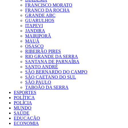
FRANCISCO MORATO
FRANCO DA ROCHA
GRANDE ABC
GUARULHOS
ITAPEVI
JANDIRA
MAIRIPORÃ
MAUÁ
OSASCO
RIBEIRÃO PIRES
RIO GRANDE DA SERRA
SANTANA DE PARNAÍBA
SANTO ANDRÉ
SÃO BERNARDO DO CAMPO
SÃO CAETANO DO SUL
SÃO PAULO
TABOÃO DA SERRA
ESPORTES
POLÍTICA
POLÍCIA
MUNDO
SAÚDE
EDUCAÇÃO
ECONOMIA