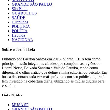
GRANDE SÃO PAULO
São Paulo
GUARULHOS
SAÚDE
Guarulhos
POLÍTICA
POLÍCIA
Hapvida
NACIONAL
Sobre o Jornal Leia
Fundado por Laerton Santos em 2015, o jornal LEIA tem como
principal missão integrar as cidades que compõem as regiões do
Litoral Norte, Baixada Santista e Vale do Paraíba, tendo como
diferencial o olhar crítico que define a linha editorial do veículo. Em
busca de contato cada vez mais próximo com seu público, o jornal
tem investido na cobertura diária, utilizando as mídias digitais para
esse fim.
Links Rápidos
MUSA SP
GRANDE SÃO PAULO