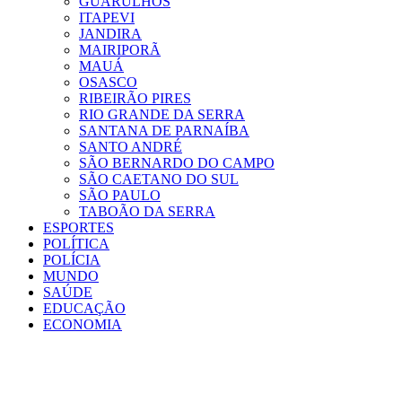
GUARULHOS
ITAPEVI
JANDIRA
MAIRIPORÃ
MAUÁ
OSASCO
RIBEIRÃO PIRES
RIO GRANDE DA SERRA
SANTANA DE PARNAÍBA
SANTO ANDRÉ
SÃO BERNARDO DO CAMPO
SÃO CAETANO DO SUL
SÃO PAULO
TABOÃO DA SERRA
ESPORTES
POLÍTICA
POLÍCIA
MUNDO
SAÚDE
EDUCAÇÃO
ECONOMIA