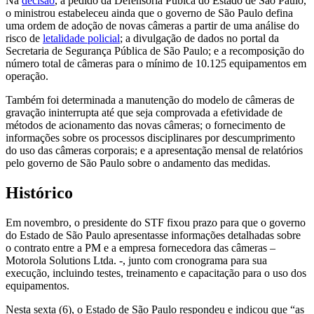
Na
decisão
, a pedido da Defensoria Púbica do Estado de São Paulo,
o ministrou estabeleceu ainda que o governo de São Paulo defina
uma ordem de adoção de novas câmeras a partir de uma análise do
risco de
letalidade policial
; a divulgação de dados no portal da
Secretaria de Segurança Pública de São Paulo; e a recomposição do
número total de câmeras para o mínimo de 10.125 equipamentos em
operação.
Também foi determinada a manutenção do modelo de câmeras de
gravação ininterrupta até que seja comprovada a efetividade de
métodos de acionamento das novas câmeras; o fornecimento de
informações sobre os processos disciplinares por descumprimento
do uso das câmeras corporais; e a apresentação mensal de relatórios
pelo governo de São Paulo sobre o andamento das medidas.
Histórico
Em novembro, o presidente do STF fixou prazo para que o governo
do Estado de São Paulo apresentasse informações detalhadas sobre
o contrato entre a PM e a empresa fornecedora das câmeras –
Motorola Solutions Ltda. -, junto com cronograma para sua
execução, incluindo testes, treinamento e capacitação para o uso dos
equipamentos.
Nesta sexta (6), o Estado de São Paulo respondeu e indicou que “as