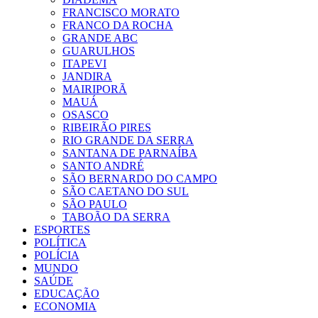
FRANCISCO MORATO
FRANCO DA ROCHA
GRANDE ABC
GUARULHOS
ITAPEVI
JANDIRA
MAIRIPORÃ
MAUÁ
OSASCO
RIBEIRÃO PIRES
RIO GRANDE DA SERRA
SANTANA DE PARNAÍBA
SANTO ANDRÉ
SÃO BERNARDO DO CAMPO
SÃO CAETANO DO SUL
SÃO PAULO
TABOÃO DA SERRA
ESPORTES
POLÍTICA
POLÍCIA
MUNDO
SAÚDE
EDUCAÇÃO
ECONOMIA