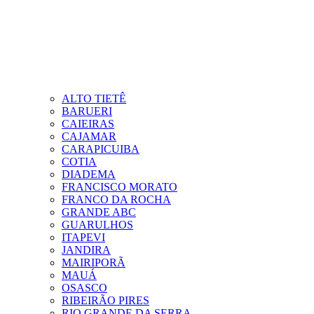
ALTO TIETÊ
BARUERI
CAIEIRAS
CAJAMAR
CARAPICUIBA
COTIA
DIADEMA
FRANCISCO MORATO
FRANCO DA ROCHA
GRANDE ABC
GUARULHOS
ITAPEVI
JANDIRA
MAIRIPORÃ
MAUÁ
OSASCO
RIBEIRÃO PIRES
RIO GRANDE DA SERRA