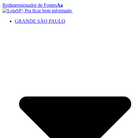
Redimensionador de Fontes
Aa
GRANDE SÃO PAULO