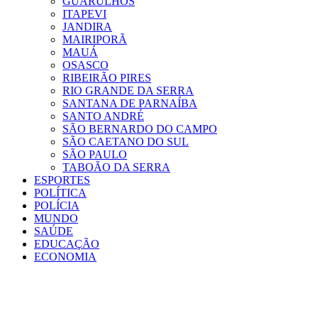
GUARULHOS
ITAPEVI
JANDIRA
MAIRIPORÃ
MAUÁ
OSASCO
RIBEIRÃO PIRES
RIO GRANDE DA SERRA
SANTANA DE PARNAÍBA
SANTO ANDRÉ
SÃO BERNARDO DO CAMPO
SÃO CAETANO DO SUL
SÃO PAULO
TABOÃO DA SERRA
ESPORTES
POLÍTICA
POLÍCIA
MUNDO
SAÚDE
EDUCAÇÃO
ECONOMIA