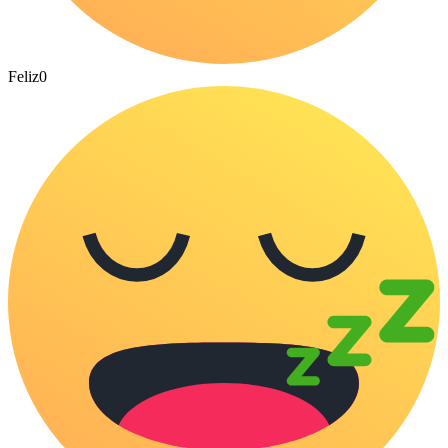
Feliz
0