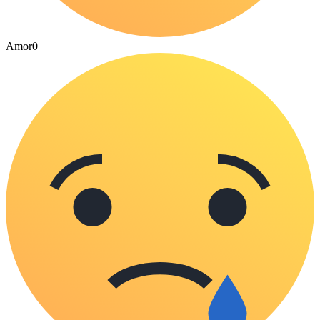
Amor
0