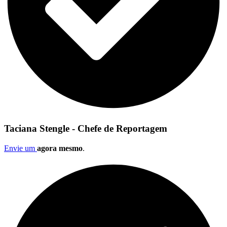
Taciana Stengle - Chefe de Reportagem
Envie um
agora mesmo
.