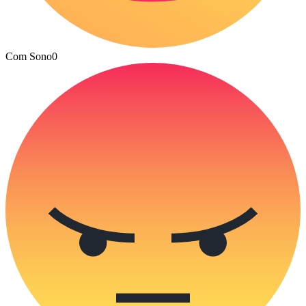
Com Sono
0