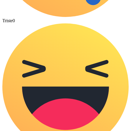
Triste
0