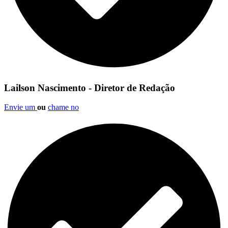
Lailson Nascimento - Diretor de Redação
Envie um
ou
chame no