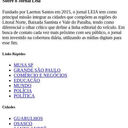
Sobre o Jornal Leia
Fundado por Laerton Santos em 2015, o jornal LEIA tem como
principal missão integrar as cidades que compõem as regiões do
Litoral Norte, Baixada Santista e Vale do Paraíba, tendo como
diferencial o olhar crítico que define a linha editorial do veículo. Em
busca de contato cada vez mais próximo com seu público, o jornal
tem investido na cobertura diária, utilizando as mídias digitais para
esse fim.
Links Rápidos
MUSA SP
GRANDE SÃO PAULO
COMÉRCIO E NEGÓCIOS
EDUCAÇÃO
MUNDO
POLÍCIA
POLÍTICA
Cidades
GUARULHOS
OSASCO