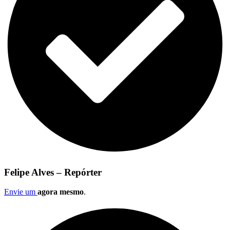
Felipe Alves – Repórter
Envie um
agora mesmo
.