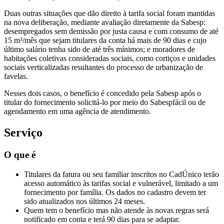
Duas outras situações que dão direito à tarifa social foram mantidas
na nova deliberação, mediante avaliação diretamente da Sabesp:
desempregados sem demissão por justa causa e com consumo de até
15 m³/mês que sejam titulares da conta há mais de 90 dias e cujo
último salário tenha sido de até três mínimos; e moradores de
habitações coletivas consideradas sociais, como cortiços e unidades
sociais verticalizadas resultantes do processo de urbanização de
favelas.
Nesses dois casos, o benefício é concedido pela Sabesp após o
titular do fornecimento solicitá-lo por meio do Sabespfácil ou de
agendamento em uma agência de atendimento.
Serviço
O que é
Titulares da fatura ou seu familiar inscritos no CadÚnico terão
acesso automático às tarifas social e vulnerável, limitado a um
fornecimento por família. Os dados no cadastro devem ter
sido atualizados nos últimos 24 meses.
Quem tem o benefício mas não atende às novas regras será
notificado em conta e terá 90 dias para se adaptar.