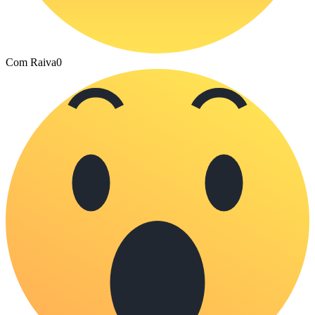
Com Raiva
0