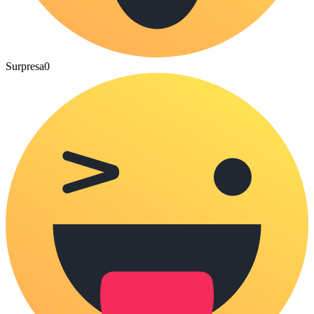
Surpresa
0