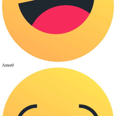
Amor
0