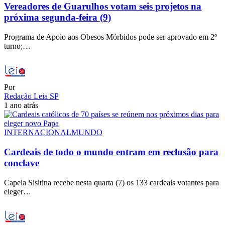
Vereadores de Guarulhos votam seis projetos na
próxima segunda-feira (9)
Programa de Apoio aos Obesos Mórbidos pode ser aprovado em 2º
turno;…
Por
Redação Leia SP
1 ano atrás
INTERNACIONAL
MUNDO
Cardeais de todo o mundo entram em reclusão para
conclave
Capela Sisitina recebe nesta quarta (7) os 133 cardeais votantes para
eleger…