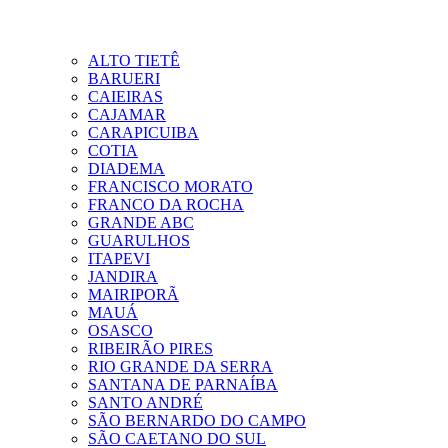
ALTO TIETÊ
BARUERI
CAIEIRAS
CAJAMAR
CARAPICUIBA
COTIA
DIADEMA
FRANCISCO MORATO
FRANCO DA ROCHA
GRANDE ABC
GUARULHOS
ITAPEVI
JANDIRA
MAIRIPORÃ
MAUÁ
OSASCO
RIBEIRÃO PIRES
RIO GRANDE DA SERRA
SANTANA DE PARNAÍBA
SANTO ANDRÉ
SÃO BERNARDO DO CAMPO
SÃO CAETANO DO SUL