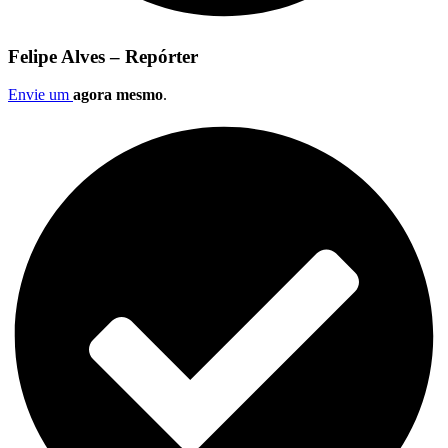
Felipe Alves – Repórter
Envie um
agora mesmo
.