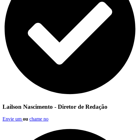
Lailson Nascimento - Diretor de Redação
Envie um
ou
chame no