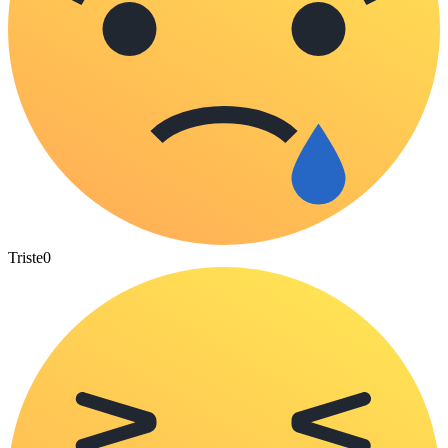
Triste
0