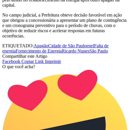
capital.
No campo judicial, a Prefeitura obteve decisão favorável em ação
que obrigou a concessionária a apresentar um plano de contingência
e um cronograma preventivo para o período de chuvas, com o
objetivo de reduzir riscos e acelerar respostas em futuras
ocorrências.
ETIQUETADO:
Apagão
Cidade de São Paulo
enel
Falta de
energia
Fornecimento de Energia
Ricardo Nunes
São Paulo
Compartilhar este Artigo
Facebook
Copiar Link
Imprimir
O que você acha?