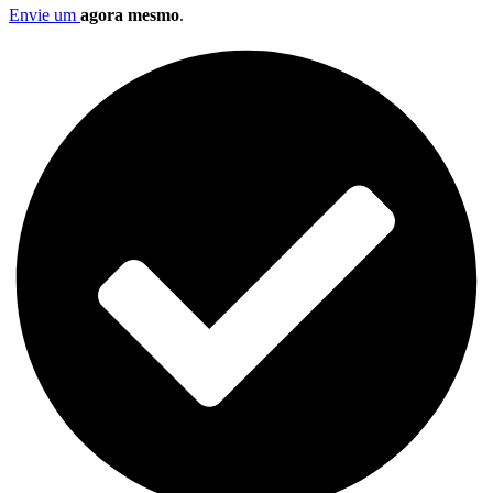
Envie um
agora mesmo
.