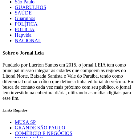
São Paulo
GUARULHOS
SAÚDE
Guarulhos
POLÍTICA
POLÍCIA
Hapvida
NACIONAL
Sobre o Jornal Leia
Fundado por Laerton Santos em 2015, o jornal LEIA tem como
principal missão integrar as cidades que compõem as regiões do
Litoral Norte, Baixada Santista e Vale do Paraíba, tendo como
diferencial o olhar crítico que define a linha editorial do veículo. Em
busca de contato cada vez mais próximo com seu público, o jornal
tem investido na cobertura diária, utilizando as mídias digitais para
esse fim.
Links Rápidos
MUSA SP
GRANDE SÃO PAULO
COMÉRCIO E NEGÓCIOS