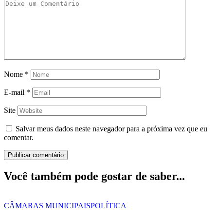
Nome
*
E-mail
*
Site
Salvar meus dados neste navegador para a próxima vez que eu
comentar.
Você também pode gostar de saber...
CÂMARAS MUNICIPAIS
POLÍTICA