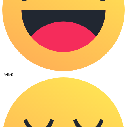
Feliz
0