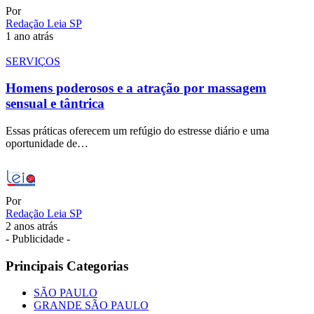
Por
Redação Leia SP
1 ano atrás
SERVIÇOS
Homens poderosos e a atração por massagem
sensual e tântrica
Essas práticas oferecem um refúgio do estresse diário e uma
oportunidade de…
Por
Redação Leia SP
2 anos atrás
- Publicidade -
Principais Categorias
SÃO PAULO
GRANDE SÃO PAULO