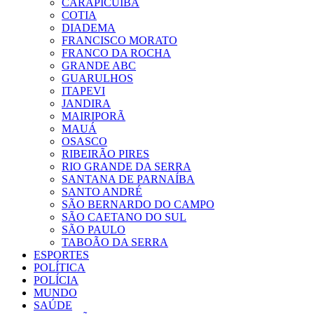
CARAPICUIBA
COTIA
DIADEMA
FRANCISCO MORATO
FRANCO DA ROCHA
GRANDE ABC
GUARULHOS
ITAPEVI
JANDIRA
MAIRIPORÃ
MAUÁ
OSASCO
RIBEIRÃO PIRES
RIO GRANDE DA SERRA
SANTANA DE PARNAÍBA
SANTO ANDRÉ
SÃO BERNARDO DO CAMPO
SÃO CAETANO DO SUL
SÃO PAULO
TABOÃO DA SERRA
ESPORTES
POLÍTICA
POLÍCIA
MUNDO
SAÚDE