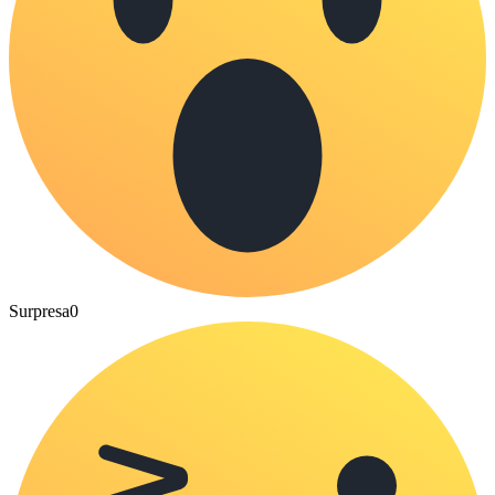
Surpresa
0