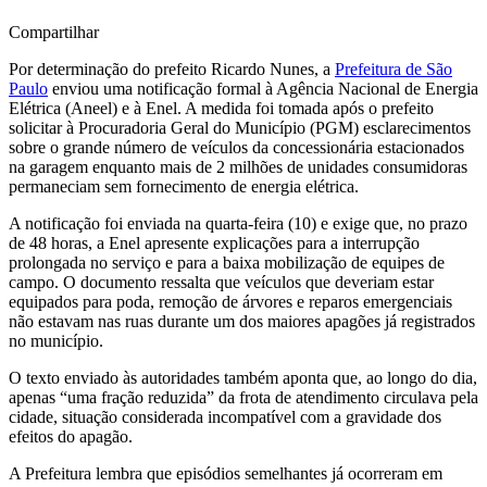
Compartilhar
Por determinação do prefeito Ricardo Nunes, a
Prefeitura de São
Paulo
enviou uma notificação formal à Agência Nacional de Energia
Elétrica (Aneel) e à Enel. A medida foi tomada após o prefeito
solicitar à Procuradoria Geral do Município (PGM) esclarecimentos
sobre o grande número de veículos da concessionária estacionados
na garagem enquanto mais de 2 milhões de unidades consumidoras
permaneciam sem fornecimento de energia elétrica.
A notificação foi enviada na quarta-feira (10) e exige que, no prazo
de 48 horas, a Enel apresente explicações para a interrupção
prolongada no serviço e para a baixa mobilização de equipes de
campo. O documento ressalta que veículos que deveriam estar
equipados para poda, remoção de árvores e reparos emergenciais
não estavam nas ruas durante um dos maiores apagões já registrados
no município.
O texto enviado às autoridades também aponta que, ao longo do dia,
apenas “uma fração reduzida” da frota de atendimento circulava pela
cidade, situação considerada incompatível com a gravidade dos
efeitos do apagão.
A Prefeitura lembra que episódios semelhantes já ocorreram em