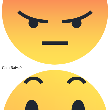
Com Raiva
0