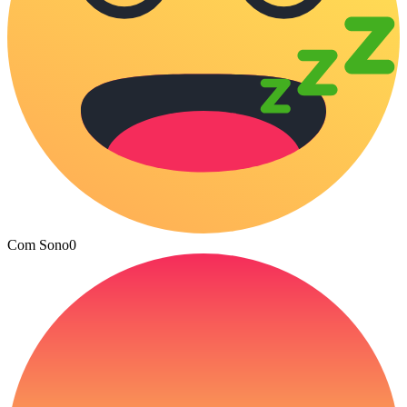
Com Sono
0