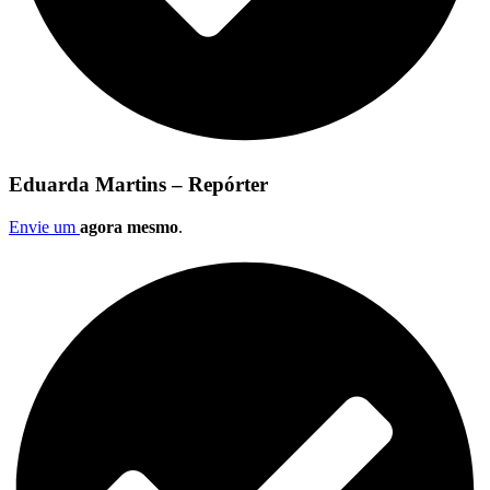
Eduarda Martins – Repórter
Envie um
agora mesmo
.