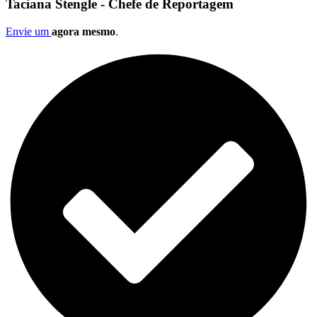
Taciana Stengle - Chefe de Reportagem
Envie um
agora mesmo
.