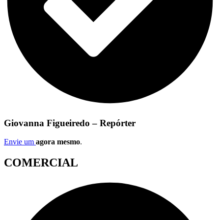
Giovanna Figueiredo – Repórter
Envie um
agora mesmo
.
COMERCIAL