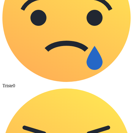
Triste
0