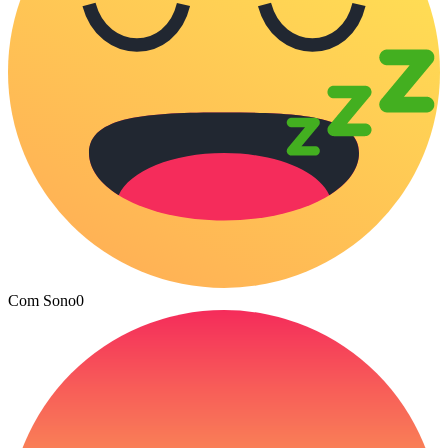
Com Sono
0