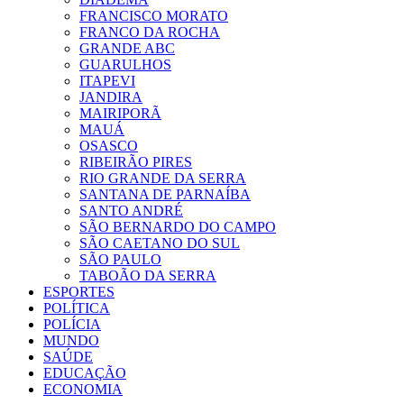
FRANCISCO MORATO
FRANCO DA ROCHA
GRANDE ABC
GUARULHOS
ITAPEVI
JANDIRA
MAIRIPORÃ
MAUÁ
OSASCO
RIBEIRÃO PIRES
RIO GRANDE DA SERRA
SANTANA DE PARNAÍBA
SANTO ANDRÉ
SÃO BERNARDO DO CAMPO
SÃO CAETANO DO SUL
SÃO PAULO
TABOÃO DA SERRA
ESPORTES
POLÍTICA
POLÍCIA
MUNDO
SAÚDE
EDUCAÇÃO
ECONOMIA