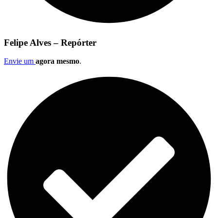
Felipe Alves – Repórter
Envie um
agora mesmo
.