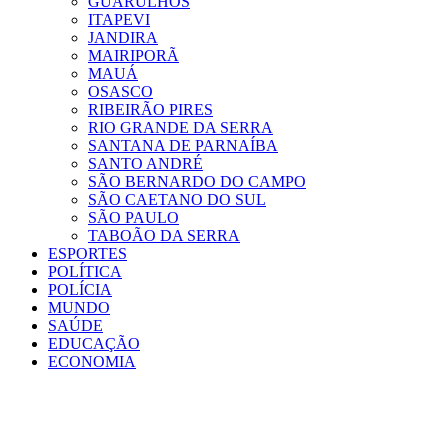
GUARULHOS
ITAPEVI
JANDIRA
MAIRIPORÃ
MAUÁ
OSASCO
RIBEIRÃO PIRES
RIO GRANDE DA SERRA
SANTANA DE PARNAÍBA
SANTO ANDRÉ
SÃO BERNARDO DO CAMPO
SÃO CAETANO DO SUL
SÃO PAULO
TABOÃO DA SERRA
ESPORTES
POLÍTICA
POLÍCIA
MUNDO
SAÚDE
EDUCAÇÃO
ECONOMIA