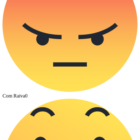
Com Raiva
0