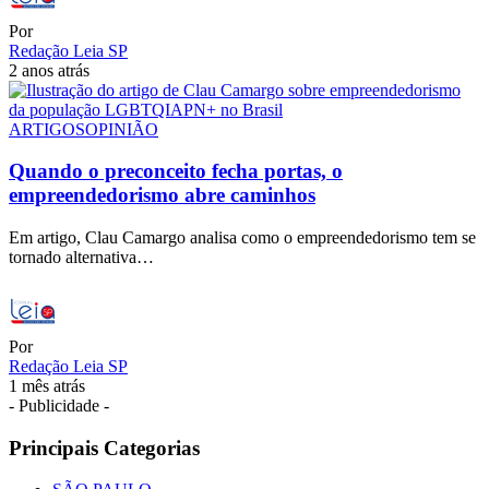
Por
Redação Leia SP
2 anos atrás
ARTIGOS
OPINIÃO
Quando o preconceito fecha portas, o
empreendedorismo abre caminhos
Em artigo, Clau Camargo analisa como o empreendedorismo tem se
tornado alternativa…
Por
Redação Leia SP
1 mês atrás
- Publicidade -
Principais Categorias