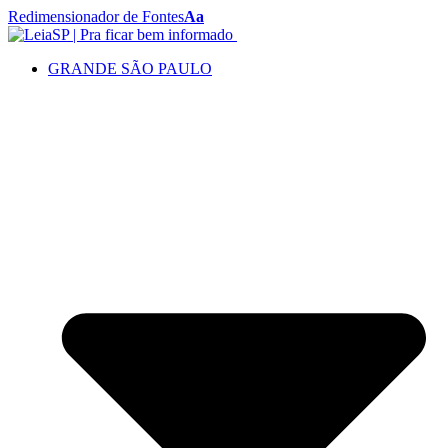
Redimensionador de Fontes
Aa
GRANDE SÃO PAULO