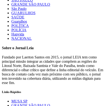
SÃO PAULO
GRANDE SÃO PAULO
São Paulo
GUARULHOS
SAÚDE
Guarulhos
POLÍTICA
POLÍCIA
Hapvida
NACIONAL
Sobre o Jornal Leia
Fundado por Laerton Santos em 2015, o jornal LEIA tem como
principal missão integrar as cidades que compõem as regiões do
Litoral Norte, Baixada Santista e Vale do Paraíba, tendo como
diferencial o olhar crítico que define a linha editorial do veículo. Em
busca de contato cada vez mais próximo com seu público, o jornal
tem investido na cobertura diária, utilizando as mídias digitais para
esse fim.
Links Rápidos
MUSA SP
GRANDE SÃO PAULO