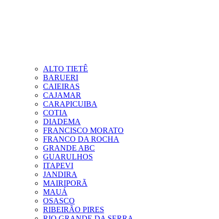
ALTO TIETÊ
BARUERI
CAIEIRAS
CAJAMAR
CARAPICUIBA
COTIA
DIADEMA
FRANCISCO MORATO
FRANCO DA ROCHA
GRANDE ABC
GUARULHOS
ITAPEVI
JANDIRA
MAIRIPORÃ
MAUÁ
OSASCO
RIBEIRÃO PIRES
RIO GRANDE DA SERRA