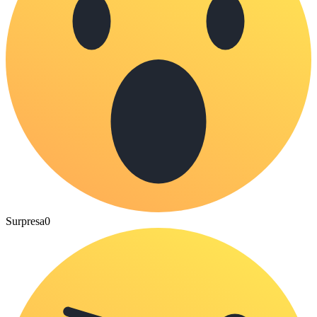
Surpresa
0