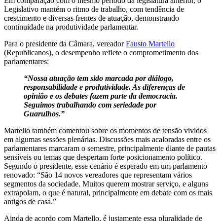
Em comparação com o mesmo período da legislatura anterior, o
Legislativo mantém o ritmo de trabalho, com tendência de
crescimento e diversas frentes de atuação, demonstrando
continuidade na produtividade parlamentar.
Para o presidente da Câmara, vereador
Fausto Martello
(Republicanos), o desempenho reflete o comprometimento dos
parlamentares:
“Nossa atuação tem sido marcada por diálogo,
responsabilidade e produtividade. As diferenças de
opinião e os debates fazem parte da democracia.
Seguimos trabalhando com seriedade por
Guarulhos.”
Martello também comentou sobre os momentos de tensão vividos
em algumas sessões plenárias. Discussões mais acaloradas entre os
parlamentares marcaram o semestre, principalmente diante de pautas
sensíveis ou temas que despertam forte posicionamento político.
Segundo o presidente, esse cenário é esperado em um parlamento
renovado: “São 14 novos vereadores que representam vários
segmentos da sociedade. Muitos querem mostrar serviço, e alguns
extrapolam, o que é natural, principalmente em debate com os mais
antigos de casa.”
Ainda de acordo com Martello, é justamente essa pluralidade de