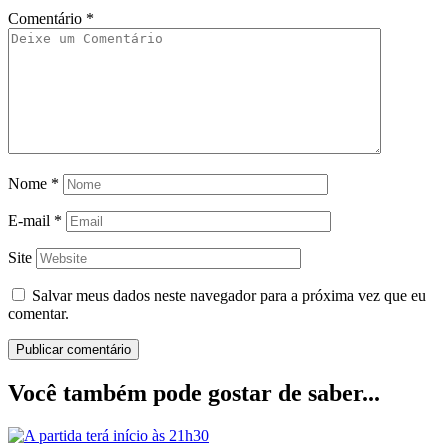
Comentário
*
Nome
*
E-mail
*
Site
Salvar meus dados neste navegador para a próxima vez que eu
comentar.
Você também pode gostar de saber...