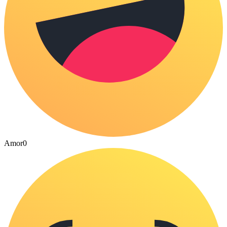
Amor
0