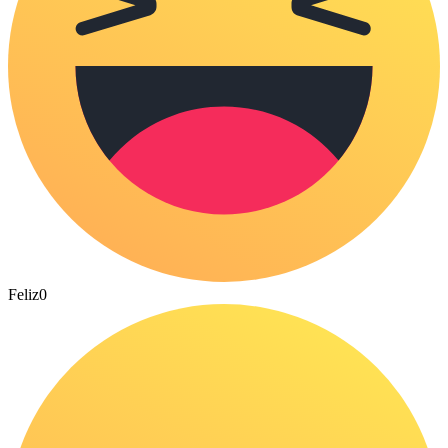
Feliz
0