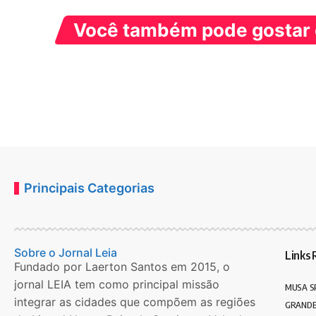
Você também pode gostar d
Principais Categorias
Sobre o Jornal Leia
Links 
Fundado por Laerton Santos em 2015, o
jornal LEIA tem como principal missão
MUSA S
integrar as cidades que compõem as regiões
GRANDE