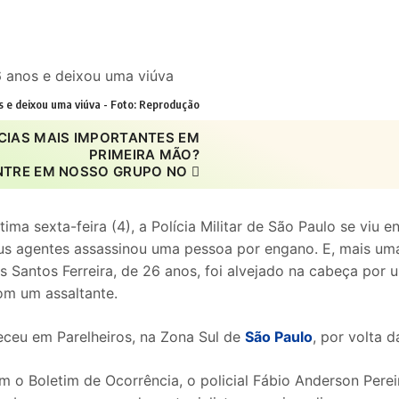
s e deixou uma viúva - Foto: Reprodução
CIAS MAIS IMPORTANTES EM
PRIMEIRA MÃO?
NTRE EM NOSSO GRUPO NO
tima sexta-feira (4), a Polícia Militar de São Paulo se viu
s agentes assassinou uma pessoa por engano. E, mais uma 
s Santos Ferreira, de 26 anos, foi alvejado na cabeça por u
om um assaltante.
ceu em Parelheiros, na Zona Sul de
São Paulo
, por volta 
 o Boletim de Ocorrência, o policial Fábio Anderson Pere