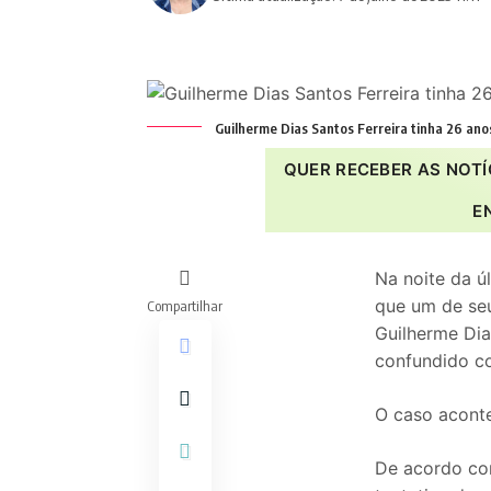
Guilherme Dias Santos Ferreira tinha 26 ano
QUER RECEBER AS NOTÍ
E
Na noite da úl
que um de seu
Compartilhar
Guilherme Dia
confundido c
O caso aconte
De acordo com