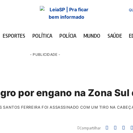
QU
ESPORTES
POLÍTICA
POLÍCIA
MUNDO
SAÚDE
E
- PUBLICIDADE -
ro por engano na Zona Sul 
AS SANTOS FERREIRA FOI ASSASSINADO COM UM TIRO NA CABE
Compartilhar