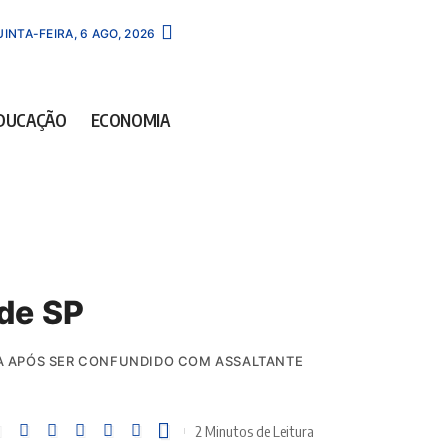
INTA-FEIRA, 6 AGO, 2026
DUCAÇÃO
ECONOMIA
de SP
ÇA APÓS SER CONFUNDIDO COM ASSALTANTE
2 Minutos de Leitura