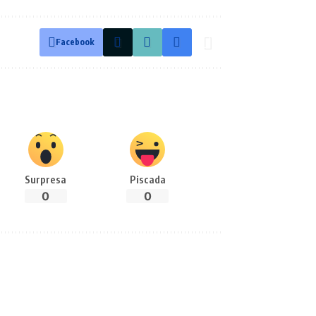
Facebook
Surpresa
Piscada
0
0