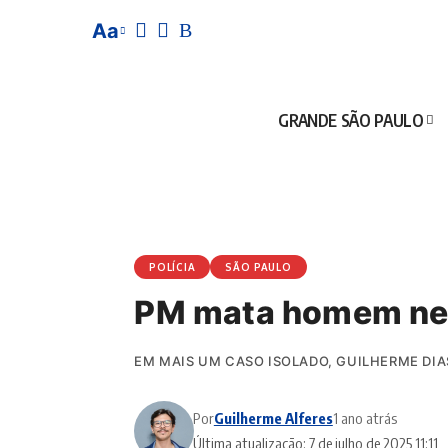
Aa
GRANDE SÃO PAULO
POLÍCIA
SÃO PAULO
PM mata homem neg
EM MAIS UM CASO ISOLADO, GUILHERME DI
Por
Guilherme Alferes
1 ano atrás
Última atualização: 7 de julho de 2025 11:11