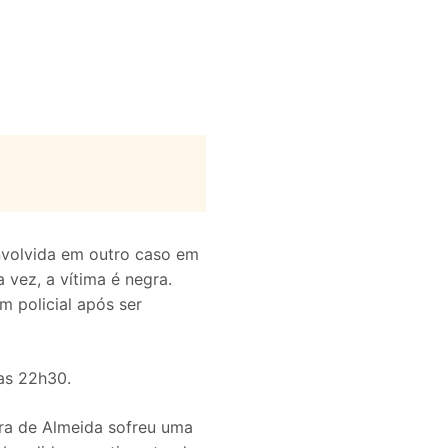
 envolvida em outro caso em
vez, a vítima é negra.
m policial após ser
das 22h30.
ira de Almeida sofreu uma