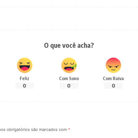
O que você acha?
Feliz
Com Sono
Com Raiva
0
0
0
os obrigatórios são marcados com
*