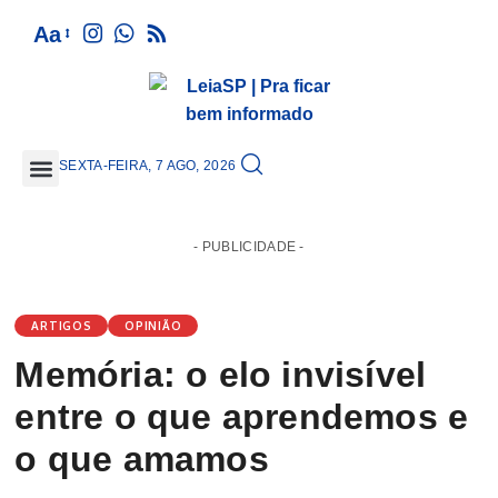
Aa
SEXTA-FEIRA, 7 AGO, 2026
GRANDE SÃO PAULO
- PUBLICIDADE -
ARTIGOS
OPINIÃO
Memória: o elo invisível
entre o que aprendemos e
o que amamos