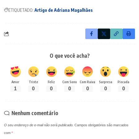
ETIQUETADO:
Artigo de Adriana Magalhães
O que você acha?
Amor
Triste
Feliz
Com Sono
Com Raiva
Surpresa
Piscada
1
0
0
0
0
0
0
Nenhum comentário
O seu endereço de e-mail não será publicado.
Campos obrigatórios são marcados
com
*