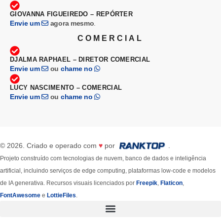
GIOVANNA FIGUEIREDO – REPÓRTER
Envie um
agora mesmo
.
COMERCIAL
DJALMA RAPHAEL – DIRETOR COMERCIAL
Envie um
ou
chame no
LUCY NASCIMENTO – COMERCIAL
Envie um
ou
chame no
© 2026. Criado e operado com
♥
por
.
Projeto construído com tecnologias de nuvem, banco de dados e inteligência
artificial, incluindo serviços de edge computing, plataformas low-code e modelos
de IA generativa. Recursos visuais licenciados por
Freepik
,
Flaticon
,
FontAwesome
e
LottieFiles
.