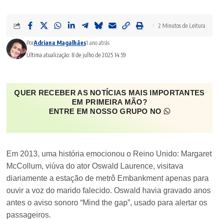
2 Minutos de Leitura
Por
Adriana Magalhães
1 ano atrás
Última atualização: 8 de julho de 2025 14:59
QUER RECEBER AS NOTÍCIAS MAIS IMPORTANTES
EM PRIMEIRA MÃO?
ENTRE EM NOSSO GRUPO NO
Em 2013, uma história emocionou o Reino Unido: Margaret
McCollum, viúva do ator Oswald Laurence, visitava
diariamente a estação de metrô Embankment apenas para
ouvir a voz do marido falecido. Oswald havia gravado anos
antes o aviso sonoro “Mind the gap”, usado para alertar os
passageiros.