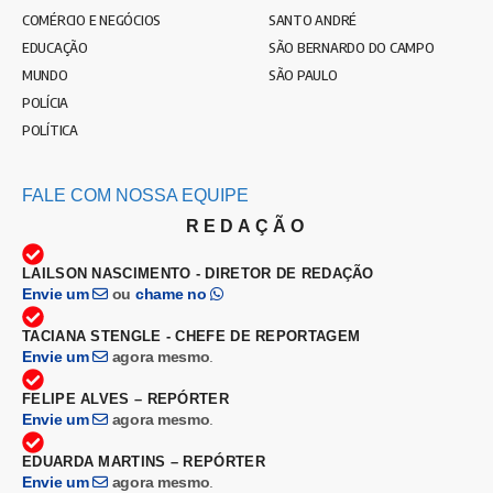
COMÉRCIO E NEGÓCIOS
SANTO ANDRÉ
EDUCAÇÃO
SÃO BERNARDO DO CAMPO
MUNDO
SÃO PAULO
POLÍCIA
POLÍTICA
FALE COM NOSSA EQUIPE
REDAÇÃO
LAILSON NASCIMENTO - DIRETOR DE REDAÇÃO
Envie um
ou
chame no
TACIANA STENGLE - CHEFE DE REPORTAGEM
Envie um
agora mesmo
.
FELIPE ALVES – REPÓRTER
Envie um
agora mesmo
.
EDUARDA MARTINS – REPÓRTER
Envie um
agora mesmo
.