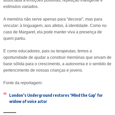
associada a emoções positivas, repetição inteligente e
estímulos variados.
A memória não serve apenas para “decorar”, mas para
vincular: à linguagem, aos afetos, à identidade. Como no
caso de Margaret, ela pode manter viva a presença de
quem partiu.
E como educadores, pais ou terapeutas, temos a
oportunidade de ajudar a construir memórias que sirvam de
base sólida para o crescimento, a autonomia e o sentido de
pertencimento de nossas crianças e jovens.
Fonte da reportagem:
London’s Underground restores ‘Mind the Gap’ for
widow of voice actor