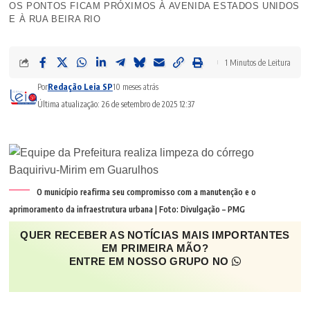
OS PONTOS FICAM PRÓXIMOS À AVENIDA ESTADOS UNIDOS
E À RUA BEIRA RIO
1 Minutos de Leitura
Por
Redação Leia SP
10 meses atrás
Última atualização: 26 de setembro de 2025 12:37
O município reafirma seu compromisso com a manutenção e o
aprimoramento da infraestrutura urbana | Foto: Divulgação – PMG
QUER RECEBER AS NOTÍCIAS MAIS IMPORTANTES
EM PRIMEIRA MÃO?
ENTRE EM NOSSO GRUPO NO