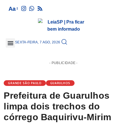
Aa
SEXTA-FEIRA, 7 AGO, 2026
GRANDE SÃO PAULO
- PUBLICIDADE -
GRANDE SÃO PAULO
GUARULHOS
Prefeitura de Guarulhos
limpa dois trechos do
córrego Baquirivu-Mirim