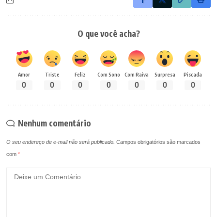
O que você acha?
Amor
Triste
Feliz
Com Sono
Com Raiva
Surpresa
Piscada
0
0
0
0
0
0
0
Nenhum comentário
O seu endereço de e-mail não será publicado.
Campos obrigatórios são marcados
com
*