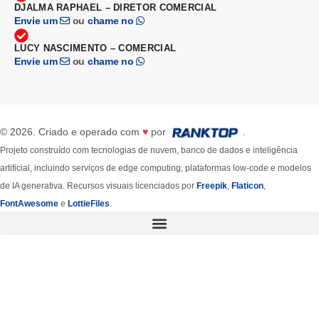
DJALMA RAPHAEL – DIRETOR COMERCIAL
Envie um
ou
chame no
LUCY NASCIMENTO – COMERCIAL
Envie um
ou
chame no
© 2026. Criado e operado com
♥
por
.
Projeto construído com tecnologias de nuvem, banco de dados e inteligência
artificial, incluindo serviços de edge computing, plataformas low-code e modelos
de IA generativa. Recursos visuais licenciados por
Freepik
,
Flaticon
,
FontAwesome
e
LottieFiles
.