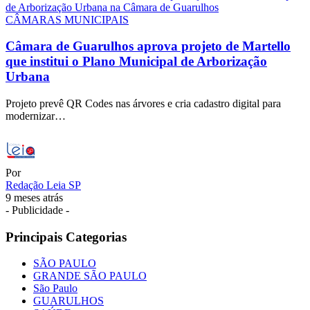
CÂMARAS MUNICIPAIS
Câmara de Guarulhos aprova projeto de Martello
que institui o Plano Municipal de Arborização
Urbana
Projeto prevê QR Codes nas árvores e cria cadastro digital para
modernizar…
Por
Redação Leia SP
9 meses atrás
- Publicidade -
Principais Categorias
SÃO PAULO
GRANDE SÃO PAULO
São Paulo
GUARULHOS