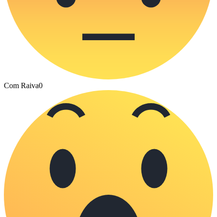
Com Raiva
0