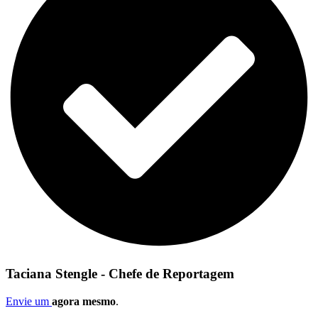
Taciana Stengle - Chefe de Reportagem
Envie um
agora mesmo
.