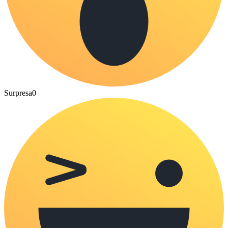
Surpresa
0