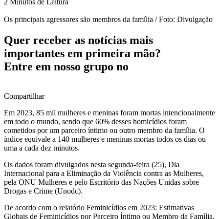
2 Minutos de Leitura
Os principais agressores são membros da família / Foto: Divulgação
Quer receber as notícias mais
importantes em primeira mão?
Entre em nosso grupo no
Compartilhar
Em 2023, 85 mil mulheres e meninas foram mortas intencionalmente
em todo o mundo, sendo que 60% desses homicídios foram
cometidos por um parceiro íntimo ou outro membro da família. O
índice equivale a 140 mulheres e meninas mortas todos os dias ou
uma a cada dez minutos.
Os dados foram divulgados nesta segunda-feira (25), Dia
Internacional para a Eliminação da Violência contra as Mulheres,
pela ONU Mulheres e pelo Escritório das Nações Unidas sobre
Drogas e Crime (Unodc).
De acordo com o relatório Feminicídios em 2023: Estimativas
Globais de Feminicídios por Parceiro Íntimo ou Membro da Família,