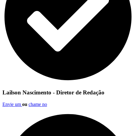
Lailson Nascimento - Diretor de Redação
Envie um
ou
chame no