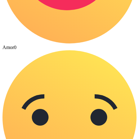
Amor
0