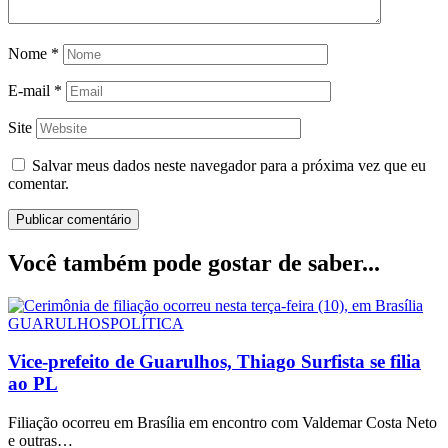
Nome
*
E-mail
*
Site
Salvar meus dados neste navegador para a próxima vez que eu
comentar.
Você também pode gostar de saber...
GUARULHOS
POLÍTICA
Vice-prefeito de Guarulhos, Thiago Surfista se filia
ao PL
Filiação ocorreu em Brasília em encontro com Valdemar Costa Neto
e outras…