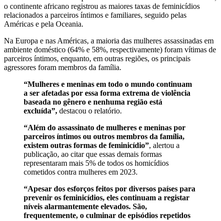
o continente africano registrou as maiores taxas de feminicídios
relacionados a parceiros íntimos e familiares, seguido pelas
Américas e pela Oceania.
Na Europa e nas Américas, a maioria das mulheres assassinadas em
ambiente doméstico (64% e 58%, respectivamente) foram vítimas de
parceiros íntimos, enquanto, em outras regiões, os principais
agressores foram membros da família.
“Mulheres e meninas em todo o mundo continuam
a ser afetadas por essa forma extrema de violência
baseada no gênero e nenhuma região está
excluída”,
destacou o relatório.
“Além do assassinato de mulheres e meninas por
parceiros íntimos ou outros membros da família,
existem outras formas de feminicídio”
, alertou a
publicação, ao citar que essas demais formas
representaram mais 5% de todos os homicídios
cometidos contra mulheres em 2023.
“Apesar dos esforços feitos por diversos países para
prevenir os feminicídios, eles continuam a registar
níveis alarmantemente elevados. São,
frequentemente, o culminar de episódios repetidos