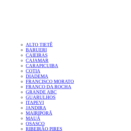
ALTO TIETÊ
BARUERI
CAIEIRAS
CAJAMAR
CARAPICUIBA
COTIA
DIADEMA
FRANCISCO MORATO
FRANCO DA ROCHA
GRANDE ABC
GUARULHOS
ITAPEVI
JANDIRA
MAIRIPORÃ
MAUÁ
OSASCO
RIBEIRÃO PIRES