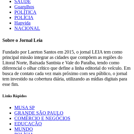
SAÚDE
Guarulhos
POLÍTICA
POLÍCIA
Hapvida
NACIONAL
Sobre o Jornal Leia
Fundado por Laerton Santos em 2015, o jornal LEIA tem como
principal missão integrar as cidades que compõem as regiões do
Litoral Norte, Baixada Santista e Vale do Paraíba, tendo como
diferencial o olhar crítico que define a linha editorial do veículo. Em
busca de contato cada vez mais próximo com seu público, o jornal
tem investido na cobertura diária, utilizando as mídias digitais para
esse fim.
Links Rápidos
MUSA SP
GRANDE SÃO PAULO
COMÉRCIO E NEGÓCIOS
EDUCAÇÃO
MUNDO