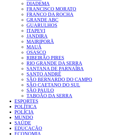
DIADEMA
FRANCISCO MORATO
FRANCO DA ROCHA
GRANDE ABC
GUARULHOS
ITAPEVI
JANDIRA
MAIRIPORÃ
MAUÁ
OSASCO
RIBEIRÃO PIRES
RIO GRANDE DA SERRA
SANTANA DE PARNAÍBA
SANTO ANDRÉ
SÃO BERNARDO DO CAMPO
SÃO CAETANO DO SUL
SÃO PAULO
TABOÃO DA SERRA
ESPORTES
POLÍTICA
POLÍCIA
MUNDO
SAÚDE
EDUCAÇÃO
ECONOMIA