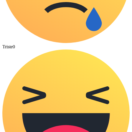
Triste
0