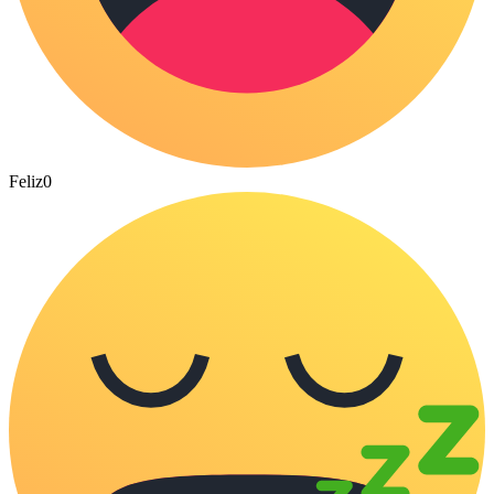
Feliz
0