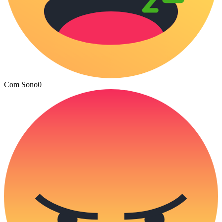
Com Sono
0