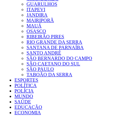
GUARULHOS
ITAPEVI
JANDIRA
MAIRIPORÃ
MAUÁ
OSASCO
RIBEIRÃO PIRES
RIO GRANDE DA SERRA
SANTANA DE PARNAÍBA
SANTO ANDRÉ
SÃO BERNARDO DO CAMPO
SÃO CAETANO DO SUL
SÃO PAULO
TABOÃO DA SERRA
ESPORTES
POLÍTICA
POLÍCIA
MUNDO
SAÚDE
EDUCAÇÃO
ECONOMIA