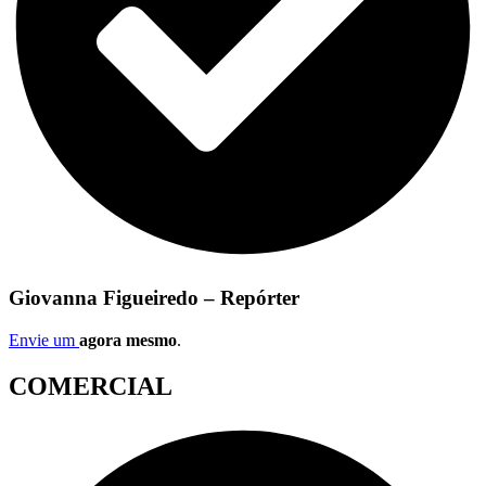
Giovanna Figueiredo – Repórter
Envie um
agora mesmo
.
COMERCIAL