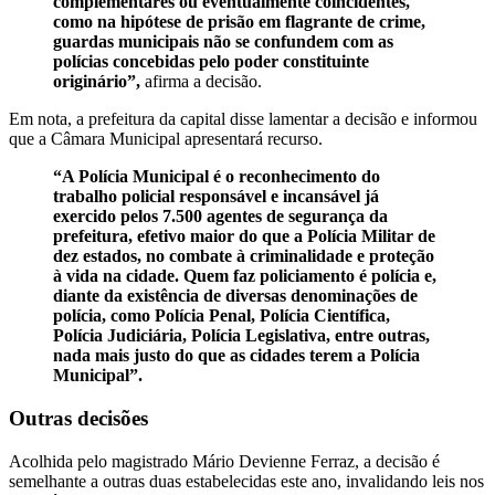
complementares ou eventualmente coincidentes,
como na hipótese de prisão em flagrante de crime,
guardas municipais não se confundem com as
polícias concebidas pelo poder constituinte
originário”,
afirma a decisão.
Em nota, a prefeitura da capital disse lamentar a decisão e informou
que a Câmara Municipal apresentará recurso.
“A Polícia Municipal é o reconhecimento do
trabalho policial responsável e incansável já
exercido pelos 7.500 agentes de segurança da
prefeitura, efetivo maior do que a Polícia Militar de
dez estados, no combate à criminalidade e proteção
à vida na cidade. Quem faz policiamento é polícia e,
diante da existência de diversas denominações de
polícia, como Polícia Penal, Polícia Científica,
Polícia Judiciária, Polícia Legislativa, entre outras,
nada mais justo do que as cidades terem a Polícia
Municipal”.
Outras decisões
Acolhida pelo magistrado Mário Devienne Ferraz, a decisão é
semelhante a outras duas estabelecidas este ano, invalidando leis nos