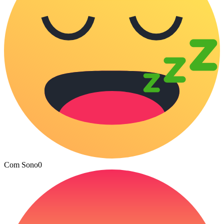
Com Sono
0