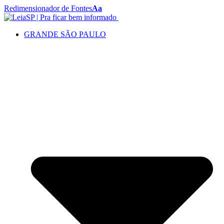
Redimensionador de Fontes
Aa
GRANDE SÃO PAULO