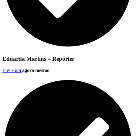
Eduarda Martins – Repórter
Envie um
agora mesmo
.