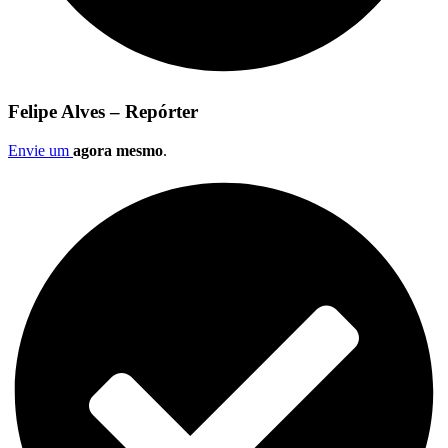
Felipe Alves – Repórter
Envie um
agora mesmo
.