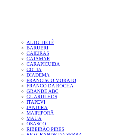
ALTO TIETÊ
BARUERI
CAIEIRAS
CAJAMAR
CARAPICUIBA
COTIA
DIADEMA
FRANCISCO MORATO
FRANCO DA ROCHA
GRANDE ABC
GUARULHOS
ITAPEVI
JANDIRA
MAIRIPORÃ
MAUÁ
OSASCO
RIBEIRÃO PIRES
RIO GRANDE DA SERRA