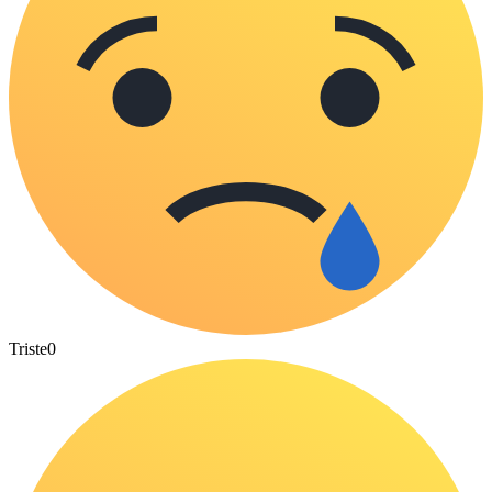
Triste
0