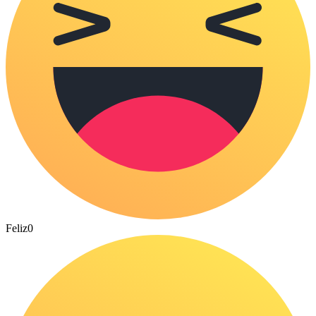
Feliz
0