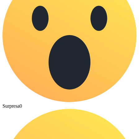
Surpresa
0