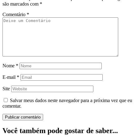
são marcados com
*
Comentário
*
Nome
*
E-mail
*
Site
Salvar meus dados neste navegador para a próxima vez que eu
comentar.
Você também pode gostar de saber...