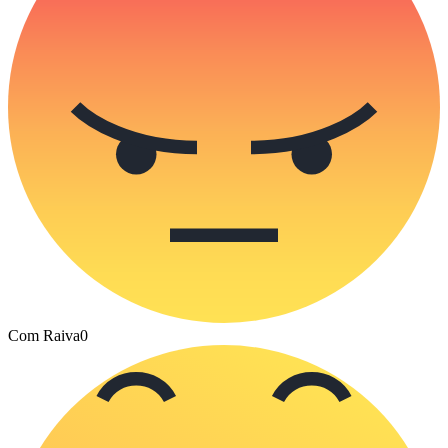
Com Raiva
0