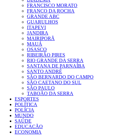
FRANCISCO MORATO
FRANCO DA ROCHA
GRANDE ABC
GUARULHOS
ITAPEVI
JANDIRA
MAIRIPORÃ
MAUÁ
OSASCO
RIBEIRÃO PIRES
RIO GRANDE DA SERRA
SANTANA DE PARNAÍBA
SANTO ANDRÉ
SÃO BERNARDO DO CAMPO
SÃO CAETANO DO SUL
SÃO PAULO
TABOÃO DA SERRA
ESPORTES
POLÍTICA
POLÍCIA
MUNDO
SAÚDE
EDUCAÇÃO
ECONOMIA