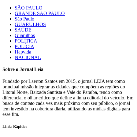
SÃO PAULO
GRANDE SÃO PAULO
São Paulo
GUARULHOS
SAÚDE
Guarulhos
POLÍTICA
POLÍCIA
Hapvida
NACIONAL
Sobre o Jornal Leia
Fundado por Laerton Santos em 2015, o jornal LEIA tem como
principal missão integrar as cidades que compõem as regiões do
Litoral Norte, Baixada Santista e Vale do Paraíba, tendo como
diferencial o olhar crítico que define a linha editorial do veículo. Em
busca de contato cada vez mais próximo com seu público, o jornal
tem investido na cobertura diária, utilizando as mídias digitais para
esse fim.
Links Rápidos