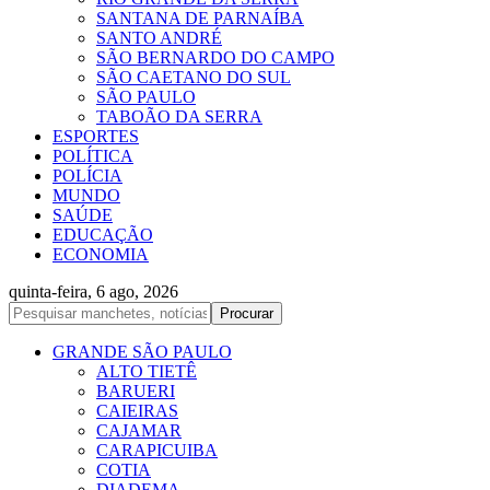
SANTANA DE PARNAÍBA
SANTO ANDRÉ
SÃO BERNARDO DO CAMPO
SÃO CAETANO DO SUL
SÃO PAULO
TABOÃO DA SERRA
ESPORTES
POLÍTICA
POLÍCIA
MUNDO
SAÚDE
EDUCAÇÃO
ECONOMIA
quinta-feira, 6 ago, 2026
GRANDE SÃO PAULO
ALTO TIETÊ
BARUERI
CAIEIRAS
CAJAMAR
CARAPICUIBA
COTIA
DIADEMA