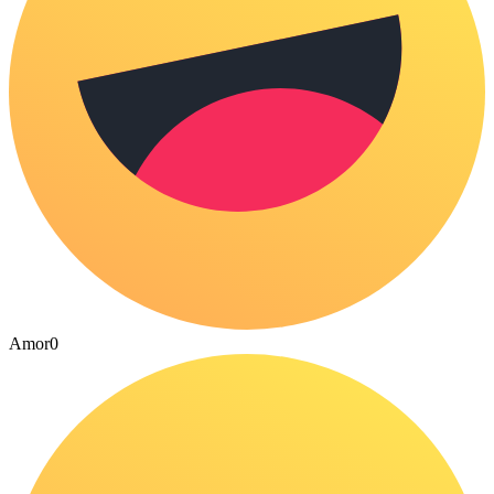
Amor
0