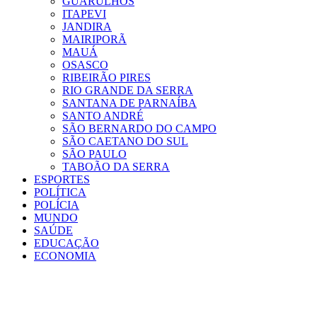
GUARULHOS
ITAPEVI
JANDIRA
MAIRIPORÃ
MAUÁ
OSASCO
RIBEIRÃO PIRES
RIO GRANDE DA SERRA
SANTANA DE PARNAÍBA
SANTO ANDRÉ
SÃO BERNARDO DO CAMPO
SÃO CAETANO DO SUL
SÃO PAULO
TABOÃO DA SERRA
ESPORTES
POLÍTICA
POLÍCIA
MUNDO
SAÚDE
EDUCAÇÃO
ECONOMIA