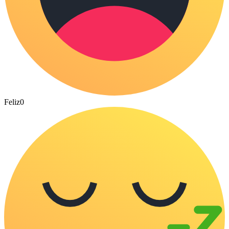
Feliz
0