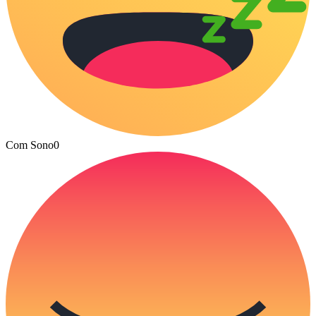
Com Sono
0