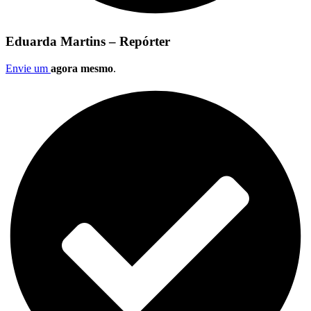
Eduarda Martins – Repórter
Envie um
agora mesmo
.