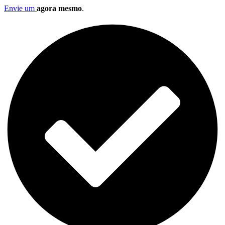
Envie um
agora mesmo
.