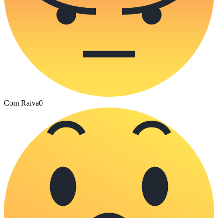
Com Raiva
0