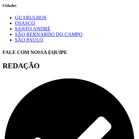
Cidades
GUARULHOS
OSASCO
SANTO ANDRÉ
SÃO BERNARDO DO CAMPO
SÃO PAULO
FALE COM NOSSA EQUIPE
REDAÇÃO