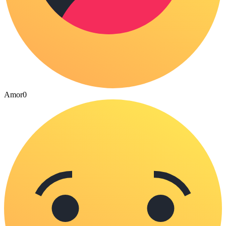
Amor
0