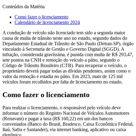
Conteúdos da Matéria
Como fazer o licenciamento
Calendário de licenciamento 2024
A condução de veículo não licenciado tem sido a segunda maior
causa de multa de trânsito neste ano no estado, segundo dados do
Departamento Estadual de Trânsito de São Paulo (Detran-SP), órgão
vinculado à Secretaria de Gestão e Governo Digital (SGGD). A
infração, considerada gravíssima, é punida com multa de R$ 293,47,
sete pontos na CNH e remoção do veículo a pátio, segundo o
Código de Trânsito Brasileiro (CTB). Para recuperar o veículo, o
proprietário deverá pagar todas as dívidas pendentes, assim como o
valor da remoção e estadia no pátio. Em 2023, mais de 125 mil
veículos foram recolhidos por falta de licenciamento no estado.
Como fazer o licenciamento
Para realizar o licenciamento, o responsável pelo veículo deve
informar o número do Registro Nacional de Veículos Automotores
(Renavam) e pagar a taxa (R$ 160,22) em um dos bancos
conveniados (Banco do Brasil, Bradesco, Caixa Econômica Federal,
Itaú, Safra e Santander), via internet banking, aplicativo ou caixa
eletrônico.