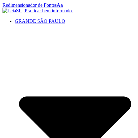
Redimensionador de Fontes
Aa
GRANDE SÃO PAULO