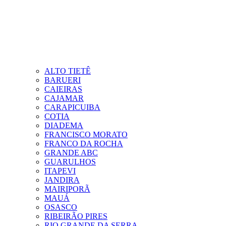
ALTO TIETÊ
BARUERI
CAIEIRAS
CAJAMAR
CARAPICUIBA
COTIA
DIADEMA
FRANCISCO MORATO
FRANCO DA ROCHA
GRANDE ABC
GUARULHOS
ITAPEVI
JANDIRA
MAIRIPORÃ
MAUÁ
OSASCO
RIBEIRÃO PIRES
RIO GRANDE DA SERRA