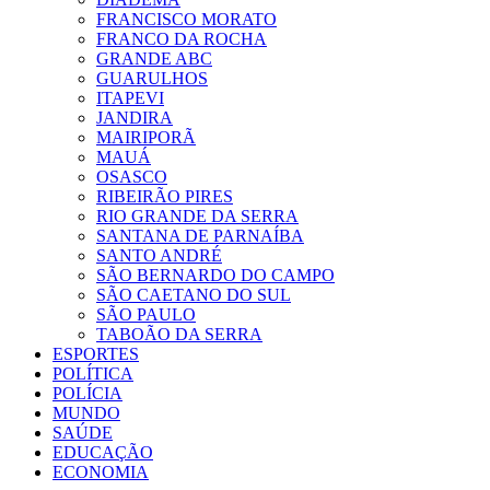
FRANCISCO MORATO
FRANCO DA ROCHA
GRANDE ABC
GUARULHOS
ITAPEVI
JANDIRA
MAIRIPORÃ
MAUÁ
OSASCO
RIBEIRÃO PIRES
RIO GRANDE DA SERRA
SANTANA DE PARNAÍBA
SANTO ANDRÉ
SÃO BERNARDO DO CAMPO
SÃO CAETANO DO SUL
SÃO PAULO
TABOÃO DA SERRA
ESPORTES
POLÍTICA
POLÍCIA
MUNDO
SAÚDE
EDUCAÇÃO
ECONOMIA