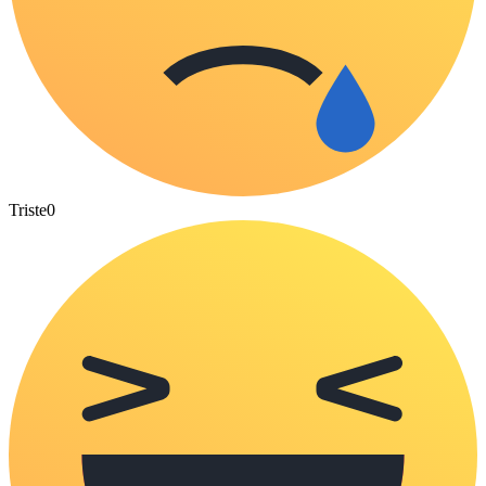
Triste
0