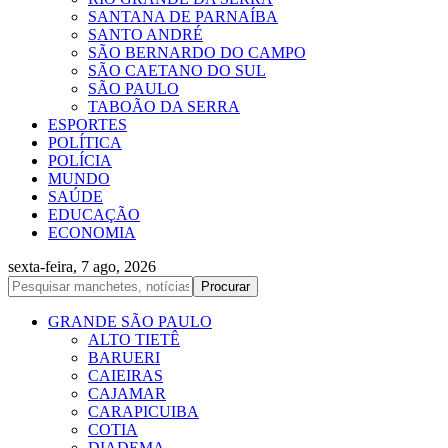
SANTANA DE PARNAÍBA
SANTO ANDRÉ
SÃO BERNARDO DO CAMPO
SÃO CAETANO DO SUL
SÃO PAULO
TABOÃO DA SERRA
ESPORTES
POLÍTICA
POLÍCIA
MUNDO
SAÚDE
EDUCAÇÃO
ECONOMIA
sexta-feira, 7 ago, 2026
GRANDE SÃO PAULO
ALTO TIETÊ
BARUERI
CAIEIRAS
CAJAMAR
CARAPICUIBA
COTIA
DIADEMA