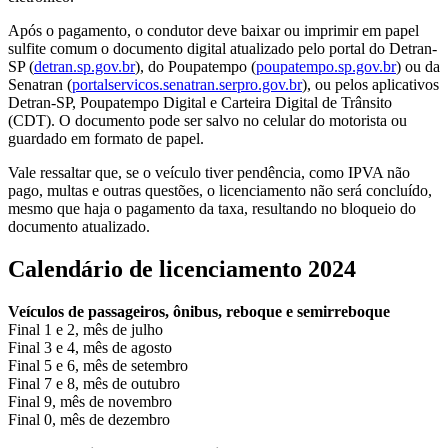
Após o pagamento, o condutor deve baixar ou imprimir em papel
sulfite comum o documento digital atualizado pelo portal do Detran-
SP (
detran.sp.gov.br
), do Poupatempo (
poupatempo.sp.gov.br
) ou da
Senatran (
portalservicos.senatran.serpro.gov.br
), ou pelos aplicativos
Detran-SP, Poupatempo Digital e Carteira Digital de Trânsito
(CDT). O documento pode ser salvo no celular do motorista ou
guardado em formato de papel.
Vale ressaltar que, se o veículo tiver pendência, como IPVA não
pago, multas e outras questões, o licenciamento não será concluído,
mesmo que haja o pagamento da taxa, resultando no bloqueio do
documento atualizado.
Calendário de licenciamento 2024
Veículos de passageiros, ônibus, reboque e semirreboque
Final 1 e 2, mês de julho
Final 3 e 4, mês de agosto
Final 5 e 6, mês de setembro
Final 7 e 8, mês de outubro
Final 9, mês de novembro
Final 0, mês de dezembro