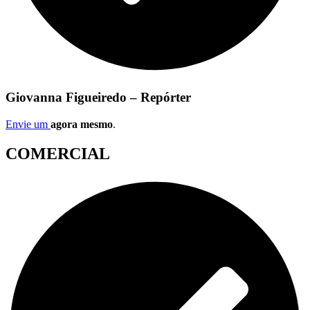
Giovanna Figueiredo – Repórter
Envie um
agora mesmo
.
COMERCIAL