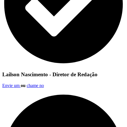
Lailson Nascimento - Diretor de Redação
Envie um
ou
chame no