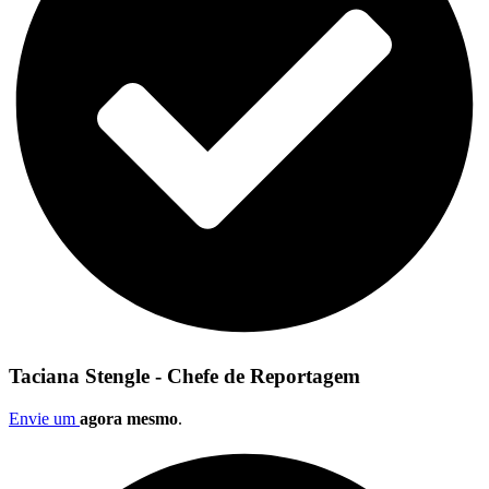
Taciana Stengle - Chefe de Reportagem
Envie um
agora mesmo
.