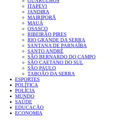
GUARULHOS
ITAPEVI
JANDIRA
MAIRIPORÃ
MAUÁ
OSASCO
RIBEIRÃO PIRES
RIO GRANDE DA SERRA
SANTANA DE PARNAÍBA
SANTO ANDRÉ
SÃO BERNARDO DO CAMPO
SÃO CAETANO DO SUL
SÃO PAULO
TABOÃO DA SERRA
ESPORTES
POLÍTICA
POLÍCIA
MUNDO
SAÚDE
EDUCAÇÃO
ECONOMIA