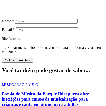
Nome
*
E-mail
*
Site
Salvar meus dados neste navegador para a próxima vez que eu
comentar.
Você também pode gostar de saber...
MÚSICA
SÃO PAULO
Escola de Música do Parque Ibirapuera abre
inscrições para cursos de musicalização para
crianças e canto em grupo para adultos