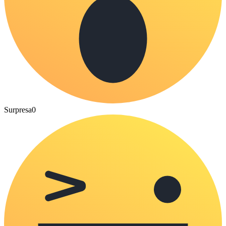
Surpresa
0