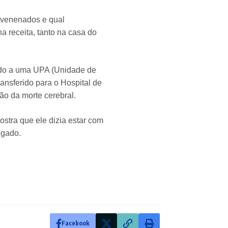
envenenados e qual
a receita, tanto na casa do
vado a uma UPA (Unidade de
ansferido para o Hospital de
ão da morte cerebral.
stra que ele dizia estar com
igado.
Facebook