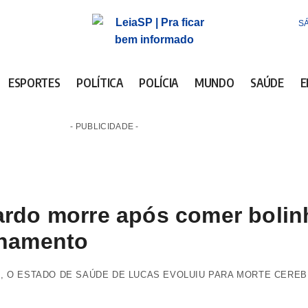
SÁ
ESPORTES
POLÍTICA
POLÍCIA
MUNDO
SAÚDE
E
- PUBLICIDADE -
rdo morre após comer bolin
enamento
 O ESTADO DE SAÚDE DE LUCAS EVOLUIU PARA MORTE CEREBR