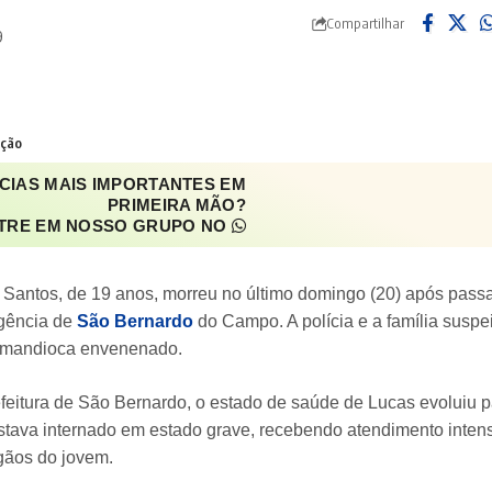
Compartilhar
9
ação
CIAS MAIS IMPORTANTES EM
PRIMEIRA MÃO?
TRE EM NOSSO GRUPO NO
 Santos, de 19 anos, morreu no último domingo (20) após passa
rgência de
São Bernardo
do Campo. A polícia e a família susp
 mandioca envenenado.
eitura de São Bernardo, o estado de saúde de Lucas evoluiu pa
estava internado em estado grave, recebendo atendimento intensi
gãos do jovem.