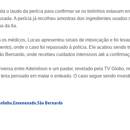
rda o laudo da perícia para confirmar se os bolinhos estavam 
usada. A perícia já recolheu amostras dos ingredientes usados n
a da tia.
os médicos, Lucas apresentou sinais de intoxicação e foi le
ento), onde o caso foi repassado à polícia. Ele acabou sendo tr
o Bernardo, onde recebeu cuidados intensivos até a confirmaç
nversa entre Ademilson e um pastor, revelado pela TV Globo, mo
 teria pensado em matar o enteado. O caso segue sendo invest
olinho
Envenenado
São Bernardo