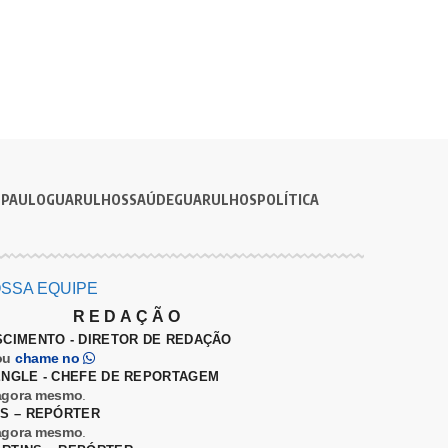
 PAULO
GUARULHOS
SAÚDE
GUARULHOS
POLÍTICA
SSA EQUIPE
REDAÇÃO
SCIMENTO - DIRETOR DE REDAÇÃO
ou
chame no
ENGLE - CHEFE DE REPORTAGEM
agora mesmo
.
ES – REPÓRTER
agora mesmo
.