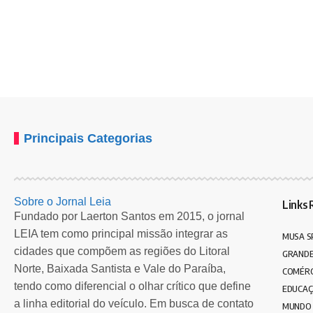
Principais Categorias
Sobre o Jornal Leia
Links 
Fundado por Laerton Santos em 2015, o jornal
LEIA tem como principal missão integrar as
MUSA S
cidades que compõem as regiões do Litoral
GRANDE
Norte, Baixada Santista e Vale do Paraíba,
COMÉRC
tendo como diferencial o olhar crítico que define
EDUCA
a linha editorial do veículo. Em busca de contato
MUNDO