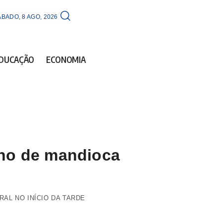
BADO, 8 AGO, 2026
DUCAÇÃO
ECONOMIA
ho de mandioca
AL NO INÍCIO DA TARDE