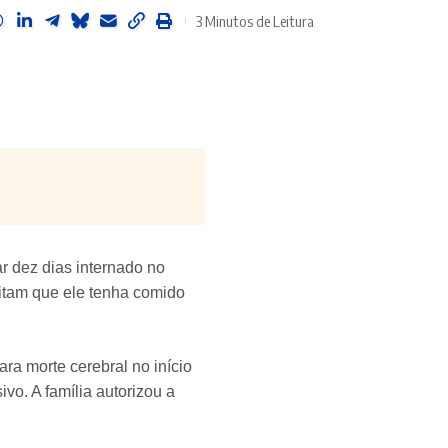
3 Minutos de Leitura
r dez dias internado no
eitam que ele tenha comido
ra morte cerebral no início
vo. A família autorizou a