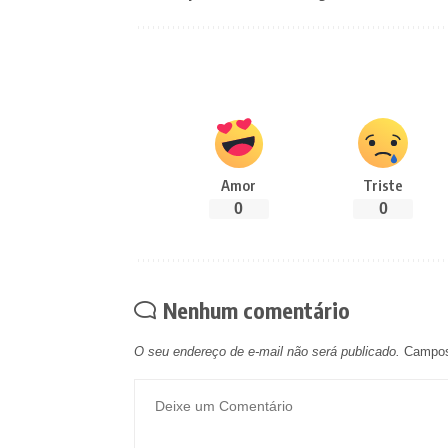
Amor
Triste
0
0
Nenhum comentário
O seu endereço de e-mail não será publicado.
Campos