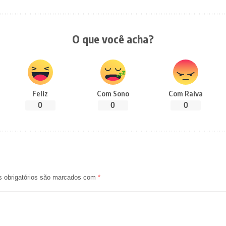
O que você acha?
Feliz
Com Sono
Com Raiva
0
0
0
 obrigatórios são marcados com
*