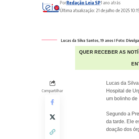
Por
Redação Leia SP
1 ano atrás
Última atualização: 21 de julho de 2025 10:1
Lucas da Silva Santos, 19 anos I Foto: Divulg
QUER RECEBER AS NOTÍ
EN
Lucas da Silva
Compartilhar
Hospital de U
um bolinho de
Segundo a Pref
da tarde. Ele 
doação dos ór