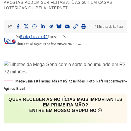
APOSTAS PODEM SER FEITAS ATÉ AS 20H EM CASAS
LOTÉRICAS OU PELA INTERNET
1 Minutos de Leitura
Por
Redação Leia SP
6 meses atrás
Última atualização: 19 de fevereiro de 2026 11:42
Mega-Sena está acumulada em R$ 72 milhões | Foto: Rafa Neddermeyer –
Agência Brasil
QUER RECEBER AS NOTÍCIAS MAIS IMPORTANTES
EM PRIMEIRA MÃO?
ENTRE EM NOSSO GRUPO NO