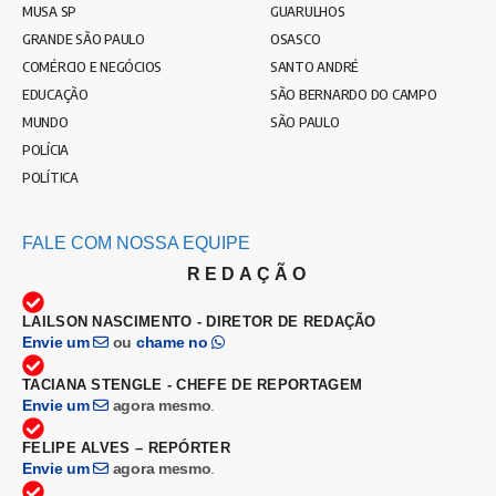
MUSA SP
GUARULHOS
GRANDE SÃO PAULO
OSASCO
COMÉRCIO E NEGÓCIOS
SANTO ANDRÉ
EDUCAÇÃO
SÃO BERNARDO DO CAMPO
MUNDO
SÃO PAULO
POLÍCIA
POLÍTICA
FALE COM NOSSA EQUIPE
REDAÇÃO
LAILSON NASCIMENTO - DIRETOR DE REDAÇÃO
Envie um
ou
chame no
TACIANA STENGLE - CHEFE DE REPORTAGEM
Envie um
agora mesmo
.
FELIPE ALVES – REPÓRTER
Envie um
agora mesmo
.