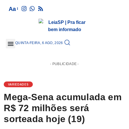
Aa
QUINTA-FEIRA, 6 AGO, 2026
GRANDE SÃO PAULO
- PUBLICIDADE -
VARIEDADES
Mega-Sena acumulada em
R$ 72 milhões será
sorteada hoje (19)