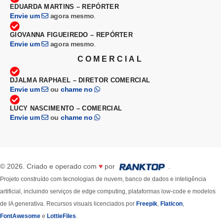
EDUARDA MARTINS – REPÓRTER
Envie um
agora mesmo
.
GIOVANNA FIGUEIREDO – REPÓRTER
Envie um
agora mesmo
.
COMERCIAL
DJALMA RAPHAEL – DIRETOR COMERCIAL
Envie um
ou
chame no
LUCY NASCIMENTO – COMERCIAL
Envie um
ou
chame no
© 2026. Criado e operado com
♥
por
.
Projeto construído com tecnologias de nuvem, banco de dados e inteligência
artificial, incluindo serviços de edge computing, plataformas low-code e modelos
de IA generativa. Recursos visuais licenciados por
Freepik
,
Flaticon
,
FontAwesome
e
LottieFiles
.