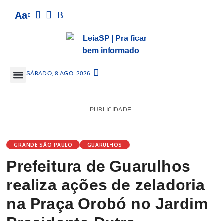
Aa
SÁBADO, 8 AGO, 2026
GRANDE SÃO PAULO
- PUBLICIDADE -
GRANDE SÃO PAULO
GUARULHOS
Prefeitura de Guarulhos
realiza ações de zeladoria
na Praça Orobó no Jardim