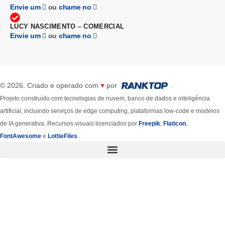
Envie um
ou
chame no
LUCY NASCIMENTO – COMERCIAL
Envie um
ou
chame no
© 2026. Criado e operado com
♥
por
.
Projeto construído com tecnologias de nuvem, banco de dados e inteligência
artificial, incluindo serviços de edge computing, plataformas low-code e modelos
de IA generativa. Recursos visuais licenciados por
Freepik
,
Flaticon
,
FontAwesome
e
LottieFiles
.