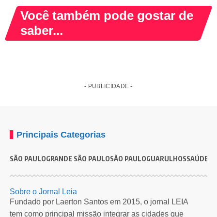
Você também pode gostar de
saber...
- PUBLICIDADE -
Principais Categorias
SÃO PAULO
GRANDE SÃO PAULO
SÃO PAULO
GUARULHOS
SAÚDE
G
SÃO PAULO
SAÚDE
Ministra da Saúde inaugura Hospital São Paulo, que
C
Sobre o Jornal Leia
vai beneficiar cerca de três milhões de pessoas
b
Fundado por Laerton Santos em 2015, o jornal LEIA
tem como principal missão integrar as cidades que
Unidade será referência para 22 bairros e vai beneficiar,
P