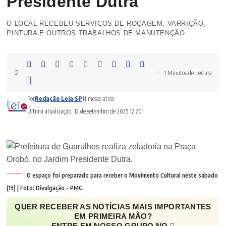
Presidente Dutra
O LOCAL RECEBEU SERVIÇOS DE ROÇAGEM, VARRIÇÃO,
PINTURA E OUTROS TRABALHOS DE MANUTENÇÃO
1 Minutos de Leitura
Por
Redação Leia SP
11 meses atrás
Última atualização: 12 de setembro de 2025 12:20
O espaço foi preparado para receber o Movimento Cultural neste sábado
(13) | Foto: Divulgação - PMG
QUER RECEBER AS NOTÍCIAS MAIS IMPORTANTES
EM PRIMEIRA MÃO?
ENTRE EM NOSSO GRUPO NO