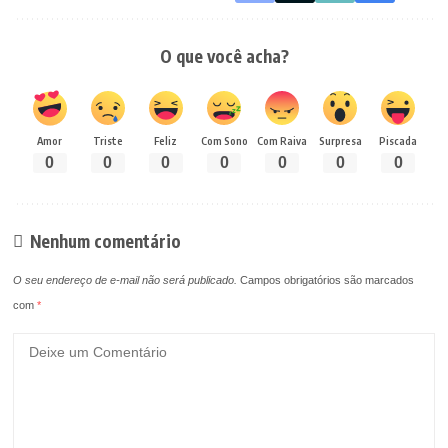
O que você acha?
Amor
Triste
Feliz
Com Sono
Com Raiva
Surpresa
Piscada
0
0
0
0
0
0
0
Nenhum comentário
O seu endereço de e-mail não será publicado.
Campos obrigatórios são marcados
com
*