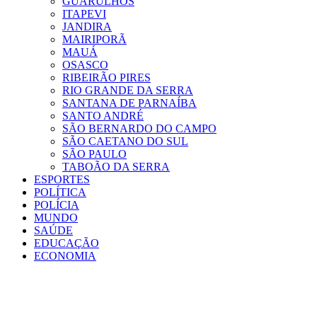
GUARULHOS
ITAPEVI
JANDIRA
MAIRIPORÃ
MAUÁ
OSASCO
RIBEIRÃO PIRES
RIO GRANDE DA SERRA
SANTANA DE PARNAÍBA
SANTO ANDRÉ
SÃO BERNARDO DO CAMPO
SÃO CAETANO DO SUL
SÃO PAULO
TABOÃO DA SERRA
ESPORTES
POLÍTICA
POLÍCIA
MUNDO
SAÚDE
EDUCAÇÃO
ECONOMIA