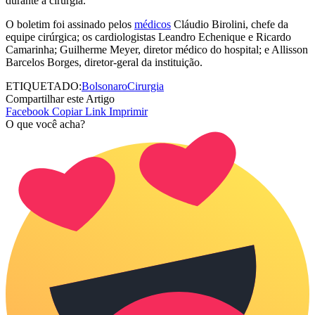
durante a cirurgia.
O boletim foi assinado pelos
médicos
Cláudio Birolini, chefe da
equipe cirúrgica; os cardiologistas Leandro Echenique e Ricardo
Camarinha; Guilherme Meyer, diretor médico do hospital; e Allisson
Barcelos Borges, diretor-geral da instituição.
ETIQUETADO:
Bolsonaro
Cirurgia
Compartilhar este Artigo
Facebook
Copiar Link
Imprimir
O que você acha?