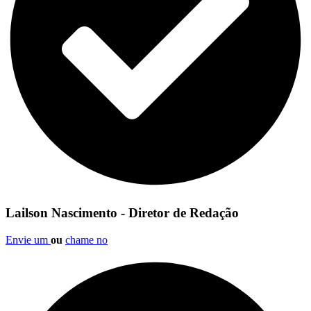
Lailson Nascimento - Diretor de Redação
Envie um
ou
chame no