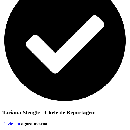
Taciana Stengle - Chefe de Reportagem
Envie um
agora mesmo
.