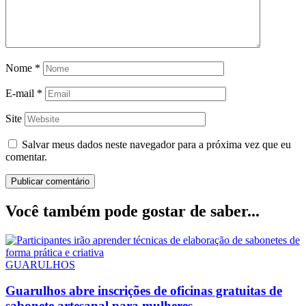
Nome
*
E-mail
*
Site
Salvar meus dados neste navegador para a próxima vez que eu
comentar.
Você também pode gostar de saber...
GUARULHOS
Guarulhos abre inscrições de oficinas gratuitas de
sabonete artesanal para mulheres