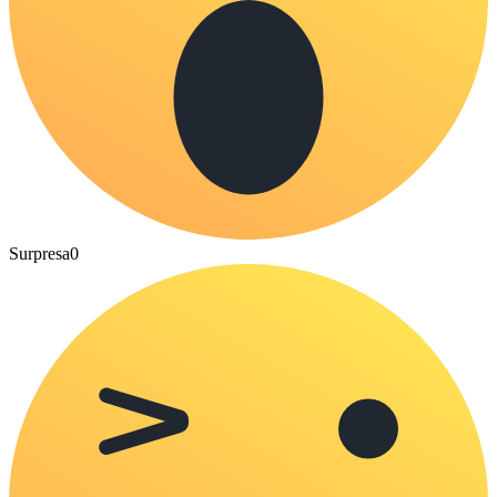
Surpresa
0