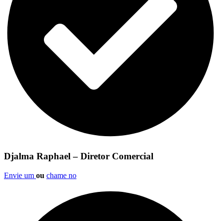
Djalma Raphael – Diretor Comercial
Envie um
ou
chame no