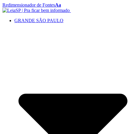
Redimensionador de Fontes
Aa
GRANDE SÃO PAULO