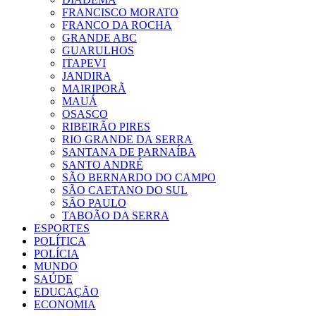
FRANCISCO MORATO
FRANCO DA ROCHA
GRANDE ABC
GUARULHOS
ITAPEVI
JANDIRA
MAIRIPORÃ
MAUÁ
OSASCO
RIBEIRÃO PIRES
RIO GRANDE DA SERRA
SANTANA DE PARNAÍBA
SANTO ANDRÉ
SÃO BERNARDO DO CAMPO
SÃO CAETANO DO SUL
SÃO PAULO
TABOÃO DA SERRA
ESPORTES
POLÍTICA
POLÍCIA
MUNDO
SAÚDE
EDUCAÇÃO
ECONOMIA