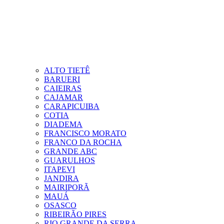
ALTO TIETÊ
BARUERI
CAIEIRAS
CAJAMAR
CARAPICUIBA
COTIA
DIADEMA
FRANCISCO MORATO
FRANCO DA ROCHA
GRANDE ABC
GUARULHOS
ITAPEVI
JANDIRA
MAIRIPORÃ
MAUÁ
OSASCO
RIBEIRÃO PIRES
RIO GRANDE DA SERRA