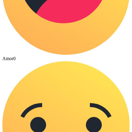
Amor
0