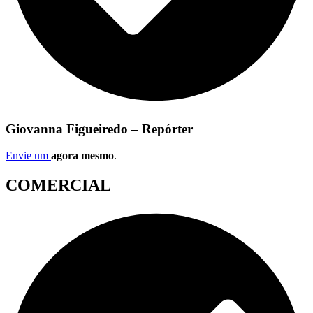
Giovanna Figueiredo – Repórter
Envie um
agora mesmo
.
COMERCIAL