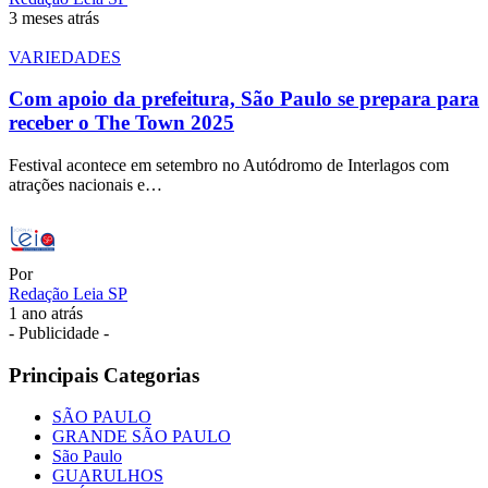
3 meses atrás
VARIEDADES
Com apoio da prefeitura, São Paulo se prepara para
receber o The Town 2025
Festival acontece em setembro no Autódromo de Interlagos com
atrações nacionais e…
Por
Redação Leia SP
1 ano atrás
- Publicidade -
Principais Categorias
SÃO PAULO
GRANDE SÃO PAULO
São Paulo
GUARULHOS