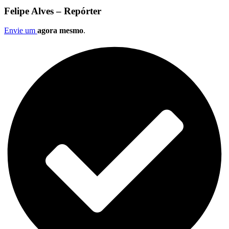
Felipe Alves – Repórter
Envie um
agora mesmo
.