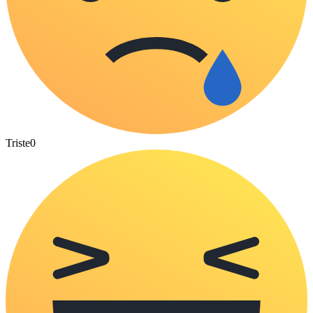
Triste
0