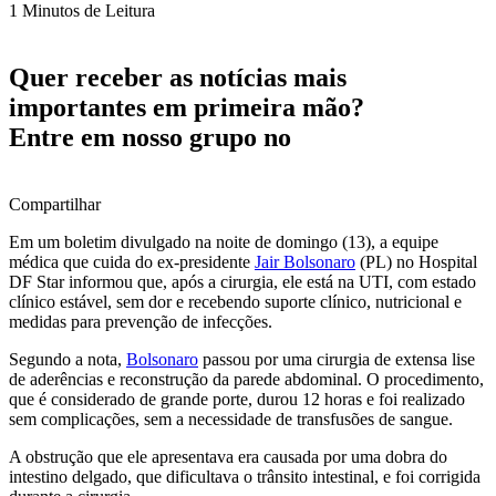
1 Minutos de Leitura
Quer receber as notícias mais
importantes em primeira mão?
Entre em nosso grupo no
Compartilhar
Em um boletim divulgado na noite de domingo (13), a equipe
médica que cuida do ex-presidente
Jair Bolsonaro
(PL) no Hospital
DF Star informou que, após a cirurgia, ele está na UTI, com estado
clínico estável, sem dor e recebendo suporte clínico, nutricional e
medidas para prevenção de infecções.
Segundo a nota,
Bolsonaro
passou por uma cirurgia de extensa lise
de aderências e reconstrução da parede abdominal. O procedimento,
que é considerado de grande porte, durou 12 horas e foi realizado
sem complicações, sem a necessidade de transfusões de sangue.
A obstrução que ele apresentava era causada por uma dobra do
intestino delgado, que dificultava o trânsito intestinal, e foi corrigida