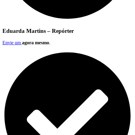
Eduarda Martins – Repórter
Envie um
agora mesmo
.