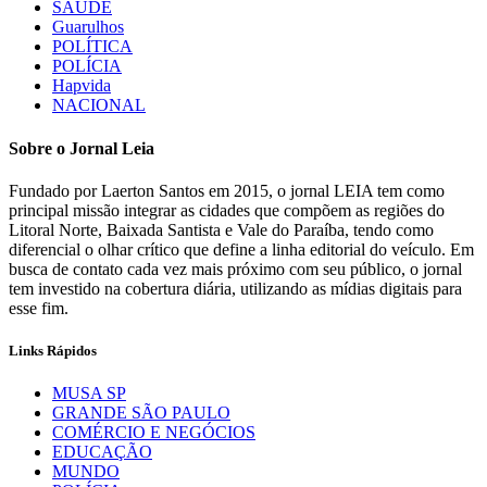
SAÚDE
Guarulhos
POLÍTICA
POLÍCIA
Hapvida
NACIONAL
Sobre o Jornal Leia
Fundado por Laerton Santos em 2015, o jornal LEIA tem como
principal missão integrar as cidades que compõem as regiões do
Litoral Norte, Baixada Santista e Vale do Paraíba, tendo como
diferencial o olhar crítico que define a linha editorial do veículo. Em
busca de contato cada vez mais próximo com seu público, o jornal
tem investido na cobertura diária, utilizando as mídias digitais para
esse fim.
Links Rápidos
MUSA SP
GRANDE SÃO PAULO
COMÉRCIO E NEGÓCIOS
EDUCAÇÃO
MUNDO