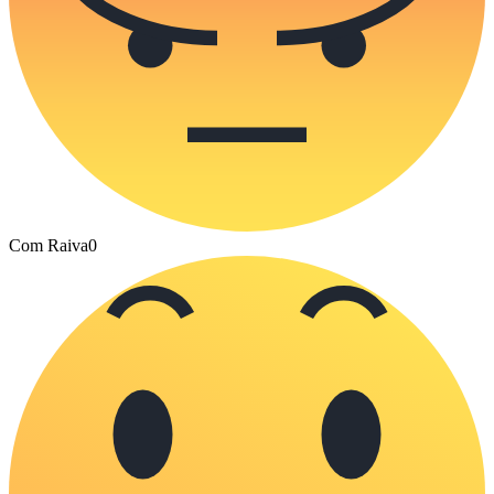
Com Raiva
0