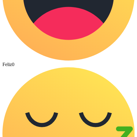
Feliz
0