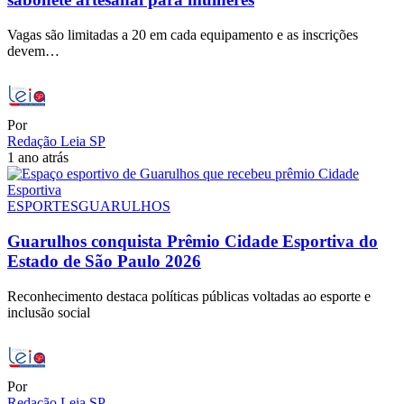
Vagas são limitadas a 20 em cada equipamento e as inscrições
devem…
Por
Redação Leia SP
1 ano atrás
ESPORTES
GUARULHOS
Guarulhos conquista Prêmio Cidade Esportiva do
Estado de São Paulo 2026
Reconhecimento destaca políticas públicas voltadas ao esporte e
inclusão social
Por
Redação Leia SP