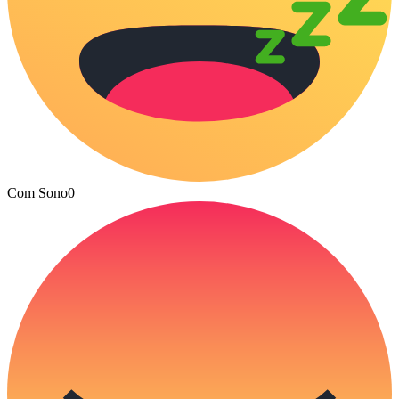
Com Sono
0