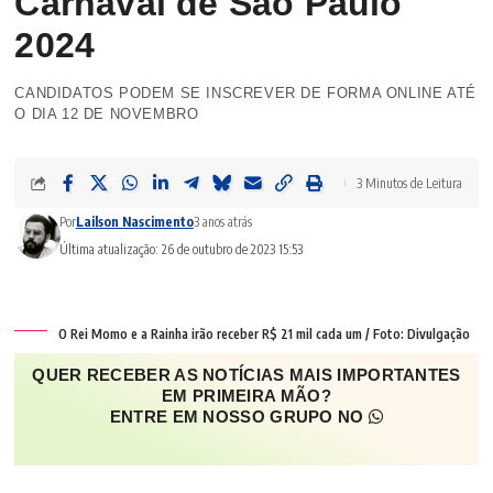
Carnaval de São Paulo
2024
CANDIDATOS PODEM SE INSCREVER DE FORMA ONLINE ATÉ
O DIA 12 DE NOVEMBRO
3 Minutos de Leitura
Por
Lailson Nascimento
3 anos atrás
Última atualização: 26 de outubro de 2023 15:53
O Rei Momo e a Rainha irão receber R$ 21 mil cada um / Foto: Divulgação
QUER RECEBER AS NOTÍCIAS MAIS IMPORTANTES
EM PRIMEIRA MÃO?
ENTRE EM NOSSO GRUPO NO