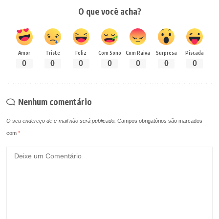
O que você acha?
Amor
Triste
Feliz
Com Sono
Com Raiva
Surpresa
Piscada
0
0
0
0
0
0
0
Nenhum comentário
O seu endereço de e-mail não será publicado.
Campos obrigatórios são marcados
com
*