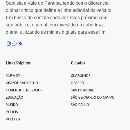
Santista e Vale do Paraíba, tendo como diferencial
Por
Redação Leia SP
6 meses atrás
o olhar crítico que define a linha editorial do veículo.
Em busca de contato cada vez mais próximo com
seu público, o jornal tem investido na cobertura
diária, utilizando as mídias digitais para esse fim.
Links Rápidos
Cidades
MUSA SP
GUARULHOS
GRANDE SÃO PAULO
OSASCO
COMÉRCIO E NEGÓCIOS
SANTO ANDRÉ
EDUCAÇÃO
SÃO BERNARDO DO CAMPO
MUNDO
SÃO PAULO
POLÍCIA
POLÍTICA