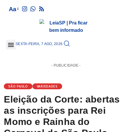
Aa
SEXTA-FEIRA, 7 AGO, 2026
GRANDE SÃO PAULO
- PUBLICIDADE -
SÃO PAULO
VARIEDADES
Eleição da Corte: abertas
as inscrições para Rei
Momo e Rainha do