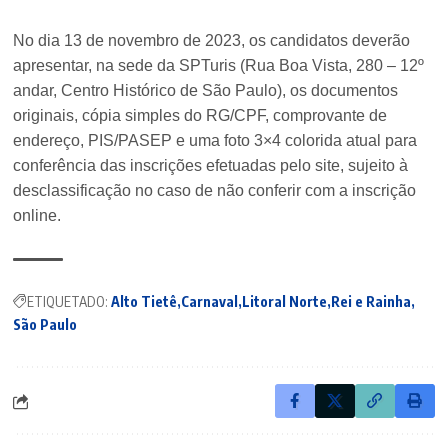
No dia 13 de novembro de 2023, os candidatos deverão
apresentar, na sede da SPTuris (Rua Boa Vista, 280 – 12º
andar, Centro Histórico de São Paulo), os documentos
originais, cópia simples do RG/CPF, comprovante de
endereço, PIS/PASEP e uma foto 3×4 colorida atual para
conferência das inscrições efetuadas pelo site, sujeito à
desclassificação no caso de não conferir com a inscrição
online.
ETIQUETADO:
Alto Tietê
Carnaval
Litoral Norte
Rei e Rainha
São Paulo