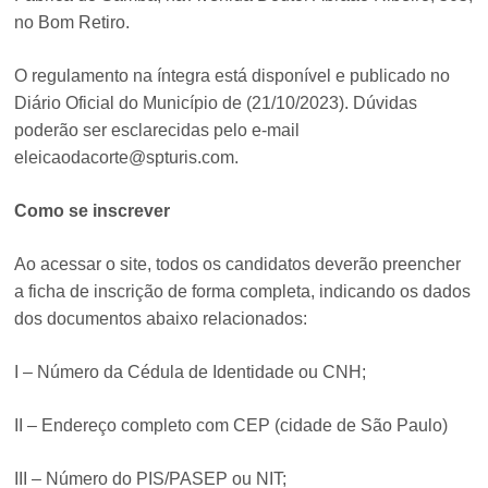
no Bom Retiro.
O regulamento na íntegra está disponível e publicado no
Diário Oficial do Município de (21/10/2023). Dúvidas
poderão ser esclarecidas pelo e-mail
eleicaodacorte@spturis.com.
Como se inscrever
Ao acessar o site, todos os candidatos deverão preencher
a ficha de inscrição de forma completa, indicando os dados
dos documentos abaixo relacionados:
I – Número da Cédula de Identidade ou CNH;
II – Endereço completo com CEP (cidade de São Paulo)
III – Número do PIS/PASEP ou NIT;