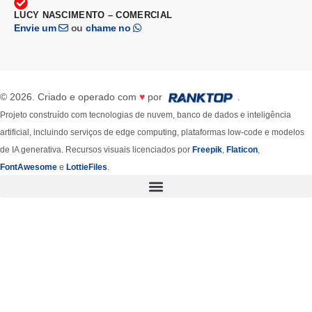
LUCY NASCIMENTO – COMERCIAL
Envie um
ou
chame no
© 2026. Criado e operado com
♥
por
.
Projeto construído com tecnologias de nuvem, banco de dados e inteligência
artificial, incluindo serviços de edge computing, plataformas low-code e modelos
de IA generativa. Recursos visuais licenciados por
Freepik
,
Flaticon
,
FontAwesome
e
LottieFiles
.