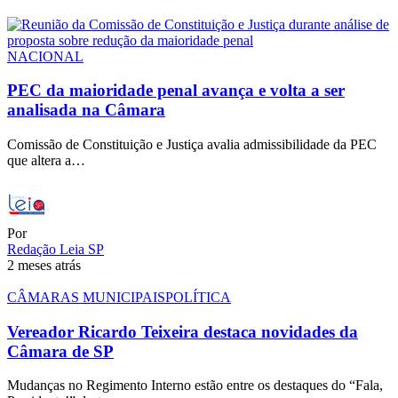
NACIONAL
PEC da maioridade penal avança e volta a ser
analisada na Câmara
Comissão de Constituição e Justiça avalia admissibilidade da PEC
que altera a…
Por
Redação Leia SP
2 meses atrás
CÂMARAS MUNICIPAIS
POLÍTICA
Vereador Ricardo Teixeira destaca novidades da
Câmara de SP
Mudanças no Regimento Interno estão entre os destaques do “Fala,