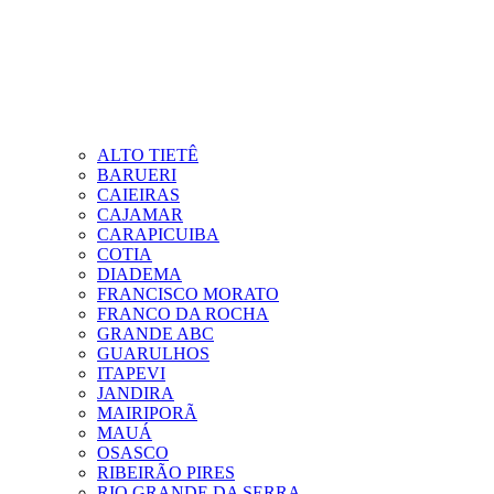
ALTO TIETÊ
BARUERI
CAIEIRAS
CAJAMAR
CARAPICUIBA
COTIA
DIADEMA
FRANCISCO MORATO
FRANCO DA ROCHA
GRANDE ABC
GUARULHOS
ITAPEVI
JANDIRA
MAIRIPORÃ
MAUÁ
OSASCO
RIBEIRÃO PIRES
RIO GRANDE DA SERRA