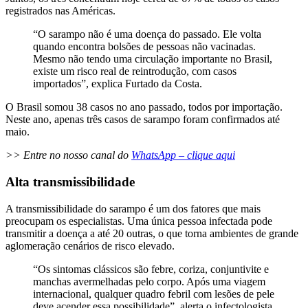
registrados nas Américas.
“O sarampo não é uma doença do passado. Ele volta
quando encontra bolsões de pessoas não vacinadas.
Mesmo não tendo uma circulação importante no Brasil,
existe um risco real de reintrodução, com casos
importados”, explica Furtado da Costa.
O Brasil somou 38 casos no ano passado, todos por importação.
Neste ano, apenas três casos de sarampo foram confirmados até
maio.
>> Entre no nosso canal do
WhatsApp – clique aqui
Alta transmissibilidade
A transmissibilidade do sarampo é um dos fatores que mais
preocupam os especialistas. Uma única pessoa infectada pode
transmitir a doença a até 20 outras, o que torna ambientes de grande
aglomeração cenários de risco elevado.
“Os sintomas clássicos são febre, coriza, conjuntivite e
manchas avermelhadas pelo corpo. Após uma viagem
internacional, qualquer quadro febril com lesões de pele
deve acender essa possibilidade”, alerta o infectologista.