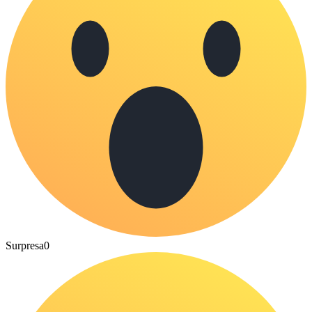
Surpresa
0