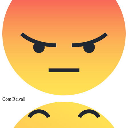
Com Raiva
0