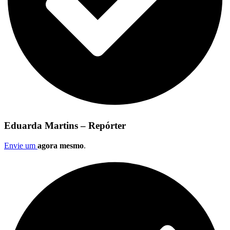
Eduarda Martins – Repórter
Envie um
agora mesmo
.