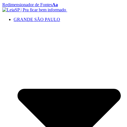
Redimensionador de Fontes
Aa
GRANDE SÃO PAULO