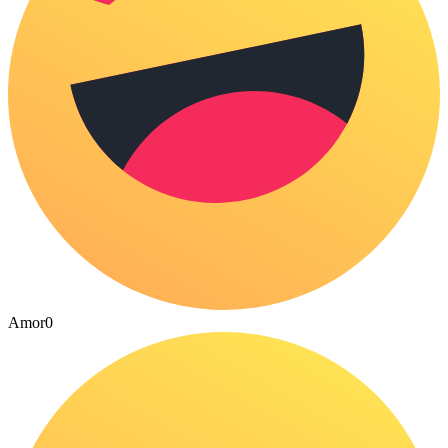
Amor
0