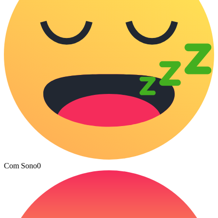
Com Sono
0