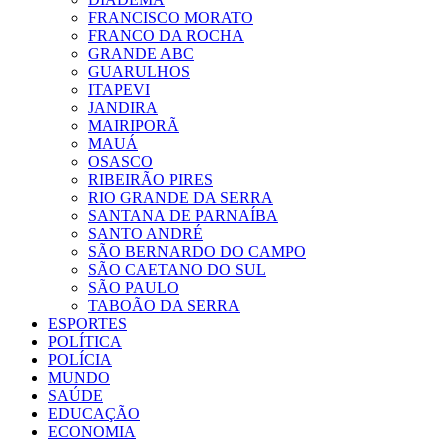
FRANCISCO MORATO
FRANCO DA ROCHA
GRANDE ABC
GUARULHOS
ITAPEVI
JANDIRA
MAIRIPORÃ
MAUÁ
OSASCO
RIBEIRÃO PIRES
RIO GRANDE DA SERRA
SANTANA DE PARNAÍBA
SANTO ANDRÉ
SÃO BERNARDO DO CAMPO
SÃO CAETANO DO SUL
SÃO PAULO
TABOÃO DA SERRA
ESPORTES
POLÍTICA
POLÍCIA
MUNDO
SAÚDE
EDUCAÇÃO
ECONOMIA