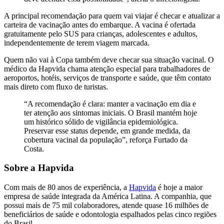
A principal recomendação para quem vai viajar é checar e atualizar a
carteira de vacinação antes do embarque. A vacina é ofertada
gratuitamente pelo SUS para crianças, adolescentes e adultos,
independentemente de terem viagem marcada.
Quem não vai à Copa também deve checar sua situação vacinal. O
médico da Hapvida chama atenção especial para trabalhadores de
aeroportos, hotéis, serviços de transporte e saúde, que têm contato
mais direto com fluxo de turistas.
“A recomendação é clara: manter a vacinação em dia e
ter atenção aos sintomas iniciais. O Brasil mantém hoje
um histórico sólido de vigilância epidemiológica.
Preservar esse status depende, em grande medida, da
cobertura vacinal da população”, reforça Furtado da
Costa.
Sobre a Hapvida
Com mais de 80 anos de experiência, a
Hapvida
é hoje a maior
empresa de saúde integrada da América Latina. A companhia, que
possui mais de 75 mil colaboradores, atende quase 16 milhões de
beneficiários de saúde e odontologia espalhados pelas cinco regiões
do Brasil.