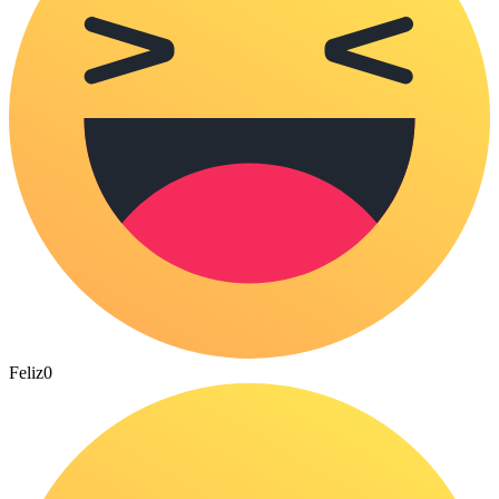
Feliz
0