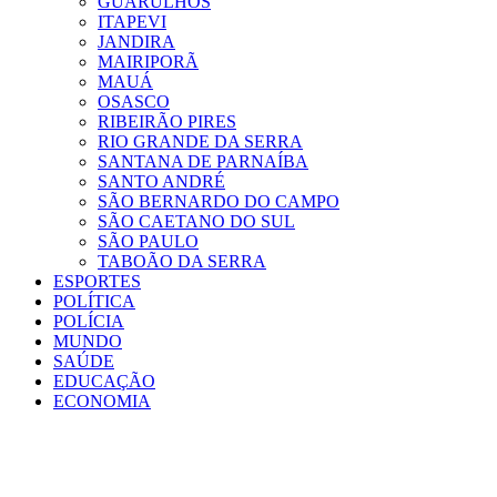
GUARULHOS
ITAPEVI
JANDIRA
MAIRIPORÃ
MAUÁ
OSASCO
RIBEIRÃO PIRES
RIO GRANDE DA SERRA
SANTANA DE PARNAÍBA
SANTO ANDRÉ
SÃO BERNARDO DO CAMPO
SÃO CAETANO DO SUL
SÃO PAULO
TABOÃO DA SERRA
ESPORTES
POLÍTICA
POLÍCIA
MUNDO
SAÚDE
EDUCAÇÃO
ECONOMIA