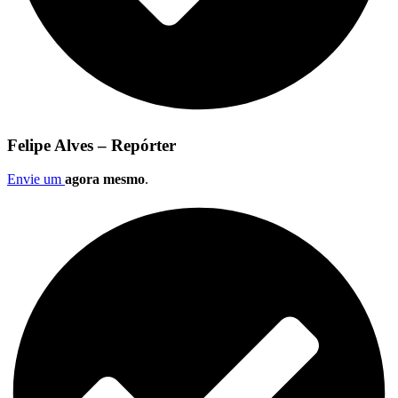
Felipe Alves – Repórter
Envie um
agora mesmo
.