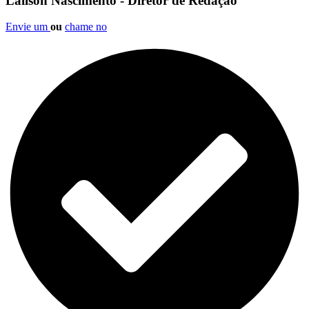
Lailson Nascimento - Diretor de Redação
Envie um
ou
chame no