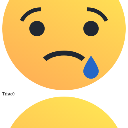
Triste
0