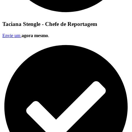
Taciana Stengle - Chefe de Reportagem
Envie um
agora mesmo
.